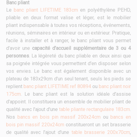
Banc pliant
Le
banc pliant LIFETIME 183cm
en polyéthylène PEHD,
pliable en deux format valise et léger, est le mobilier
pliant indispensable à toutes vos réceptions, événements,
réunions, séminaires en intérieur ou en extérieur. Pratique,
facile à installer et à ranger, le banc pliant vous permet
d'avoir une
capacité d'accueil supplémentaire de 3 ou 4
personnes
. La légèreté du banc pliable en deux ainsi que
sa poignée intégrée vous permettent d'en disposer selon
vos envies. Le banc est également disponible avec un
plateau de 183x29cm d'un seul tenant, seuls les pieds se
replient
banc pliant LIFETIME ref 80894
ou
banc pliant noir
175cm
. Le banc pliant est la solution idéale d'assise
d'appoint. Il constituera un ensemble de mobilier pliant de
qualité avec l'ajout d'une
table pliante rectangulaire 183cm
.
Nos
bancs en bois pin massif 200x24cm
ou
bancs en
bois pin massif 220x24cm
constitueront un set brasserie
de qualité avec l'ajout d'une
table brasserie 200x70cm
,