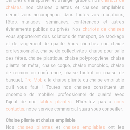
Simples à transporter et à ranger grâce à nos
chariots de
chaises
, nos chaises pliantes et chaises empilables
seront vous accompagner dans toutes vos réceptions,
fêtes, mariages, séminaires, conférences et autres
évènements publics ou privés. Nos
chariots de chaises
vous apporteront des solutions de transport, de stockage
et de rangement de qualité. Vous cherchez une chaise
professionnelle, chaise de collectivités, chaise pour salle
des fêtes, chaise plastique, chaise polypropylène, chaise
pliante en métal, chaise coque, chaise monobloc, chaise
de réunion ou conférence, chaise bistrot ou chaise de
banquet,
Pro-Mob
a la chaise pliante ou chaise empilable
qu'il vous faut ! Toutes nos chaises constituent un
ensemble de mobilier professionnel de qualité avec
l'ajout de nos
tables pliantes
. N'hésitez pas à
nous
contacter
, notre service commercial saura vous conseiller.
Chaise pliante et chaise empilable
Nos
chaises pliantes
et
chaises empilables
ont les