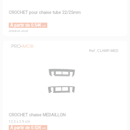
CROCHET pour chaise tube 22/25mm
À partir de 0.54€
HT
Article en stock
Ref : CLAMP-MED
CROCHET chaise MEDAILLON
12.3 x 2.9 cm
À partir de 0.52€
HT