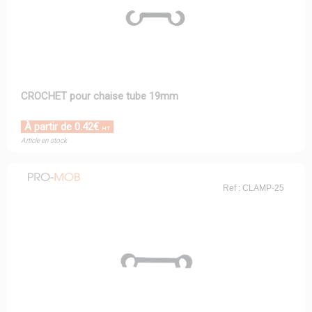
CROCHET pour chaise tube 19mm
À partir de 0.42€
HT
Article en stock
Ref : CLAMP-25