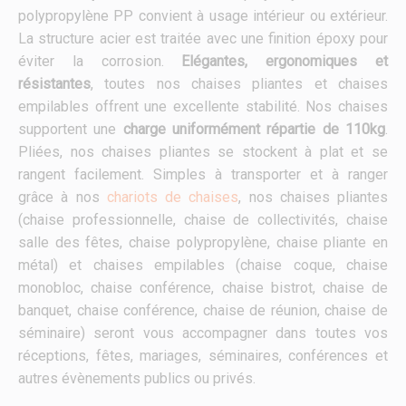
polypropylène PP convient à usage intérieur ou extérieur.
La structure acier est traitée avec une finition époxy pour
éviter la corrosion.
Elégantes, ergonomiques et
résistantes
, toutes nos chaises pliantes et chaises
empilables offrent une excellente stabilité. Nos chaises
supportent une
charge uniformément répartie de 110kg
.
Pliées, nos chaises pliantes se stockent à plat et se
rangent facilement. Simples à transporter et à ranger
grâce à nos
chariots de chaises
, nos chaises pliantes
(chaise professionnelle, chaise de collectivités, chaise
salle des fêtes, chaise polypropylène, chaise pliante en
métal) et chaises empilables (chaise coque, chaise
monobloc, chaise conférence, chaise bistrot, chaise de
banquet, chaise conférence, chaise de réunion, chaise de
séminaire) seront vous accompagner dans toutes vos
réceptions, fêtes, mariages, séminaires, conférences et
autres évènements publics ou privés.