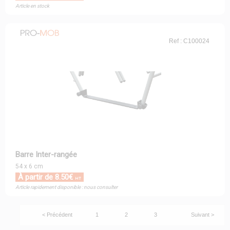
Article en stock
Ref : C100024
Barre Inter-rangée
54 x 6 cm
À partir de 8.50€
HT
Article rapidement disponible : nous consulter
< Précédent
1
2
3
Suivant >