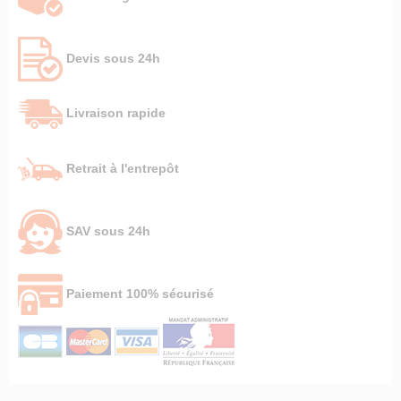
Devis sous 24h
Livraison rapide
Retrait à l'entrepôt
SAV sous 24h
Paiement 100% sécurisé