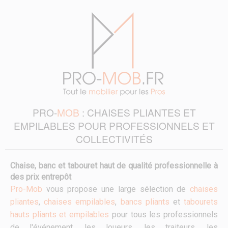
PRO-
MOB
: CHAISES PLIANTES ET
EMPILABLES POUR PROFESSIONNELS ET
COLLECTIVITÉS
Chaise, banc et tabouret haut de qualité professionnelle à
des prix entrepôt
Pro-Mob
vous propose une large sélection de
chaises
pliantes
,
chaises empilables
,
bancs pliants
et
tabourets
hauts pliants et empilables
pour tous les professionnels
de l'événement, les loueurs, les traiteurs, les