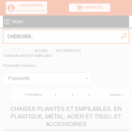
MON COMPTE
0 ARTICLE(S)
Inscription/Connexion
MENU
VOUS ÊTES ICI
ACCUEIL
NOS PRODUITS
CHAISE PLIANTE ET EMPILABLE
94 produit(s) trouvé(s)
Popularité
< Précédent
1
2
3
Suivant >
CHAISES PLIANTES ET EMPILABLES, EN
PLASTIQUE, MÉTAL, ACIER ET TISSU, ET
ACCESSOIRES