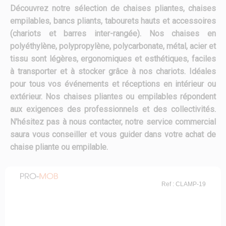
Découvrez notre sélection de chaises pliantes, chaises
empilables, bancs pliants, tabourets hauts et accessoires
(chariots et barres inter-rangée). Nos chaises en
polyéthylène, polypropylène, polycarbonate, métal, acier et
tissu sont légères, ergonomiques et esthétiques, faciles
à transporter et à stocker grâce à nos chariots. Idéales
pour tous vos événements et réceptions en intérieur ou
extérieur. Nos chaises pliantes ou empilables répondent
aux exigences des professionnels et des collectivités.
N'hésitez pas à nous contacter, notre service commercial
saura vous conseiller et vous guider dans votre achat de
chaise pliante ou empilable.
Ref : CLAMP-19