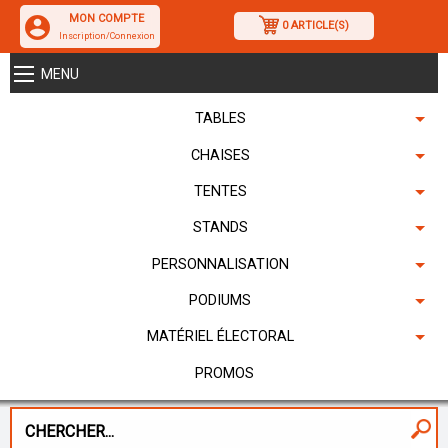
MON COMPTE
0 ARTICLE(S)
Inscription/Connexion
MENU
TABLES
CHAISES
TENTES
STANDS
PERSONNALISATION
PODIUMS
MATÉRIEL ÉLECTORAL
PROMOS