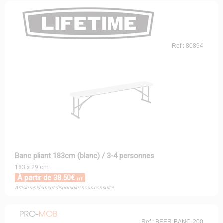
Ref : 80894
Banc pliant 183cm (blanc) / 3-4 personnes
183 x 29 cm
À partir de 38.50€
HT
Article rapidement disponible : nous consulter
Ref : BEER-BANC-200