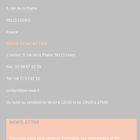
5, rue de la Plaine
59115 LEERS
France
NOUS CONTACTER
Courrier : 5 rue de la Plaine 59115 Leers
Fax : 03 69 67 93 35
Tél : 09 72 57 87 15
contact@pro-mob.fr
Du lundi au vendredi de 8h30 à 12h30 et de 13h30 à 17h30
NEWSLETTER
Inscrivez-vous pour recevoir l'actualité, les nouveautés et les