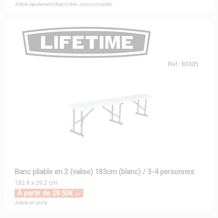
Article rapidement disponible : nous consulter
Ref : 80305
Banc pliable en 2 (valise) 183cm (blanc) / 3-4 personnes
182.8 x 29.2 cm
À partir de 29.50€
HT
Article en stock