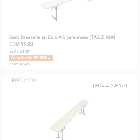
Banc Brasserie en Bois 4-5 personnes (TABLE NON
COMPRISE)
220 x 24 cm
À partir de 52.50€
HT
Article en stock
Ref : BEER-BANC-T