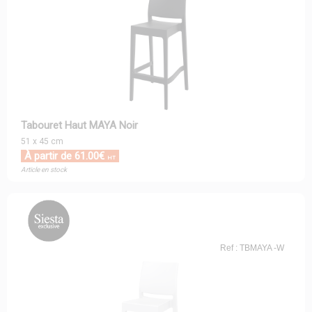
Tabouret Haut MAYA Noir
51 x 45 cm
À partir de 61.00€
HT
Article en stock
Ref : TBMAYA -W