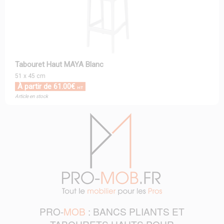
Tabouret Haut MAYA Blanc
51 x 45 cm
À partir de 61.00€
HT
Article en stock
PRO-
MOB
: BANCS PLIANTS ET