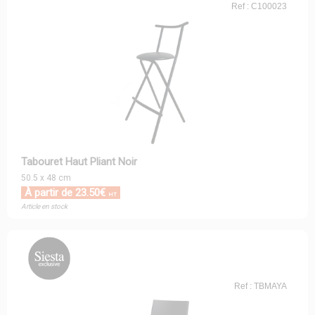
Ref : C100023
Tabouret Haut Pliant Noir
50.5 x 48 cm
À partir de 23.50€
HT
Article en stock
Ref : TBMAYA