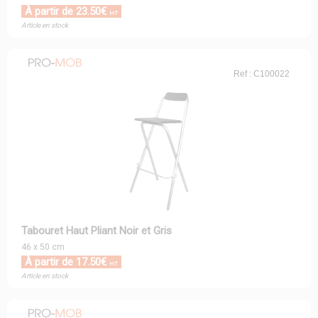
À partir de 23.50€
HT
Article en stock
Ref : C100022
Tabouret Haut Pliant Noir et Gris
46 x 50 cm
À partir de 17.50€
HT
Article en stock