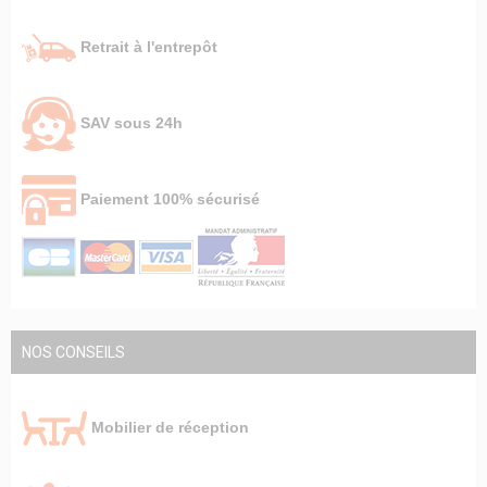
Retrait à l'entrepôt
SAV sous 24h
Paiement 100% sécurisé
NOS CONSEILS
Mobilier de réception