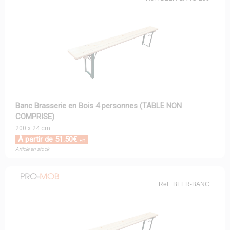
Banc Brasserie en Bois 4 personnes (TABLE NON
COMPRISE)
200 x 24 cm
À partir de 51.50€
HT
Article en stock
Ref : BEER-BANC