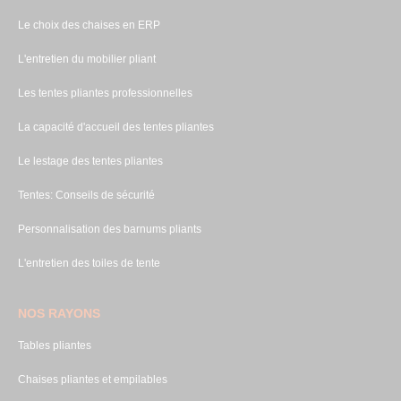
Le choix des chaises en ERP
L'entretien du mobilier pliant
Les tentes pliantes professionnelles
La capacité d'accueil des tentes pliantes
Le lestage des tentes pliantes
Tentes: Conseils de sécurité
Personnalisation des barnums pliants
L'entretien des toiles de tente
NOS RAYONS
Tables pliantes
Chaises pliantes et empilables