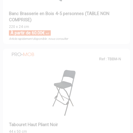
Banc Brasserie en Bois 4-5 personnes (TABLE NON
COMPRISE)
220 x 24 cm
À partir de 60.00€
HT
Article rapidement disponible : nous consulter
Ref : TBBM-N
Tabouret Haut Pliant Noir
44 x 50 cm