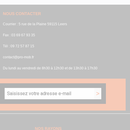
NOUS CONTACTER
Courrier : 5 rue de la Plaine 59115 Leers
Fax : 03 69 67 93 35
Tél : 09 72 57 87 15
contact@pro-mob.fr
Du lundi au vendredi de 8h30 à 12h30 et de 13h30 à 17h30
NOS RAYONS