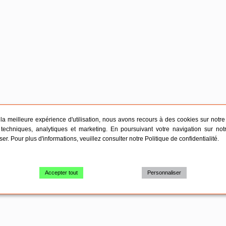
r la meilleure expérience d'utilisation, nous avons recours à des cookies sur notre s
techniques, analytiques et marketing. En poursuivant votre navigation sur not
iser. Pour plus d'informations, veuillez consulter notre
Politique de confidentialité
.
Accepter tout
Personnaliser