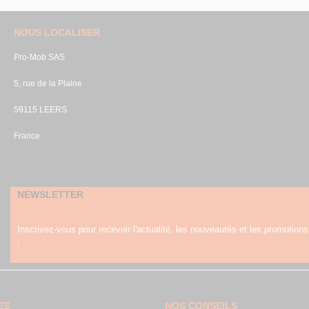
NOUS LOCALISER
Pro-Mob SAS
5, rue de la Plaine
59115 LEERS
France
NEWSLETTER
Inscrivez-vous pour recevoir l'actualité, les nouveautés et les promotions
:
ES
NOS CONSEILS