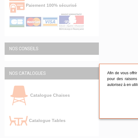
Paiement 100% sécurisé
NOS CONSEILS
Afin de vous offri
NOS CATALOGUES
pour des raisons 
autorisez à en util
Catalogue Chaises
Catalogue Tables