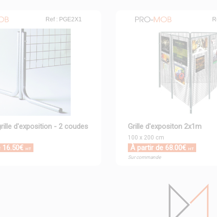
Ref : PGE2X1
R
rille d'exposition - 2 coudes
Grille d'expositon 2x1m
100 x 200 cm
e 16.50€
À partir de 68.00€
HT
HT
Sur commande