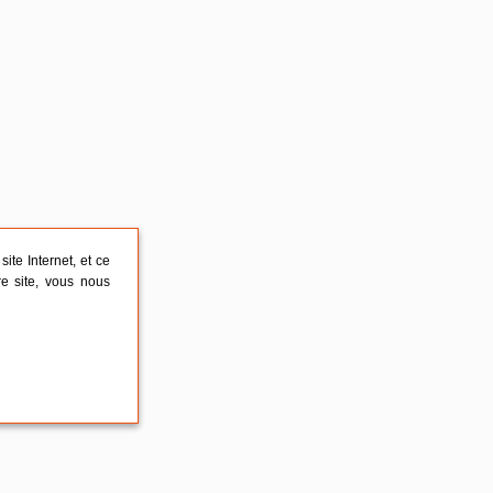
ite Internet, et ce
re site, vous nous