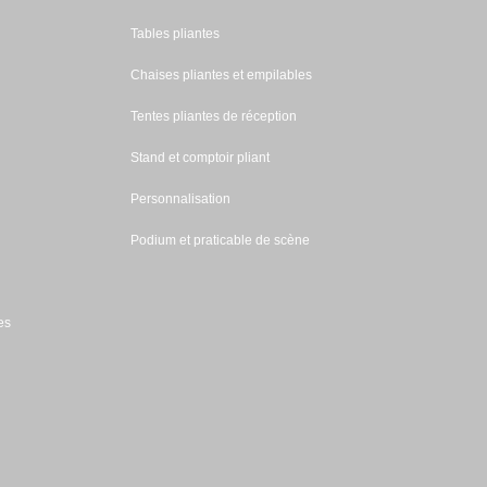
Tables pliantes
Chaises pliantes et empilables
Tentes pliantes de réception
Stand et comptoir pliant
Personnalisation
Podium et praticable de scène
es