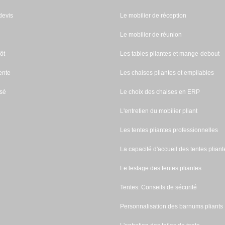
evis
Le mobilier de réception
Le mobilier de réunion
ôt
Les tables pliantes et mange-debout
ente
Les chaises pliantes et empilables
sé
Le choix des chaises en ERP
L'entretien du mobilier pliant
Les tentes pliantes professionnelles
La capacité d'accueil des tentes pliant
Le lestage des tentes pliantes
Tentes: Conseils de sécurité
Personnalisation des barnums pliants