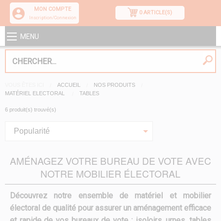
MON COMPTE
0 ARTICLE(S)
Inscription/Connexion
MENU
VOUS ÊTES ICI
ACCUEIL
NOS PRODUITS
MATÉRIEL ELECTORAL
TABLES
6 produit(s) trouvé(s)
Popularité
AMÉNAGEZ VOTRE BUREAU DE VOTE AVEC
NOTRE MOBILIER ÉLECTORAL
Découvrez notre ensemble de matériel et mobilier
électoral de qualité pour assurer un aménagement efficace
et rapide de vos bureaux de vote : isoloirs, urnes, tables