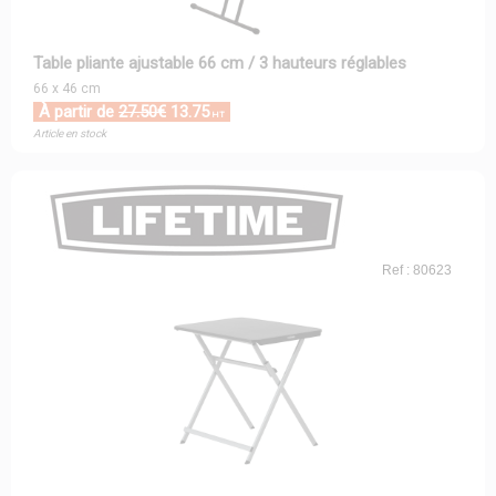
Table pliante ajustable 66 cm / 3 hauteurs réglables
66 x 46 cm
À partir de
27.50€
13.75
HT
Article en stock
Ref : 80623