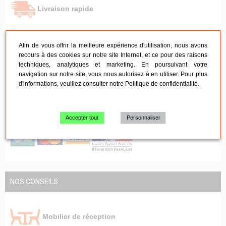
Livraison rapide
Retrait à l'entrepôt
Afin de vous offrir la meilleure expérience d'utilisation, nous avons
recours à des cookies sur notre site Internet, et ce pour des raisons
techniques, analytiques et marketing. En poursuivant votre
navigation sur notre site, vous nous autorisez à en utiliser. Pour plus
SAV sous 24h
d'informations, veuillez consulter notre
Politique de confidentialité
.
Paiement 100% sécurisé
Accepter tout
Personnaliser
NOS CONSEILS
Mobilier de réception