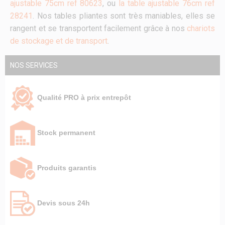
ajustable 75cm ref 80623
, ou
la table ajustable 76cm ref
28241
. Nos tables pliantes sont très maniables, elles se
rangent et se transportent facilement grâce à nos
chariots
de stockage et de transport
.
NOS SERVICES
Qualité PRO à prix entrepôt
Stock permanent
Produits garantis
Devis sous 24h