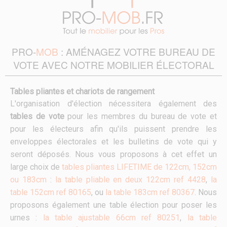
PRO-
MOB
: AMÉNAGEZ VOTRE BUREAU DE
VOTE AVEC NOTRE MOBILIER ÉLECTORAL
Tables pliantes et chariots de rangement
L'organisation d'élection nécessitera également des
tables de vote
pour les membres du bureau de vote et
pour les électeurs afin qu'ils puissent prendre les
enveloppes électorales et les bulletins de vote qui y
seront déposés. Nous vous proposons à cet effet un
large choix de
tables pliantes LIFETIME de 122cm, 152cm
ou 183cm
:
la table pliable en deux 122cm ref 4428
,
la
table 152cm ref 80165
, ou
la table 183cm ref 80367
. Nous
proposons également une table élection pour poser les
urnes :
la table ajustable 66cm ref 80251
,
la table