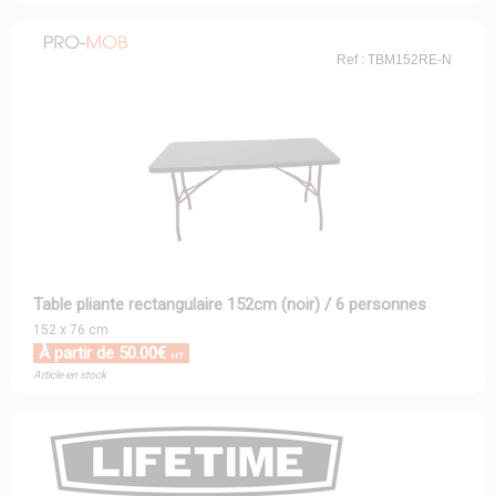
Ref : TBM152RE-N
Table pliante rectangulaire 152cm (noir) / 6 personnes
152 x 76 cm
À partir de 50.00€
HT
Article en stock