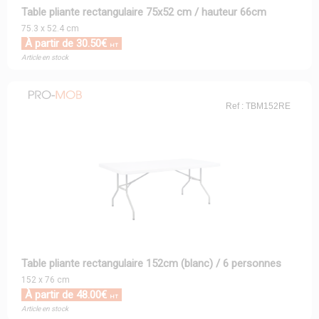
Table pliante rectangulaire 75x52 cm / hauteur 66cm
75.3 x 52.4 cm
À partir de 30.50€
HT
Article en stock
Ref : TBM152RE
Table pliante rectangulaire 152cm (blanc) / 6 personnes
152 x 76 cm
À partir de 48.00€
HT
Article en stock