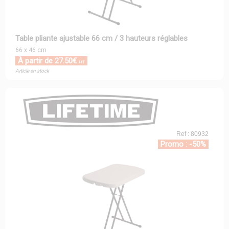
Table pliante ajustable 66 cm / 3 hauteurs réglables
66 x 46 cm
À partir de 27.50€
HT
Article en stock
Ref : 80932
Promo : -50%