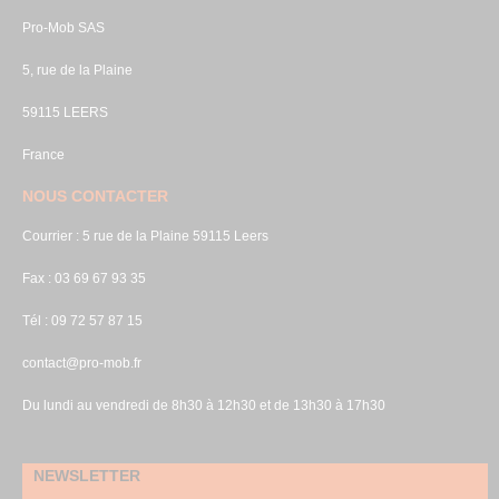
Pro-Mob SAS
5, rue de la Plaine
59115 LEERS
France
NOUS CONTACTER
Courrier : 5 rue de la Plaine 59115 Leers
Fax : 03 69 67 93 35
Tél : 09 72 57 87 15
contact@pro-mob.fr
Du lundi au vendredi de 8h30 à 12h30 et de 13h30 à 17h30
NEWSLETTER