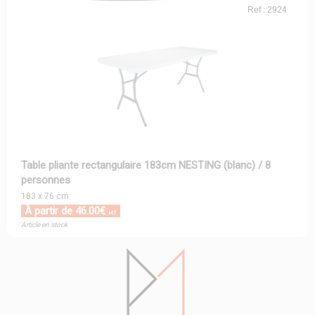
Ref : 2924
Table pliante rectangulaire 183cm NESTING (blanc) / 8
personnes
183 x 76 cm
À partir de 46.00€
HT
Article en stock