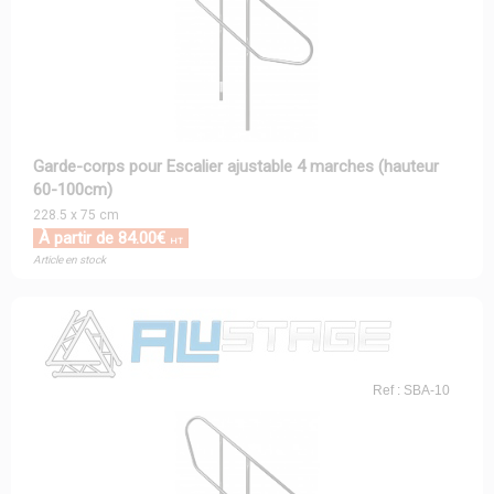
Garde-corps pour Escalier ajustable 4 marches (hauteur
60-100cm)
228.5 x 75 cm
À partir de 84.00€
HT
Article en stock
Ref : SBA-10