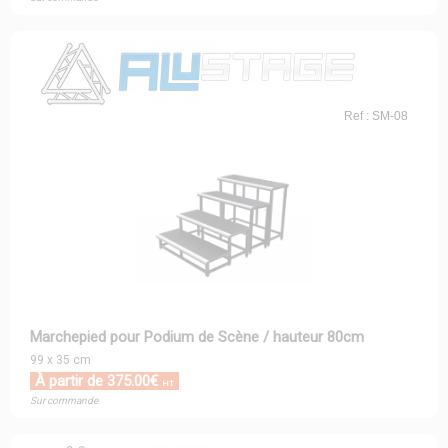
Ref : SM-08
Marchepied pour Podium de Scène / hauteur 80cm
99 x 35 cm
À partir de 375.00€
HT
Sur commande