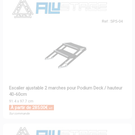
Ref : SPS-04
Escalier ajustable 2 marches pour Podium Deck / hauteur
40-60cm
91.4 x 97.7 cm
À partir de 285.00€
HT
Sur commande