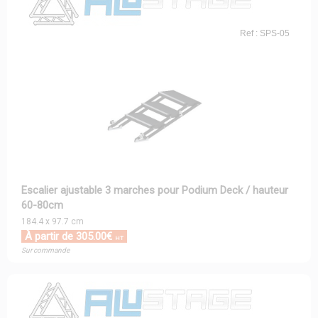
Ref : SPS-05
Escalier ajustable 3 marches pour Podium Deck / hauteur
60-80cm
184.4 x 97.7 cm
À partir de 305.00€
HT
Sur commande