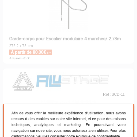
Garde-corps pour Escalier modulaire 4 marches/ 2.78m
278.2 x 75 cm
À partir de 80.00€
HT
Article en stock
Ref : SCD-11
Afin de vous offrir la meilleure expérience d'utilisation, nous avons
recours à des cookies sur notre site Internet, et ce pour des raisons
techniques, analytiques et marketing. En poursuivant votre
navigation sur notre site, vous nous autorisez à en utiliser. Pour plus
d'informations, veuillez consulter notre
Politique de confidentialité
.