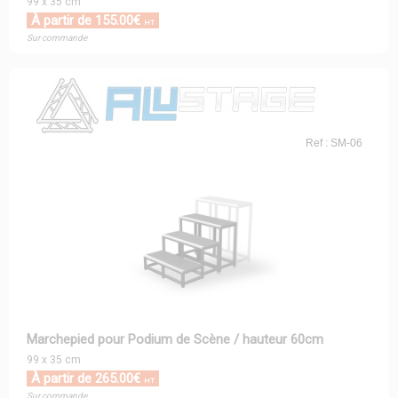
99 x 35 cm
À partir de 155.00€
HT
Sur commande
Ref : SM-06
Marchepied pour Podium de Scène / hauteur 60cm
99 x 35 cm
À partir de 265.00€
HT
Sur commande