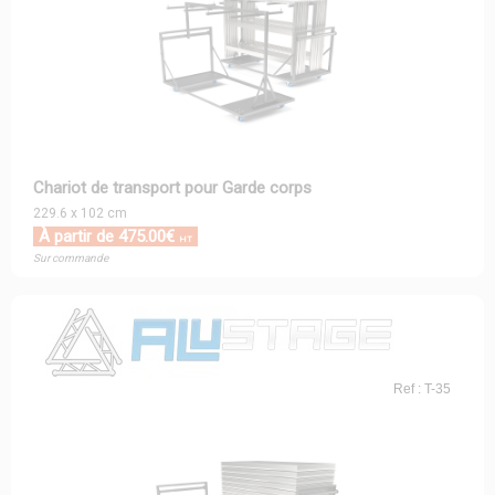
Chariot de transport pour Garde corps
229.6 x 102 cm
À partir de 475.00€
HT
Sur commande
Ref : T-35