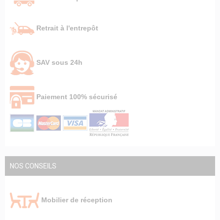
Retrait à l'entrepôt
SAV sous 24h
Paiement 100% sécurisé
NOS CONSEILS
Mobilier de réception