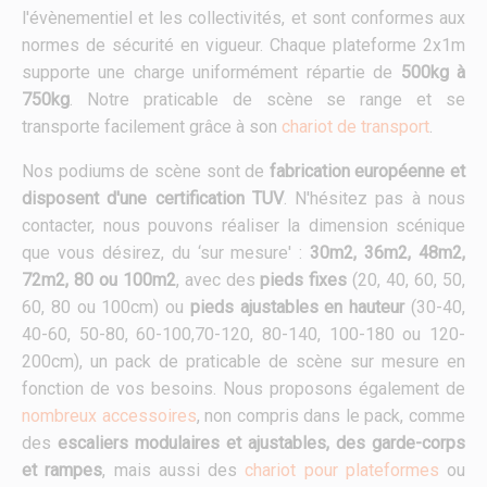
l'évènementiel et les collectivités, et sont conformes aux
normes de sécurité en vigueur. Chaque plateforme 2x1m
supporte une charge uniformément répartie de
500kg à
750kg
. Notre praticable de scène se range et se
transporte facilement grâce à son
chariot de transport
.
Nos podiums de scène sont de
fabrication européenne et
disposent d'une certification TUV
. N'hésitez pas à nous
contacter, nous pouvons réaliser la dimension scénique
que vous désirez, du ‘sur mesure' :
30m2, 36m2, 48m2,
72m2, 80 ou 100m2
, avec des
pieds fixes
(20, 40, 60, 50,
60, 80 ou 100cm) ou
pieds ajustables en hauteur
(30-40,
40-60, 50-80, 60-100,70-120, 80-140, 100-180 ou 120-
200cm), un pack de praticable de scène sur mesure en
fonction de vos besoins. Nous proposons également de
nombreux accessoires
, non compris dans le pack, comme
des
escaliers modulaires et ajustables, des garde-corps
et rampes
, mais aussi des
chariot pour plateformes
ou