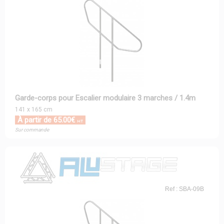
Garde-corps pour Escalier modulaire 3 marches / 1.4m
141 x 165 cm
À partir de 65.00€
HT
Sur commande
Ref : SBA-09B