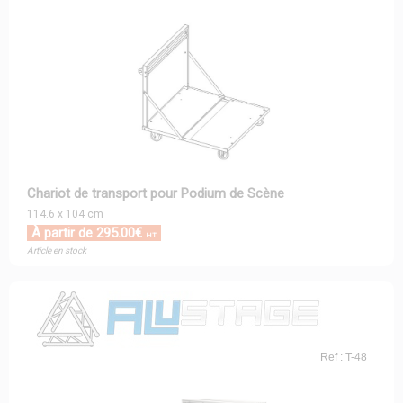
Chariot de transport pour Podium de Scène
114.6 x 104 cm
À partir de 295.00€
HT
Article en stock
Ref : T-48