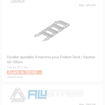
Ref : SPS-06
Escalier ajustable 4 marches pour Podium Deck / hauteur
60-100cm
153.4 x 97.7 cm
À partir de 320.00€
HT
Article en stock
Ref : SPS-08