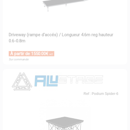
Driveway (rampe d'accés) / Longueur 4.6m reg hauteur
0.6-0.8m
À partir de 1550.00€
HT
Sur commande
Ref : Podium Spider-6