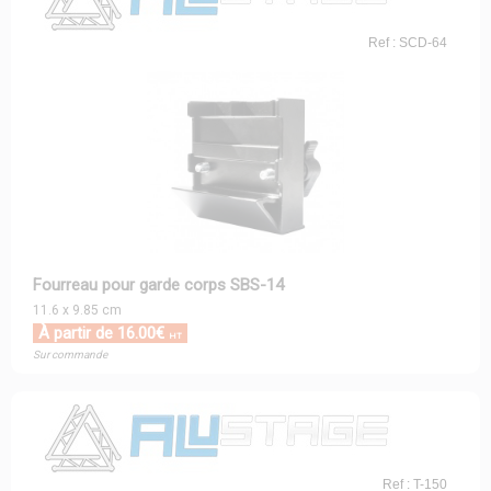
Ref : SCD-64
Fourreau pour garde corps SBS-14
11.6 x 9.85 cm
À partir de 16.00€
HT
Sur commande
Ref : T-150