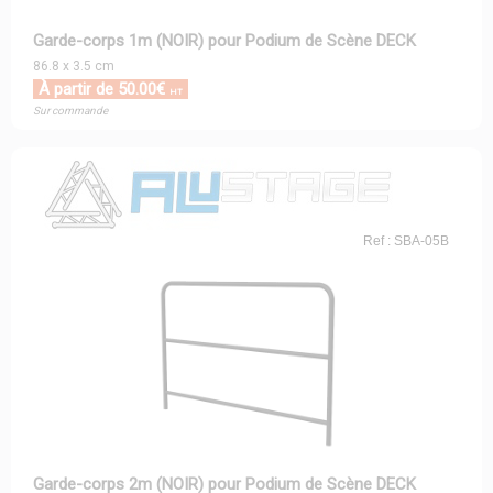
Garde-corps 1m (NOIR) pour Podium de Scène DECK
86.8 x 3.5 cm
À partir de 50.00€
HT
Sur commande
Ref : SBA-05B
Garde-corps 2m (NOIR) pour Podium de Scène DECK