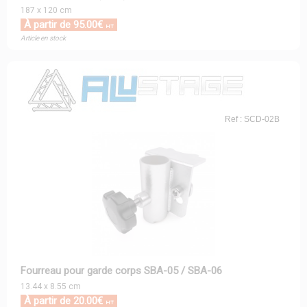
187 x 120 cm
À partir de 95.00€
HT
Article en stock
Ref : SCD-02B
Fourreau pour garde corps SBA-05 / SBA-06
13.44 x 8.55 cm
À partir de 20.00€
HT