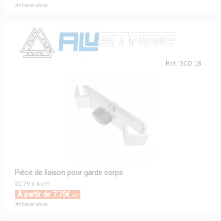
Article en stock
Ref : SCD-18
Pièce de liaison pour garde corps
22.79 x 4 cm
À partir de 7.75€
HT
Article en stock