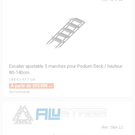
Escalier ajustable 5 marches pour Podium Deck / hauteur
80-140cm
184.4 x 97.7 cm
À partir de 335.00€
HT
Sur commande
Ref : SBA-12