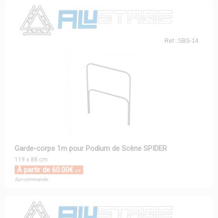
Ref : SBS-14
Garde-corps 1m pour Podium de Scène SPIDER
119 x 88 cm
À partir de 60.00€
HT
Sur commande