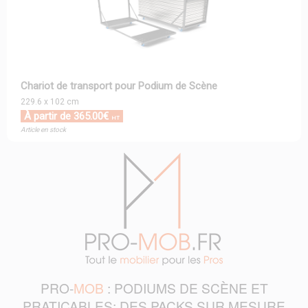
Chariot de transport pour Podium de Scène
229.6 x 102 cm
À partir de 365.00€
HT
Article en stock
PRO-
MOB
: PODIUMS DE SCÈNE ET
PRATICABLES: DES PACKS SUR MESURE