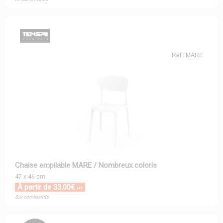
Ref : MARE
Chaise empilable MARE / Nombreux coloris
47 x 46 cm
À partir de 33.00€
HT
Sur commande