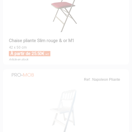
Chaise pliante Slim rouge & or M1
42 x 50 cm
À partir de 25.50€
HT
Article en stock
Ref : Napoleon Pliante