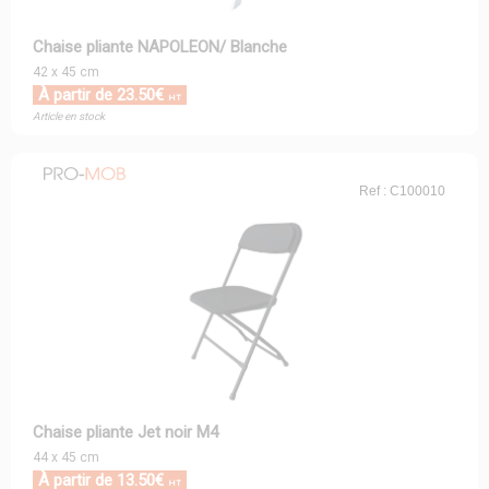
Chaise pliante NAPOLEON/ Blanche
42 x 45 cm
À partir de 23.50€
HT
Article en stock
Ref : C100010
Chaise pliante Jet noir M4
44 x 45 cm
À partir de 13.50€
HT