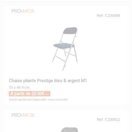
Ref : C100006
Chaise pliante Prestige bleu & argent M1
50 x 46.4 cm
À partir de 22.50€
HT
Article rapidement disponible : nous consulter
Ref : C100012