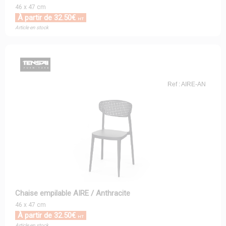
46 x 47 cm
À partir de 32.50€
HT
Article en stock
Ref : AIRE-AN
Chaise empilable AIRE / Anthracite
46 x 47 cm
À partir de 32.50€
HT
Article en stock