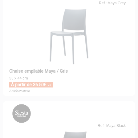
Ref : Maya Grey
Chaise empilable Maya / Gris
50 x 44 cm
À partir de 36.50€
HT
Article en stock
Ref : Maya Black