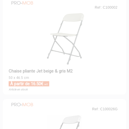
Ref : C100002
Chaise pliante Jet beige & gris M2
50 x 46.5 cm
À partir de 16.50€
HT
Article en stock
Ref : C100026G