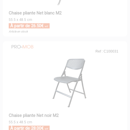
Chaise pliante Net blanc M2
55.5 x 48.5 cm
À partir de 26.50€
HT
Article en stock
Ref : C100031
Chaise pliante Net noir M2
55.5 x 48.5 cm
À partir de 28.00€
HT