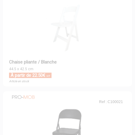
Chaise pliante / Blanche
44.5 x 42.5 cm
À partir de 22.50€
HT
Article en stock
Ref : C100021