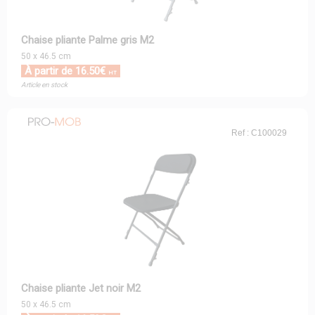
Chaise pliante Palme gris M2
50 x 46.5 cm
À partir de 16.50€
HT
Article en stock
Ref : C100029
Chaise pliante Jet noir M2
50 x 46.5 cm