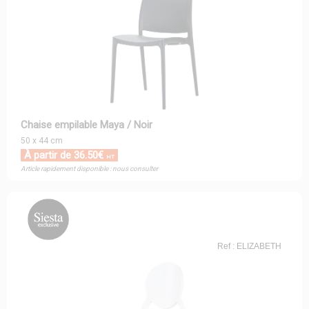
Chaise empilable Maya / Noir
50 x 44 cm
À partir de 36.50€
HT
Article rapidement disponible : nous consulter
Ref : ELIZABETH