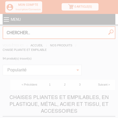
MON COMPTE
0 ARTICLE(S)
Inscription/Connexion
MENU
VOUS ÊTES ICI
ACCUEIL
NOS PRODUITS
CHAISE PLIANTE ET EMPILABLE
94 produit(s) trouvé(s)
Popularité
< Précédent
1
2
3
Suivant >
CHAISES PLIANTES ET EMPILABLES, EN
PLASTIQUE, MÉTAL, ACIER ET TISSU, ET
ACCESSOIRES