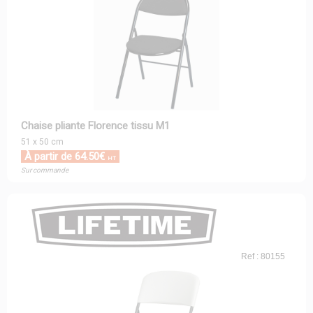
Chaise pliante Florence tissu M1
51 x 50 cm
À partir de 64.50€
HT
Sur commande
Ref : 80155