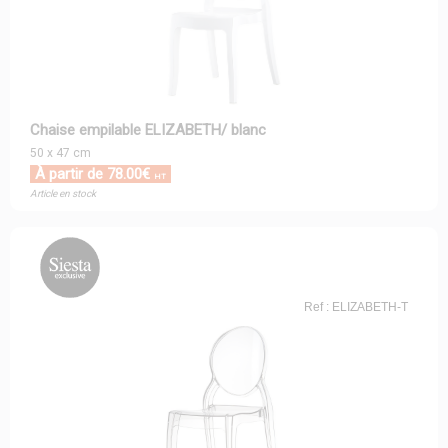
Chaise empilable ELIZABETH/ blanc
50 x 47 cm
À partir de 78.00€
HT
Article en stock
Ref : ELIZABETH-T