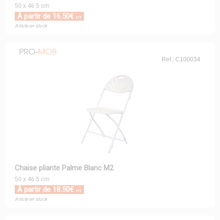
50 x 46.5 cm
À partir de 16.50€
HT
Article en stock
Ref : C100034
Chaise pliante Palme Blanc M2
50 x 46.5 cm
À partir de 18.50€
HT
Article en stock