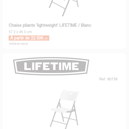
Chaise pliante 'lightweight' LIFETIME / Blanc
57.2 x 49.3 cm
À partir de 22.50€
HT
Article en stock
Ref : 80739