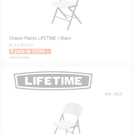
Chaise Pliante LIFETIME / Blanc
56.9 x 47.6 cm
À partir de 24.50€
HT
Article en stock
Ref : 2810