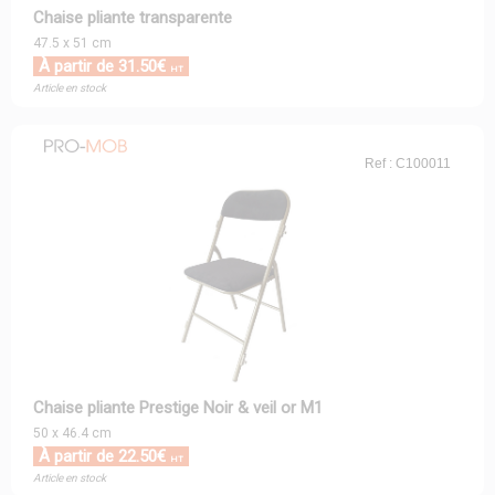
Chaise pliante transparente
47.5 x 51 cm
À partir de 31.50€
HT
Article en stock
Ref : C100011
Chaise pliante Prestige Noir & veil or M1
50 x 46.4 cm
À partir de 22.50€
HT
Article en stock