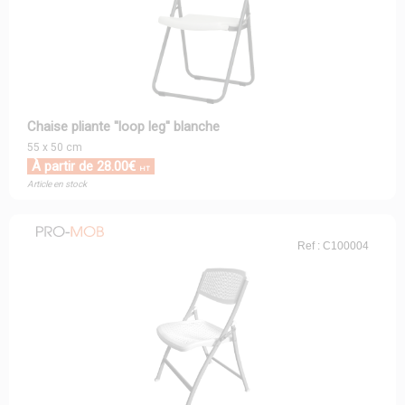
Chaise pliante ''loop leg'' blanche
55 x 50 cm
À partir de 28.00€
HT
Article en stock
Ref : C100004