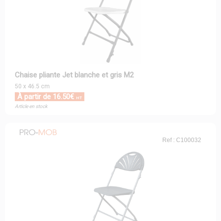
Chaise pliante Jet blanche et gris M2
50 x 46.5 cm
À partir de 16.50€
HT
Article en stock
Ref : C100032