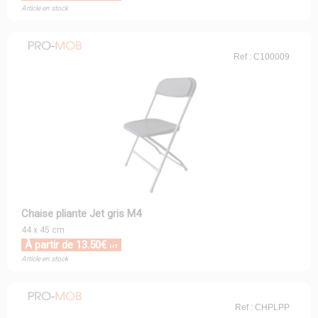
Article en stock
Ref : C100009
Chaise pliante Jet gris M4
44 x 45 cm
À partir de 13.50€
HT
Article en stock
Ref : CHPLPP