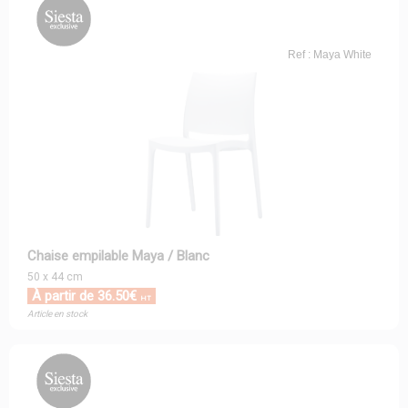
Ref : Maya White
Chaise empilable Maya / Blanc
50 x 44 cm
À partir de 36.50€
HT
Article en stock