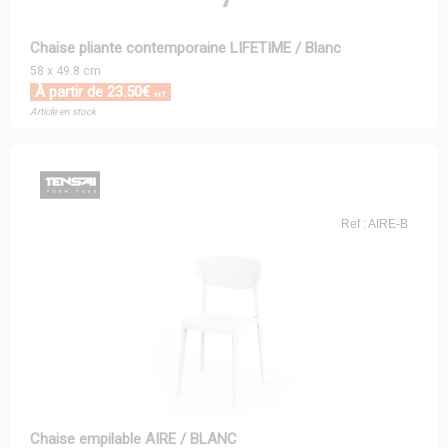
Chaise pliante contemporaine LIFETIME / Blanc
58 x 49.8 cm
À partir de 23.50€
HT
Article en stock
Ref : AIRE-B
Chaise empilable AIRE / BLANC