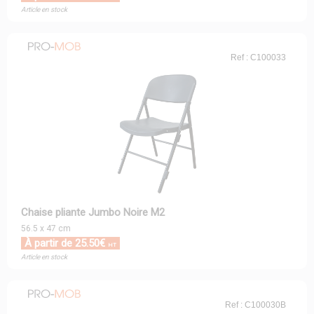
Article en stock
Ref : C100033
Chaise pliante Jumbo Noire M2
56.5 x 47 cm
À partir de 25.50€
HT
Article en stock
Ref : C100030B