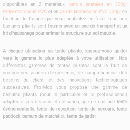
disponibles en 2 matériaux:
parois latérales en 300gr
Polyester enduit PVC
et en
parois latérales en PVC 520gr
en
fonction de l'usage que vous souhaitez en faire. Tous nos
barnums pliants sont
fournis avec un sac de transport et un
kit d'haubanage pour arrimer la structure sur sol meuble
.
A chaque utilisation sa tente pliante, laissez-vous guider
vers la gamme la plus adaptée à votre utilisation
! Nos
différentes gammes de tentes pliantes sont le fruit de
nombreuses années d'expérience, de compréhension des
besoins du client, et des innovations technologiques
successives. Pro-Mob vous propose une gamme de
barnums pliants (pour le particulier et le professionnel)
adaptée à vos besoins et utilisation, que ce soit une
tente
événementielle
,
tente de reception
,
tente de secours
,
tente
paddock
,
barnum de marché
ou
tente de jardin
.