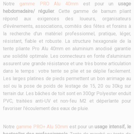
Notre
gamme PRO Alu 40mm
est pour un
usage
hebdomadaire/ régulier
. Cette gamme de barnum pliant
répond aux exigences des loueurs, organisateurs
d'événements, associations, comités des fêtes et forains à
la recherche d'un matériel professionnel, pratique, léger,
résistant, fiable et robuste. La structure hexagonale de la
tente pliante Pro Alu 40mm en aluminium anodisé garantie
une solidité optimale. Les connecteurs en fonte d'aluminium
assurent une grande résistance et une très bonne articulation
dans le temps : votre tente se plie et se déplie facilement.
Les larges platines de pieds permettent un bon arrimage au
sol ou la pose de poids de lestage de 15, 20 ou 30kg sur
terrain dur. Les bâches de toit sont en 300gr Polyester enduit
PVC, traitées anti-UV et non-feu M2 et déperlante pour
favoriser l'écoulement des eaux de pluie.
Notre
gamme PRO+ Alu 50mm
est pour un
usage intensif, le