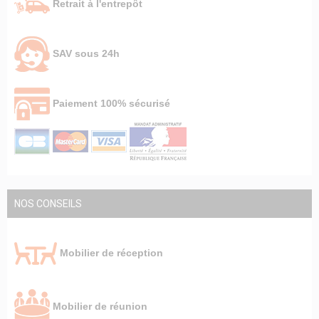
Retrait à l'entrepôt
SAV sous 24h
Paiement 100% sécurisé
NOS CONSEILS
Mobilier de réception
Mobilier de réunion