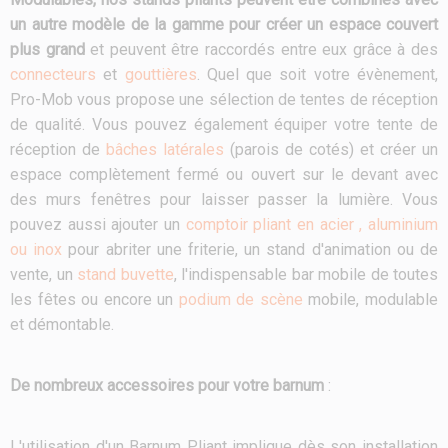
un autre modèle de la gamme pour créer un espace couvert
plus grand
et peuvent être raccordés entre eux grâce à des
connecteurs
et
gouttières
. Quel que soit votre évènement,
Pro-Mob vous propose une sélection de tentes de réception
de qualité. Vous pouvez également équiper votre tente de
réception de
bâches latérales
(parois de cotés) et créer un
espace complètement fermé ou ouvert sur le devant avec
des murs fenêtres pour laisser passer la lumière. Vous
pouvez aussi ajouter un
comptoir pliant en acier , aluminium
ou inox
pour abriter une friterie, un stand d'animation ou de
vente, un
stand buvette
, l'indispensable bar mobile de toutes
les fêtes ou encore un
podium de scène
mobile, modulable
et démontable.
De nombreux accessoires pour votre barnum
:
L'utilisation d'un Barnum Pliant implique dès son installation