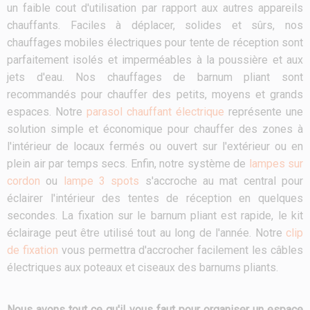
un faible cout d'utilisation par rapport aux autres appareils
chauffants. Faciles à déplacer, solides et sûrs, nos
chauffages mobiles électriques pour tente de réception sont
parfaitement isolés et imperméables à la poussière et aux
jets d'eau. Nos chauffages de barnum pliant sont
recommandés pour chauffer des petits, moyens et grands
espaces. Notre
parasol chauffant électrique
représente une
solution simple et économique pour chauffer des zones à
l'intérieur de locaux fermés ou ouvert sur l'extérieur ou en
plein air par temps secs. Enfin, notre système de
lampes sur
cordon
ou
lampe 3 spots
s'accroche au mat central pour
éclairer l'intérieur des tentes de réception en quelques
secondes. La fixation sur le barnum pliant est rapide, le kit
éclairage peut être utilisé tout au long de l'année. Notre
clip
de fixation
vous permettra d'accrocher facilement les câbles
électriques aux poteaux et ciseaux des barnums pliants.
Nous avons tout ce qu'il vous faut pour organiser un espace