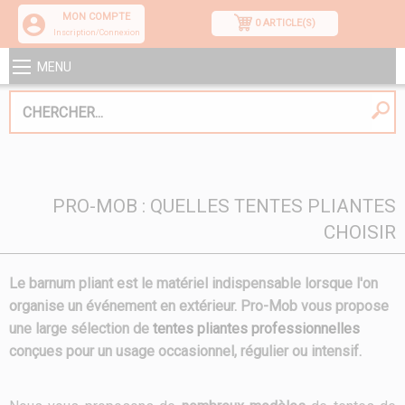
MON COMPTE
0 ARTICLE(S)
Inscription/Connexion
MENU
PRO-MOB : QUELLES TENTES PLIANTES
CHOISIR
Le barnum pliant est le matériel indispensable lorsque l'on
organise un événement en extérieur. Pro-Mob vous propose
une large sélection de
tentes pliantes professionnelles
conçues pour un
usage occasionnel, régulier ou intensif
.