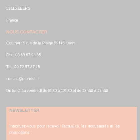
59115 LEERS
France
NOUS CONTACTER
Courrier : 5 rue de la Plaine 59115 Leers
Fax : 03 69 67 93 35
Tél : 09 72 57 87 15
contact@pro-mob.fr
Du lundi au vendredi de 8h30 à 12h30 et de 13h30 à 17h30
NEWSLETTER
Inscrivez-vous pour recevoir l'actualité, les nouveautés et les
promotions :