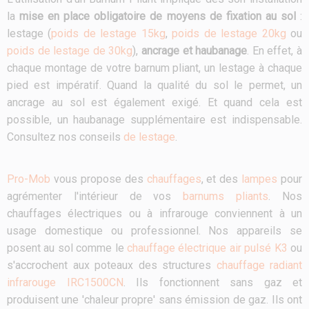
la
mise en place obligatoire de moyens de fixation au sol
:
lestage (
poids de lestage 15kg
,
poids de lestage 20kg
ou
poids de lestage de 30kg
),
ancrage et haubanage
. En effet, à
chaque montage de votre barnum pliant, un lestage à chaque
pied est impératif. Quand la qualité du sol le permet, un
ancrage au sol est également exigé. Et quand cela est
possible, un haubanage supplémentaire est indispensable.
Consultez nos conseils
de lestage
.
Pro-Mob
vous propose des
chauffages
, et des
lampes
pour
agrémenter l'intérieur de vos
barnums pliants
. Nos
chauffages électriques ou à infrarouge conviennent à un
usage domestique ou professionnel. Nos appareils se
posent au sol comme le
chauffage électrique air pulsé K3
ou
s'accrochent aux poteaux des structures
chauffage radiant
infrarouge IRC1500CN
. Ils fonctionnent sans gaz et
produisent une 'chaleur propre' sans émission de gaz. Ils ont