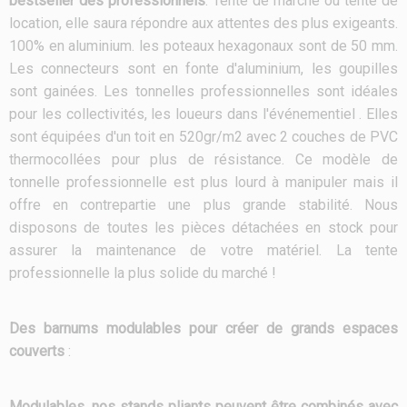
bestseller des professionnels
. Tente de marché ou tente de
location, elle saura répondre aux attentes des plus exigeants.
100% en aluminium. les poteaux hexagonaux sont de 50 mm.
Les connecteurs sont en fonte d'aluminium, les goupilles
sont gainées. Les tonnelles professionnelles sont idéales
pour les collectivités, les loueurs dans l'événementiel . Elles
sont équipées d'un toit en 520gr/m2 avec 2 couches de PVC
thermocollées pour plus de résistance. Ce modèle de
tonnelle professionnelle est plus lourd à manipuler mais il
offre en contrepartie une plus grande stabilité. Nous
disposons de toutes les pièces détachées en stock pour
assurer la maintenance de votre matériel. La tente
professionnelle la plus solide du marché !
Des barnums modulables pour créer de grands espaces
couverts
:
Modulables, nos stands pliants peuvent être combinés avec