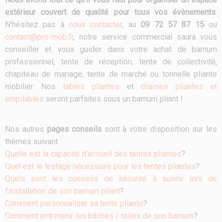
extérieur couvert de qualité pour tous vos évènements
.
N'hésitez pas à
nous contacter
, au
09 72 57 87 15
ou
contact@pro-mob.fr
, notre service commercial saura vous
conseiller et vous guider dans votre achat de barnum
professionnel, tente de réception, tente de collectivité,
chapiteau de mariage, tente de marché ou tonnelle pliante
mobilier. Nos
tables pliantes
et
chaises pliantes et
empilables
seront parfaites sous un barnum pliant !
Nos autres
pages conseils
sont à votre disposition sur les
thèmes suivant :
Quelle est la capacité d'accueil des tentes pliantes
?
Quel est le lestage nécessaire pour les tentes pliantes
?
Quels sont les conseils de sécurité à suivre lors de
l'installation de son barnum pliant
?
Comment personnaliser sa tente pliante
?
Comment entretenir les bâches / toiles de son barnum
?