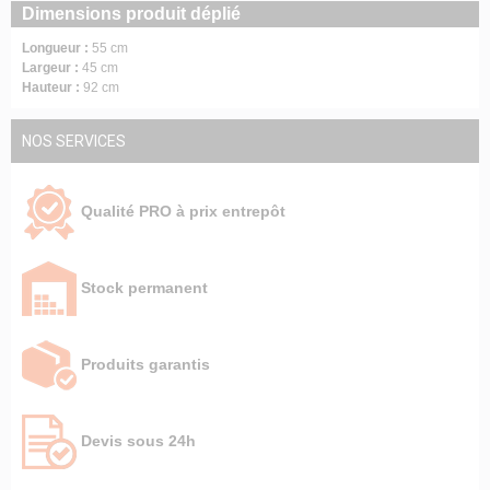
Dimensions produit déplié
Longueur :
55 cm
Largeur :
45 cm
Hauteur :
92 cm
NOS SERVICES
Qualité PRO à prix entrepôt
Stock permanent
Produits garantis
Devis sous 24h