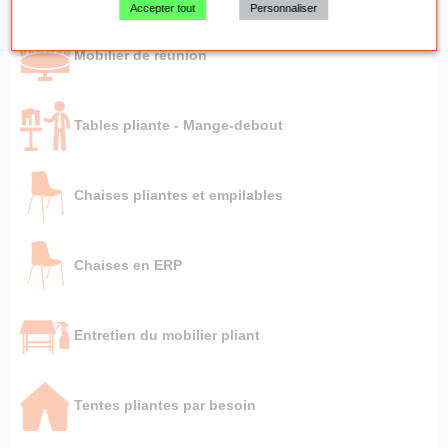
Accepter tout
Personnaliser
Mobilier de réunion
Tables pliante - Mange-debout
Chaises pliantes et empilables
Chaises en ERP
Entretien du mobilier pliant
Tentes pliantes par besoin