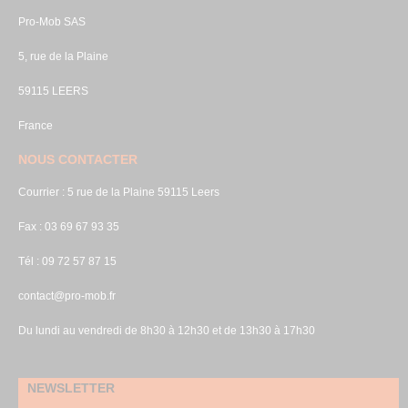
Pro-Mob SAS
5, rue de la Plaine
59115 LEERS
France
NOUS CONTACTER
Courrier : 5 rue de la Plaine 59115 Leers
Fax : 03 69 67 93 35
Tél : 09 72 57 87 15
contact@pro-mob.fr
Du lundi au vendredi de 8h30 à 12h30 et de 13h30 à 17h30
NEWSLETTER