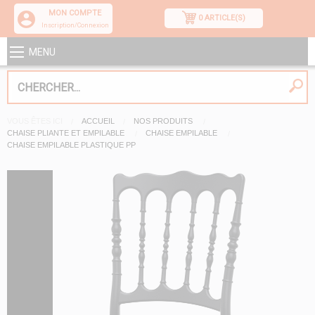
MON COMPTE
0 ARTICLE(S)
Inscription/Connexion
MENU
VOUS ÊTES ICI
ACCUEIL
NOS PRODUITS
CHAISE PLIANTE ET EMPILABLE
CHAISE EMPILABLE
CHAISE EMPILABLE PLASTIQUE PP