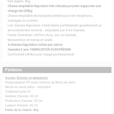
très légère: 4kg
Chaise empilable Napoleon trés robuste pouvant supporter une
charge de 200kg
Chaise empilable de banquet parfaite pour les réceptions,
mariages ou soirées
Les chaises Napoleon s'emboitent parfaitement garantissant un
encombrement minimal - empilable par 4 à 6 chaises
Facile d'entretien: chiffon doux, sec ou humide
Manutention et transport aisés
4 chaises Napoléon noires par carton
Garantie 2 ans- FABRICATION EUROPÉENNE
Conformité CATAS pour usage professionnel
Finitions
Assise, Dossier et pietement:
Polypropylène PP (noir) renforcé de fibres de verre
Moulé en seule pièce - monobloc
Traitement anti UV
Hauteur d'assise: 46 cm
Profondeur d'assise: 55 cm
Largeur d'assise: 45 cm
Poids de la chaise: 4kg