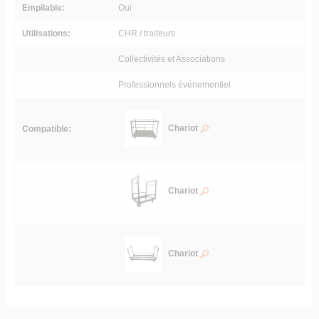
Empilable:
Oui
Utilisations:
CHR / traiteurs
Collectivités et Associations
Professionnels événementiel
Chariot
Compatible:
Chariot
Chariot