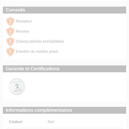
Conseils
Réception
Réunion
Chaises pliantes et empilables
Entretien du mobilier pliant
Garantie et Certifications
Informations complémentaires
Couleur:
Noir