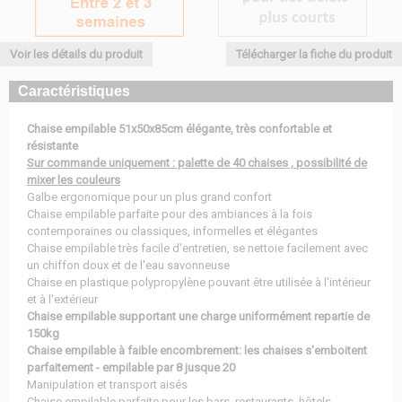
Voir les détails du produit
Télécharger la fiche du produit
Caractéristiques
Chaise empilable 51x50x85cm élégante, très confortable et
résistante
Sur commande uniquement : palette de 40 chaises , possibilité de
mixer les couleurs
Galbe ergonomique pour un plus grand confort
Chaise empilable parfaite pour des ambiances à la fois
contemporaines ou classiques, informelles et élégantes
Chaise empilable très facile d'entretien, se nettoie facilement avec
un chiffon doux et de l'eau savonneuse
Chaise en plastique polypropylène pouvant être utilisée à l'intérieur
et à l'extérieur
Chaise empilable supportant une charge uniformément repartie de
150kg
Chaise empilable à faible encombrement: les chaises s'emboitent
parfaitement - empilable par 8 jusque 20
Manipulation et transport aisés
Chaise empilable parfaite pour les bars, restaurants, hôtels,