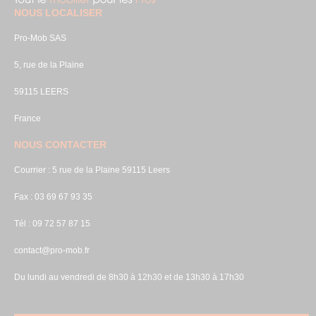
NOUS LOCALISER
Pro-Mob SAS
5, rue de la Plaine
59115 LEERS
France
NOUS CONTACTER
Courrier : 5 rue de la Plaine 59115 Leers
Fax : 03 69 67 93 35
Tél : 09 72 57 87 15
contact@pro-mob.fr
Du lundi au vendredi de 8h30 à 12h30 et de 13h30 à 17h30