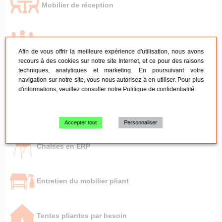
Mobilier de réception
Mobilier de réunion
Afin de vous offrir la meilleure expérience d'utilisation, nous avons
recours à des cookies sur notre site Internet, et ce pour des raisons
techniques, analytiques et marketing. En poursuivant votre
Tables pliante - Mange-debout
navigation sur notre site, vous nous autorisez à en utiliser. Pour plus
d'informations, veuillez consulter notre
Politique de confidentialité
.
Chaises pliantes et empilables
Accepter tout
Personnaliser
Chaises en ERP
Entretien du mobilier pliant
Tentes pliantes par besoin