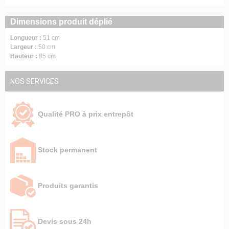
Dimensions produit déplié
Longueur :
51 cm
Largeur :
50 cm
Hauteur :
85 cm
NOS SERVICES
Qualité PRO à prix entrepôt
Stock permanent
Produits garantis
Devis sous 24h