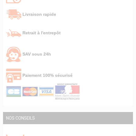
Livraison rapide
Retrait à l'entrepôt
SAV sous 24h
Paiement 100% sécurisé
NOS CONSEILS