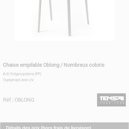
Chaise empilable Oblong / Nombreux coloris
A/D Polypropylene (PP)
Traitement Anti UV
Réf.: OBLONG
Détails des prix (hors frais de livraison)