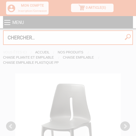
MON COMPTE
0 ARTICLE(S)
Inscription/Connexion
MENU
VOUS ÊTES ICI
ACCUEIL
NOS PRODUITS
CHAISE PLIANTE ET EMPILABLE
CHAISE EMPILABLE
CHAISE EMPILABLE PLASTIQUE PP