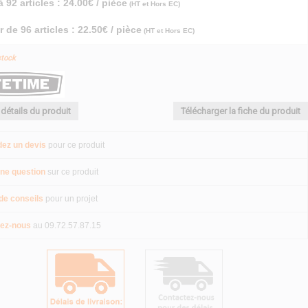
 92 articles : 24.00€ / pièce
(HT et Hors EC)
r de 96 articles : 22.50€ / pièce
(HT et Hors EC)
stock
 détails du produit
Télécharger la fiche du produit
ez un devis
pour ce produit
ne question
sur ce produit
de conseils
pour un projet
ez-nous
au 09.72.57.87.15