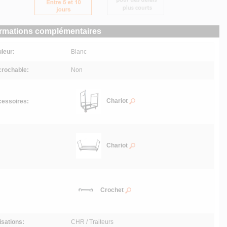
ormations complémentaires
leur:
Blanc
rochable:
Non
Chariot
essoires:
Chariot
Crochet
lisations:
CHR / Traiteurs