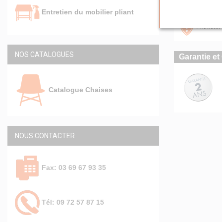
Chaises p
Entretien du mobilier pliant
Entretien 
NOS CATALOGUES
Garantie et 
Catalogue Chaises
NOUS CONTACTER
Fax: 03 69 67 93 35
Tél: 09 72 57 87 15