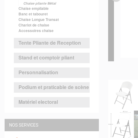
Chaise pliante Métal
Chaise empilable
Banc et tabouret
Chaise Longue Transat
Chariot de chaise
Accessoires chaise
Tente Pliante de Reception
Stand et comptoir pliant
Personnalisation
Podium et praticable de scène
Matériel electoral
NOS SERVICES