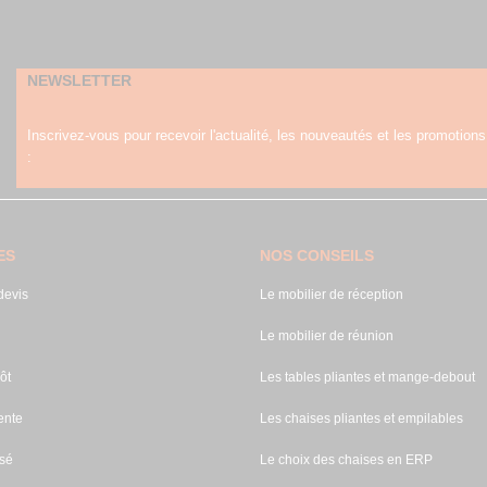
NEWSLETTER
Inscrivez-vous pour recevoir l'actualité, les nouveautés et les promotions
:
ES
NOS CONSEILS
evis
Le mobilier de réception
Le mobilier de réunion
ôt
Les tables pliantes et mange-debout
ente
Les chaises pliantes et empilables
sé
Le choix des chaises en ERP