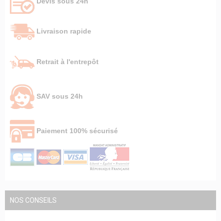
Devis sous 24h
Livraison rapide
Retrait à l'entrepôt
SAV sous 24h
Paiement 100% sécurisé
NOS CONSEILS