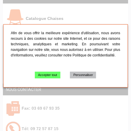
Catalogue Chaises
Afin de vous offrir la meilleure expérience d'utilisation, nous avons
recours à des cookies sur notre site Internet, et ce pour des raisons
Catalogue Tables
techniques, analytiques et marketing. En poursuivant votre
navigation sur notre site, vous nous autorisez à en utiliser. Pour plus
d'informations, veuillez consulter notre
Politique de confidentialité
.
Catalogue Tentes
Accepter tout
Personnaliser
NOUS CONTACTER
Fax: 03 69 67 93 35
Tél: 09 72 57 87 15