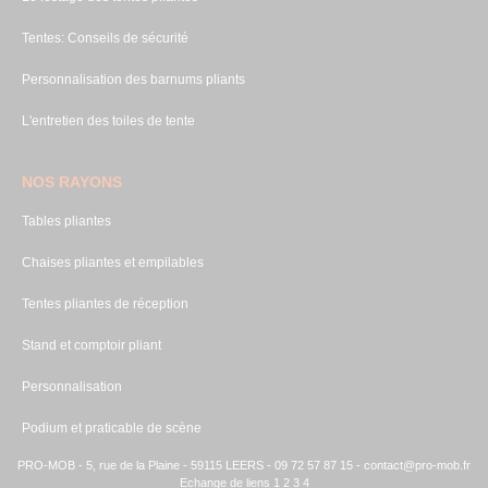
Tentes: Conseils de sécurité
Personnalisation des barnums pliants
L'entretien des toiles de tente
NOS RAYONS
Tables pliantes
Chaises pliantes et empilables
Tentes pliantes de réception
Stand et comptoir pliant
Personnalisation
Podium et praticable de scène
PRO-MOB - 5, rue de la Plaine - 59115 LEERS - 09 72 57 87 15 -
contact@pro-mob.fr
Echange de liens 1
2
3
4