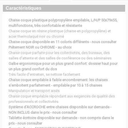
Caractéristiques
Chaise coque plastique polypropylène empilable, L/H/P 50x79x55,
multifonctions, très confortable et résistante
Chaise coque en résine plastique (chaise en polypropylène) et
acier thermolaqué noir ou chromé
Chaise coque disponible en 11 coloris différents - nous consulter
Piétement NOIR ou CHROME - au choix
Chaise coque parfaite pour les collectivités, des bureaux, des
salles d'attente et des salles de conférence ou des séminaires
Galbe ergonomique pour un plus grand confort: dossier haut pour
un plus grand confort du dos
Très facile d'entretien, se nettoie facilement
Chaise coque empilable à faible encombrement: les chaises
s'emboitent parfaitement - empilable par 10 à 15 chaises
Manipulation et transport aisés
Chaise coque empilable répondant aux exigences de qualité des
professionnels et collectivités
Système d'ACCROCHE entre chaises disponible sur demande -
NON INCLUS dans le prix - nous consulter
Tablette écritoire disponible sur demande - non compris dans le
prix - nous consulter