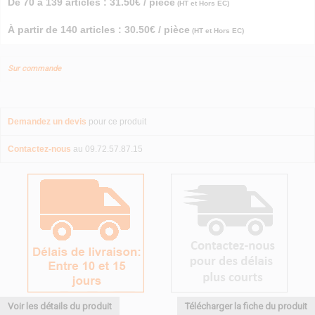
De 70 à 139 articles : 31.50€ / pièce
(HT et Hors EC)
À partir de 140 articles : 30.50€ / pièce
(HT et Hors EC)
Sur commande
Demandez un devis
pour ce produit
Contactez-nous
au 09.72.57.87.15
Voir les détails du produit
Télécharger la fiche du produit