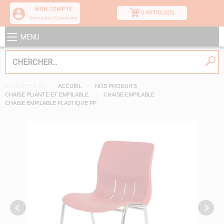
MON COMPTE
0 ARTICLE(S)
Inscription/Connexion
MENU
VOUS ÊTES ICI
ACCUEIL
NOS PRODUITS
CHAISE PLIANTE ET EMPILABLE
CHAISE EMPILABLE
CHAISE EMPILABLE PLASTIQUE PP