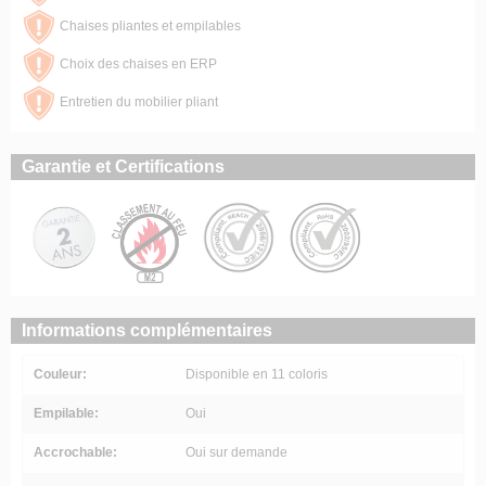
Chaises pliantes et empilables
Choix des chaises en ERP
Entretien du mobilier pliant
Garantie et Certifications
Informations complémentaires
Couleur:
Disponible en 11 coloris
Empilable:
Oui
Accrochable:
Oui sur demande