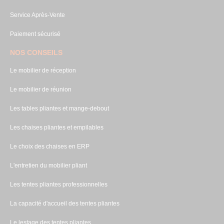
Service Après-Vente
Paiement sécurisé
NOS CONSEILS
Le mobilier de réception
Le mobilier de réunion
Les tables pliantes et mange-debout
Les chaises pliantes et empilables
Le choix des chaises en ERP
L'entretien du mobilier pliant
Les tentes pliantes professionnelles
La capacité d'accueil des tentes pliantes
Le lestage des tentes pliantes