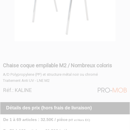
Chaise coque empilable M2 / Nombreux coloris
A/D Polypropylene (PP) et structure métal noir ou chromé
Traitement Anti UV - LNE M2
Réf.: KALINE
Détails des prix (hors frais de livraison)
De 1 à 69 articles : 32.50€ / pièce
(HT et Hors EC)