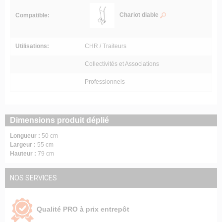
Chariot diable
Compatible:
Utilisations:
CHR / Traiteurs
Collectivités et Associations
Professionnels
Dimensions produit déplié
Longueur :
50 cm
Largeur :
55 cm
Hauteur :
79 cm
NOS SERVICES
Qualité PRO à prix entrepôt