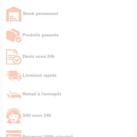
Stock permanent
Produits garantis
Devis sous 24h
Livraison rapide
Retrait à l'entrepôt
SAV sous 24h
Paiement 100% sécurisé