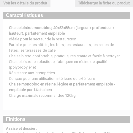
Voir les détails du produit
Télécharger la fiche du produit
Caractéristiques
Chaise bistrot monobloc, 40x52x88cm (largeur x profondeur x
hauteur), parfaitement empilable
Idéale pour le secteur de la restauration
Parfaite pour les hôtels, les bars, les restaurants, les salles de
fêtes, les terrasses de café
Chaise bistro confortable, pratique, résistante et facile à nettoyer
Chaise bistrot en plastique, fabriquée en résine de qualité
(polypropylène)
Résistante aux intempéries
Conçue pour une utilisation intérieure ou extérieure
Chaise monobloc en résine, légère et parfaitement empilable -
empilable par 14 chaises
Charge maximale recommandée 120kg
Finitions
Assise et dossier: