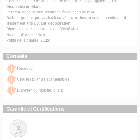
Chaise bistrot en résine plastique de qualité: Polypropylene (PP)
Disponible en Blanc
Petit trou dans l'assise assurant l'évacuation de l'eau
Galbe ergonomique: assise incurvée avec dossier souple enveloppant
Traitement anti UV, anti décoloration
Dimensions de l'assise (Lxlxh): 38x36x4cm
Hauteur d'assise 43cm
Poids de la chaise: 2.1kg
Conseils
Réception
Chaises pliantes et empilables
Entretien du mobilier pliant
Garantie et Certifications