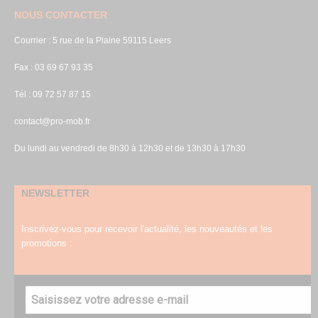
NOUS CONTACTER
Courrier : 5 rue de la Plaine 59115 Leers
Fax : 03 69 67 93 35
Tél : 09 72 57 87 15
contact@pro-mob.fr
Du lundi au vendredi de 8h30 à 12h30 et de 13h30 à 17h30
NEWSLETTER
Inscrivez-vous pour recevoir l'actualité, les nouveautés et les
promotions :