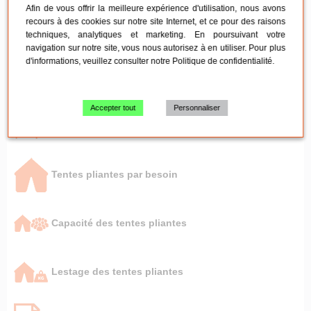
Afin de vous offrir la meilleure expérience d'utilisation, nous avons
recours à des cookies sur notre site Internet, et ce pour des raisons
Chaises pliantes et empilables
techniques, analytiques et marketing. En poursuivant votre
navigation sur notre site, vous nous autorisez à en utiliser. Pour plus
d'informations, veuillez consulter notre
Politique de confidentialité
.
Chaises en ERP
Accepter tout
Personnaliser
Entretien du mobilier pliant
Tentes pliantes par besoin
Capacité des tentes pliantes
Lestage des tentes pliantes