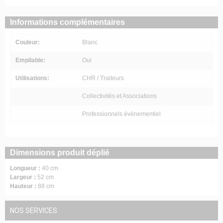
Informations complémentaires
Couleur:
Blanc
Empilable:
Oui
Utilisations:
CHR / Traiteurs
Collectivités et Associations
Professionnels événementiel
Dimensions produit déplié
Longueur :
40 cm
Largeur :
52 cm
Hauteur :
88 cm
NOS SERVICES