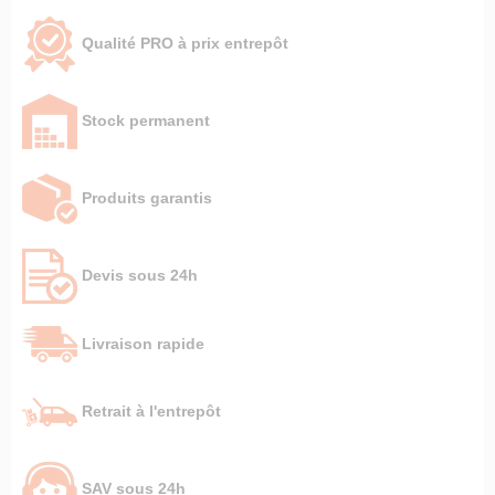
Qualité PRO à prix entrepôt
Stock permanent
Produits garantis
Devis sous 24h
Livraison rapide
Retrait à l'entrepôt
SAV sous 24h