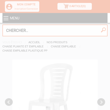
MON COMPTE
0 ARTICLE(S)
Inscription/Connexion
MENU
VOUS ÊTES ICI
ACCUEIL
NOS PRODUITS
CHAISE PLIANTE ET EMPILABLE
CHAISE EMPILABLE
CHAISE EMPILABLE PLASTIQUE PP