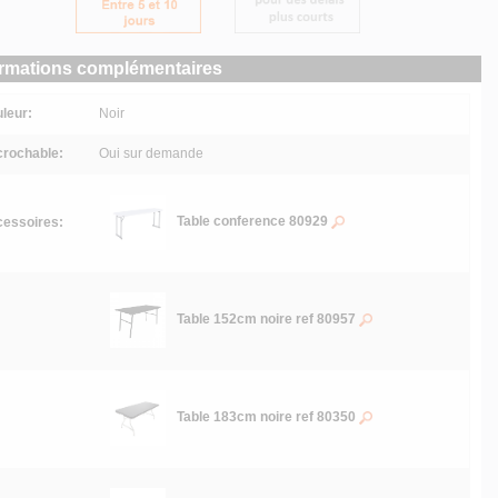
ormations complémentaires
leur:
Noir
rochable:
Oui sur demande
Table conference 80929
essoires:
Table 152cm noire ref 80957
Table 183cm noire ref 80350