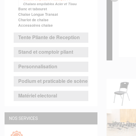
Chaises empilables Acier et Tissu
Banc et tabouret
Chaise Longue Transat
Chariot de chaise
Accessoires chaise
Tente Pliante de Reception
Stand et comptoir pliant
Personnalisation
Podium et praticable de scène
Matériel electoral
NOS SERVICES