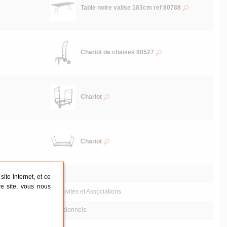
Table noire valise 183cm ref 80788
Chariot de chaises 80527
Chariot
Chariot
lisations:
CHR
ite Internet, et ce
re site, vous nous
Collectivités et Associations
Professionnels