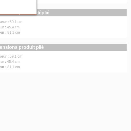
ensions produit déplié
ueur :
59.1 cm
ur :
45.4 cm
eur :
81.1 cm
ensions produit plié
ueur :
59.1 cm
ur :
45.4 cm
eur :
81.1 cm