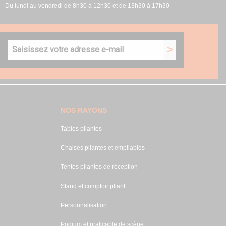
Du lundi au vendredi de 8h30 à 12h30 et de 13h30 à 17h30
NOS RAYONS
Tables pliantes
Chaises pliantes et empilables
Tentes pliantes de réception
Stand et comptoir pliant
Personnalisation
Podium et praticable de scène