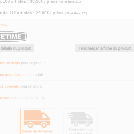
à 108 articles : 30.50€ / pièce
(HT et Hors EC)
r de 112 articles : 29.00€ / pièce
(HT et Hors EC)
stock
 détails du produit
Télécharger la fiche du produit
ez un devis
pour ce produit
ne question
sur ce produit
de conseils
pour un projet
ez-nous
au 09.72.57.87.15