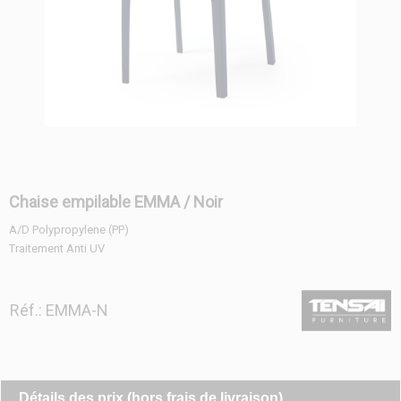
Chaise empilable EMMA / Noir
A/D Polypropylene (PP)
Traitement Anti UV
Réf.: EMMA-N
Détails des prix (hors frais de livraison)