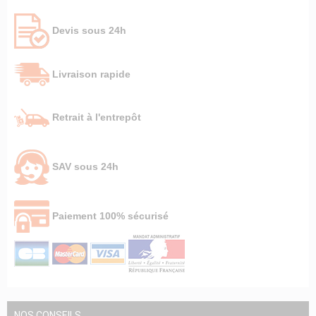
Devis sous 24h
Livraison rapide
Retrait à l'entrepôt
SAV sous 24h
Paiement 100% sécurisé
NOS CONSEILS