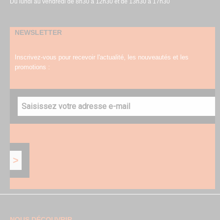
Du lundi au vendredi de 8h30 à 12h30 et de 13h30 à 17h30
NEWSLETTER
Inscrivez-vous pour recevoir l'actualité, les nouveautés et les
promotions :
NOUS DÉCOUVRIR