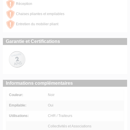
Réception
Chaises pliantes et empilables
Entretien du mobilier pliant
Garantie et Certifications
Informations complémentaires
Couleur:
Noir
Empilable:
Oui
Utilisations:
CHR / Traiteurs
Collectivités et Associations