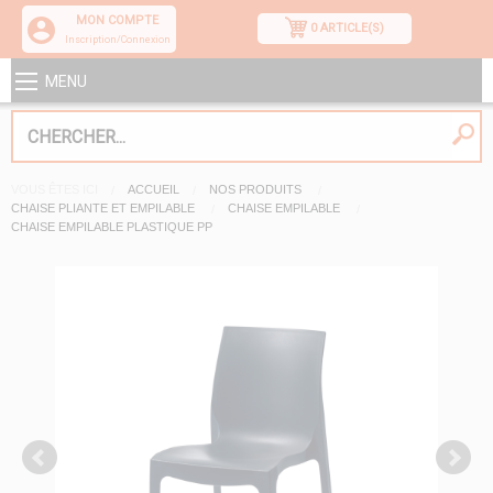
MON COMPTE
0 ARTICLE(S)
Inscription/Connexion
MENU
VOUS ÊTES ICI
ACCUEIL
NOS PRODUITS
CHAISE PLIANTE ET EMPILABLE
CHAISE EMPILABLE
CHAISE EMPILABLE PLASTIQUE PP