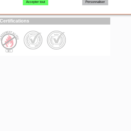
Accepter tout
Personnaliser
du mobilier pliant
Certifications