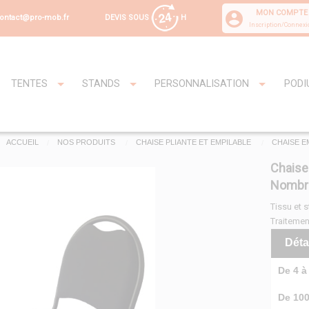
MON COMPTE
DEVIS SOUS
H
ontact@pro-mob.fr
Inscription/Connexi
TENTES
STANDS
PERSONNALISATION
PODI
ACCUEIL
NOS PRODUITS
CHAISE PLIANTE ET EMPILABLE
CHAISE E
Chaise
Nombre
Tissu et s
Traitemen
Déta
De 4 à 
De 100