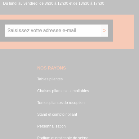
Du lundi au vendredi de 8h30 à 12h30 et de 13h30 à 17h30
NOS RAYONS
Tables pliantes
Chaises pliantes et empilables
Tentes pliantes de réception
Stand et comptoir pliant
Personnalisation
Podium et praticable de scène