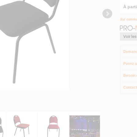
À parti
Sur comm
Voir les
Demand
Posez u
Besoin 
Contact