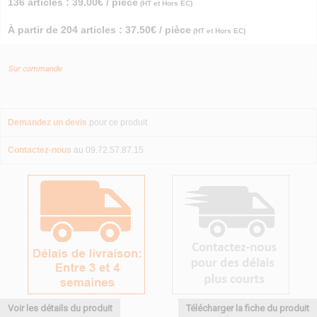
136 articles : 39.00€ / pièce
(HT et Hors EC)
À partir de 204 articles : 37.50€ / pièce
(HT et Hors EC)
Sur commande
Demandez un devis
pour ce produit
Contactez-nous
au 09.72.57.87.15
Voir les détails du produit
Télécharger la fiche du produit