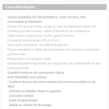
Caractéristiques
Chaise empilable ISO 48.5x55x83cm, multi-fonction, très
confortable et résistante
Chaise ISO en tissu (bleu, rouge ou noir) et piètement métal noir
Parfaite pour les bureaux, salles d'attente et de conférence
Galbe ergonomique pour un plus grand confort
Dossier et assise larges (49 et 47cm )
Très facile d'entretien, se nettoie facilement
Chaise empilable à faible encombrement: les chaises s'emboitent
parfaitement
Manipulation et transport aisés
Chaise empilable répondant aux exigences des collectivités et des
professionnels
Quantité minimum de commande: 60pcs
SUR DEMANDE (non inclus):
- Système d'accroche entre chaises (accroches soudées ou en
ABS)
- écritoire ou tablette droite ou gauche
- accoudoir simple
- barre d'espacement
- diable ou chariot de stockage