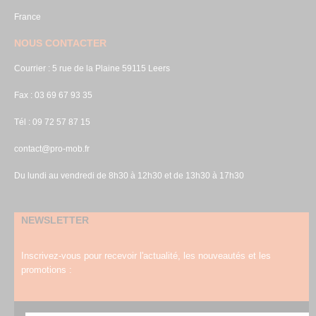
France
NOUS CONTACTER
Courrier : 5 rue de la Plaine 59115 Leers
Fax : 03 69 67 93 35
Tél : 09 72 57 87 15
contact@pro-mob.fr
Du lundi au vendredi de 8h30 à 12h30 et de 13h30 à 17h30
NEWSLETTER
Inscrivez-vous pour recevoir l'actualité, les nouveautés et les
promotions :