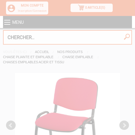
MON COMPTE
0 ARTICLE(S)
Inscription/Connexion
MENU
VOUS ÊTES ICI
ACCUEIL
NOS PRODUITS
CHAISE PLIANTE ET EMPILABLE
CHAISE EMPILABLE
CHAISES EMPILABLES ACIER ET TISSU