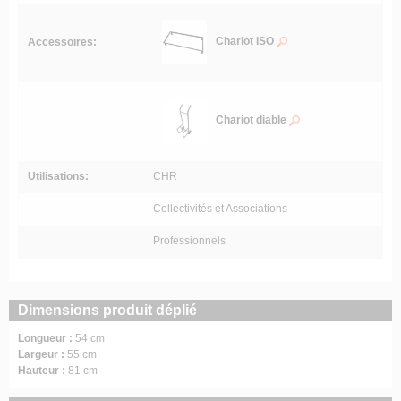
Chariot ISO
Accessoires:
Chariot diable
Utilisations:
CHR
Collectivités et Associations
Professionnels
Dimensions produit déplié
Longueur :
54 cm
Largeur :
55 cm
Hauteur :
81 cm