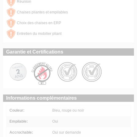
Réunion
Chaises pliantes et empilables
Choix des chaises en ERP
Entretien du mobilier pliant
Garantie et Certifications
Informations complémentaires
Couleur:
Bleu, rouge ou noir
Empilable:
Oui
Accrochable:
Oui sur demande