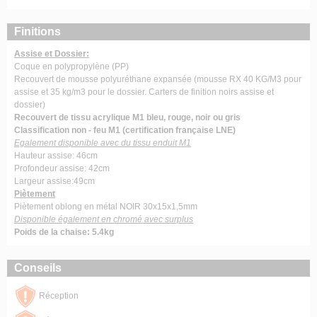
Finitions
Assise et Dossier:
Coque en polypropylène (PP)
Recouvert de mousse polyuréthane expansée (mousse RX 40 KG/M3 pour
assise et 35 kg/m3 pour le dossier. Carters de finition noirs assise et
dossier)
Recouvert de tissu acrylique M1 bleu, rouge, noir ou gris
Classification non - feu M1 (certification française LNE)
Egalement disponible avec du tissu enduit M1
Hauteur assise: 46cm
Profondeur assise: 42cm
Largeur assise:49cm
Piètement
Piètement oblong en métal NOIR 30x15x1,5mm
Disponible également en chromé avec surplus
Poids de la chaise: 5.4kg
Conseils
Réception