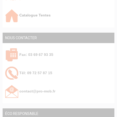
Catalogue Tentes
NOUS CONTACTER
Fax: 03 69 67 93 35
Tél: 09 72 57 87 15
contact@pro-mob.fr
ÉCO RESPONSABLE