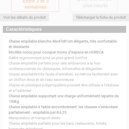
Voir les détails du produit
Télécharger la fiche du produit
Caractéristiques
Chaise empilable blanche 46x47x81cm élégante, très confortable
et résistante
Modèle concu pour occuper moins d'espace en HORECA
Galbe ergonomique pour un plus grand confort
Chaise empilable parfaite pour des ambiances à la fois
contemporaines ou classiques, informelles et élégantes
Chaise empilable très facile d'entretien, se nettoie facilement avec
un chiffon doux et de l'eau savonneuse
Chaise en plastique polypropylène pouvant être utilisée à l'intérieur
et à l'extérieur
Chaise empilable supportant une charge uniformément repartie de
150kg
Chaise empilable à faible encombrement: les chaises s'emboitent
parfaitement - empilable par 8 à 25
Manipulation et transport aisés
Chaise empilable parfaite pour les bars, restaurants, hôtels,
banquets et traiteurs