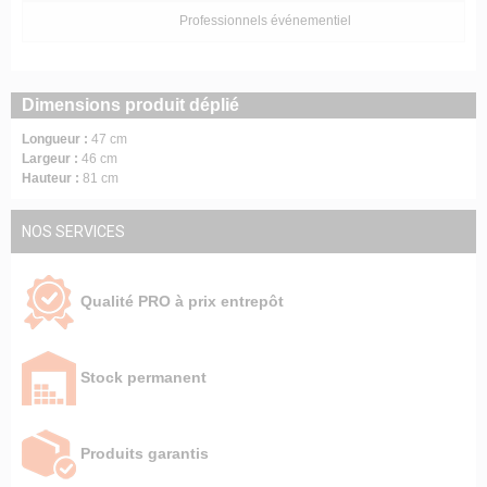
Professionnels événementiel
Dimensions produit déplié
Longueur :
47 cm
Largeur :
46 cm
Hauteur :
81 cm
NOS SERVICES
Qualité PRO à prix entrepôt
Stock permanent
Produits garantis