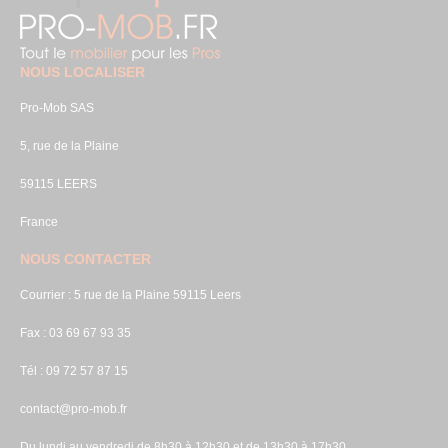
NOUS LOCALISER
Pro-Mob SAS
5, rue de la Plaine
59115 LEERS
France
NOUS CONTACTER
Courrier : 5 rue de la Plaine 59115 Leers
Fax : 03 69 67 93 35
Tél : 09 72 57 87 15
contact@pro-mob.fr
Du lundi au vendredi de 8h30 à 12h30 et de 13h30 à 17h30