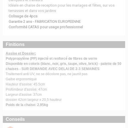
Idéale en chaise de reception pour les mariages et fêtes, sur vos
terrasses et dans vos jardins
Colisage de 4pcs
Garantie 2 ans - FABRICATION EUROPEENNE
Conformité CATAS pour usage professionnel
Finitions
Assise et Dossier:
Polypropylène (PP) injecté et renforcé de fibres de verre
Disponible en coloris (blanc, noir, gris, taupe, olive, brick) - palette de 50
chaises - SUR DEMANDE AVEC DELAI DE 2-3 SEMAINES
Traitement anti UV, ne se décolore pas, ne jaunit pas
Galbe ergonomique
Hauteur d'assise: 45.5cm
Profondeur d'assise: 47cm
Largeur d'assise: 37cm
dossier 42cm largeur x 20,5 hauteur
Poids de la chaise: 2.95kg
Conseils