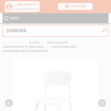
MON COMPTE
0 ARTICLE(S)
Inscription/Connexion
MENU
VOUS ÊTES ICI
ACCUEIL
NOS PRODUITS
CHAISE PLIANTE ET EMPILABLE
CHAISE EMPILABLE
CHAISE EMPILABLE PLASTIQUE PP