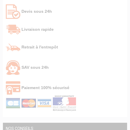
Devis sous 24h
Livraison rapide
Retrait à l'entrepôt
SAV sous 24h
Paiement 100% sécurisé
NOS CONSEILS