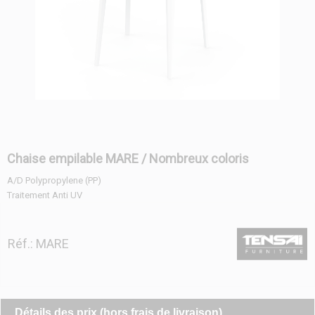
Chaise empilable MARE / Nombreux coloris
A/D Polypropylene (PP)
Traitement Anti UV
Réf.: MARE
Détails des prix (hors frais de livraison)