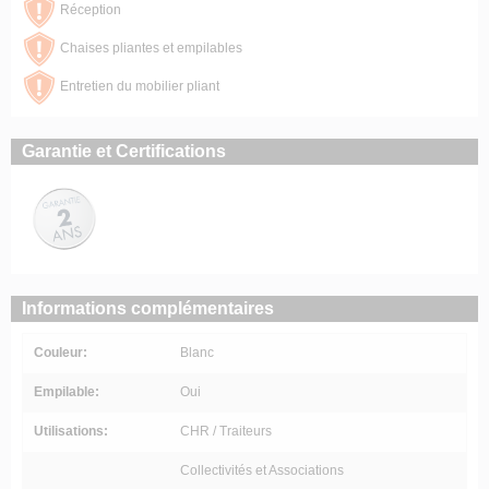
Réception
Chaises pliantes et empilables
Entretien du mobilier pliant
Garantie et Certifications
Informations complémentaires
Couleur:
Blanc
Empilable:
Oui
Utilisations:
CHR / Traiteurs
Collectivités et Associations