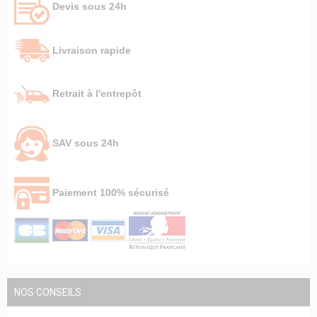
Devis sous 24h
Livraison rapide
Retrait à l'entrepôt
SAV sous 24h
Paiement 100% sécurisé
NOS CONSEILS