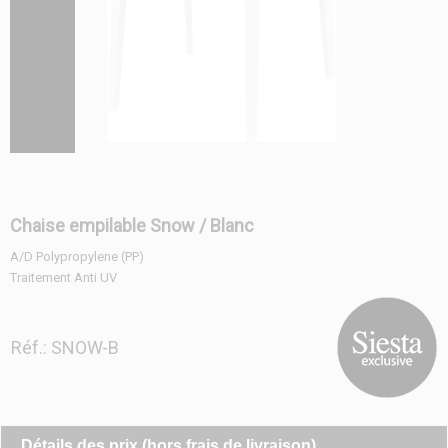
Chaise empilable Snow / Blanc
A/D Polypropylene (PP)
Traitement Anti UV
Réf.: SNOW-B
Détails des prix (hors frais de livraison)