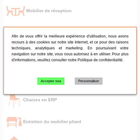
Mobilier de réception
Mobilier de réunion
Afin de vous offrir la meilleure expérience d'utilisation, nous avons
recours à des cookies sur notre site Internet, et ce pour des raisons
techniques, analytiques et marketing. En poursuivant votre
navigation sur notre site, vous nous autorisez à en utiliser. Pour plus
Tables pliante - Mange-debout
d'informations, veuillez consulter notre
Politique de confidentialité
.
Chaises pliantes et empilables
Accepter tout
Personnaliser
Chaises en ERP
Entretien du mobilier pliant