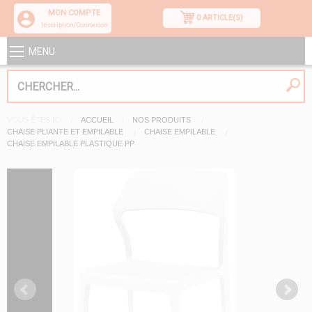
MON COMPTE
0 ARTICLE(S)
Inscription/Connexion
MENU
VOUS ÊTES ICI
ACCUEIL
NOS PRODUITS
CHAISE PLIANTE ET EMPILABLE
CHAISE EMPILABLE
CHAISE EMPILABLE PLASTIQUE PP