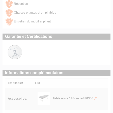
Réception
Chaises pliantes et empilables
Entretien du mobilier pliant
Garantie et Certifications
Informations complémentaires
Empilable:
Oui
Table noire 183cm ref 80350
Accessoires: