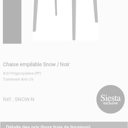
Chaise empilable Snow / Noir
A/D Polypropylene (PP)
Traitement Anti UV
Réf.: SNOW-N
Détails des prix (hors frais de livraison)