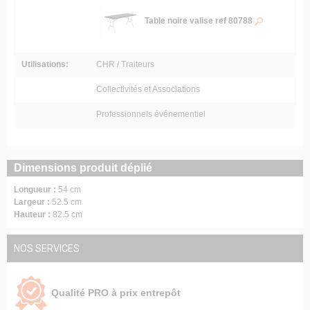
Table noire valise ref 80788
Utilisations:
CHR / Traiteurs
Collectivités et Associations
Professionnels événementiel
Dimensions produit déplié
Longueur :
54 cm
Largeur :
52.5 cm
Hauteur :
82.5 cm
NOS SERVICES
Qualité PRO à prix entrepôt