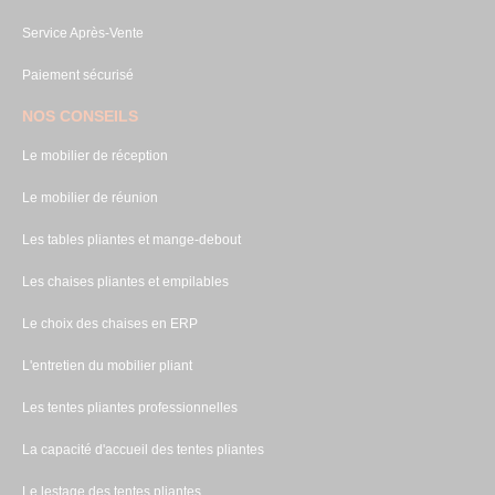
Service Après-Vente
Paiement sécurisé
NOS CONSEILS
Le mobilier de réception
Le mobilier de réunion
Les tables pliantes et mange-debout
Les chaises pliantes et empilables
Le choix des chaises en ERP
L'entretien du mobilier pliant
Les tentes pliantes professionnelles
La capacité d'accueil des tentes pliantes
Le lestage des tentes pliantes