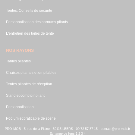
Tentes: Conseils de sécurité
Personnalisation des barnums pliants
L'entretien des toiles de tente
NOS RAYONS
Tables pliantes
Chaises pliantes et empilables
Tentes pliantes de réception
Stand et comptoir pliant
Personnalisation
Podium et praticable de scène
PRO-MOB - 5, rue de la Plaine - 59115 LEERS - 09 72 57 87 15 -
contact@pro-mob.fr
Echange de liens 1
2
3
4