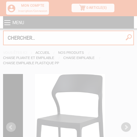
MON COMPTE
0 ARTICLE(S)
Inscription/Connexion
MENU
VOUS ÊTES ICI
ACCUEIL
NOS PRODUITS
CHAISE PLIANTE ET EMPILABLE
CHAISE EMPILABLE
CHAISE EMPILABLE PLASTIQUE PP