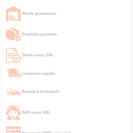
Stock permanent
Produits garantis
Devis sous 24h
Livraison rapide
Retrait à l'entrepôt
SAV sous 24h