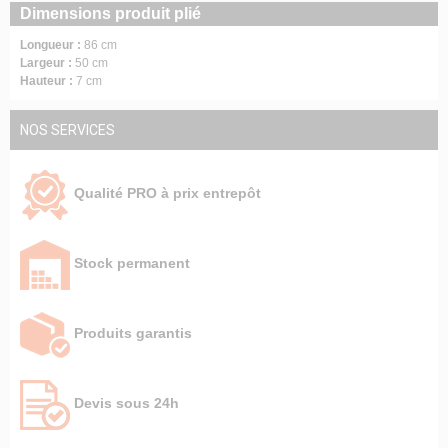
Dimensions produit plié
Longueur :
86 cm
Largeur :
50 cm
Hauteur :
7 cm
NOS SERVICES
Qualité PRO à prix entrepôt
Stock permanent
Produits garantis
Devis sous 24h