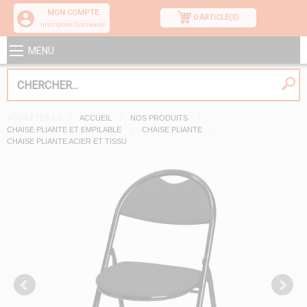
MON COMPTE
0 ARTICLE(S)
Inscription/Connexion
MENU
VOUS ÊTES ICI
ACCUEIL
NOS PRODUITS
CHAISE PLIANTE ET EMPILABLE
CHAISE PLIANTE
CHAISE PLIANTE ACIER ET TISSU