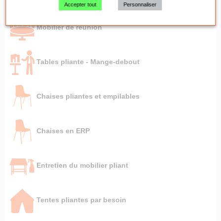
Accepter tout
Personnaliser
Mobilier de réunion
Tables pliante - Mange-debout
Chaises pliantes et empilables
Chaises en ERP
Entretien du mobilier pliant
Tentes pliantes par besoin