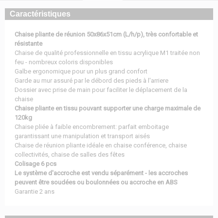
Caractéristiques
Chaise pliante de réunion 50x86x51cm (L/h/p), très confortable et
résistante
Chaise de qualité professionnelle en tissu acrylique M1 traitée non
feu - nombreux coloris disponibles
Galbe ergonomique pour un plus grand confort
Garde au mur assuré par le débord des pieds à l'arriere
Dossier avec prise de main pour faciliter le déplacement de la
chaise
Chaise pliante en tissu pouvant supporter une charge maximale de
120kg
Chaise pliée à faible encombrement: parfait emboitage
garantissant une manipulation et transport aisés
Chaise de réunion pliante idéale en chaise conférence, chaise
collectivités, chaise de salles des fêtes
Colisage 6 pcs
Le système d'accroche est vendu séparément - les accroches
peuvent être soudées ou boulonnées ou accroche en ABS
Garantie 2 ans