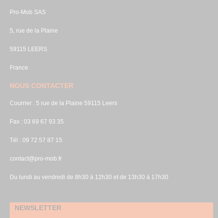
Pro-Mob SAS
5, rue de la Plaine
59115 LEERS
France
NOUS CONTACTER
Courrier : 5 rue de la Plaine 59115 Leers
Fax : 03 69 67 93 35
Tél : 09 72 57 87 15
contact@pro-mob.fr
Du lundi au vendredi de 8h30 à 12h30 et de 13h30 à 17h30
NEWSLETTER