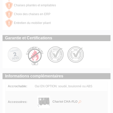
Chaises pliantes et empilables
Choix des chaises en ERP
Entretien du mobilier pliant
Garantie et Certifications
Informations complémentaires
Accrochable:
Oui EN OPTION: soudé, boulonné ou ABS
Chariot CHA-FLO
Accessoires: