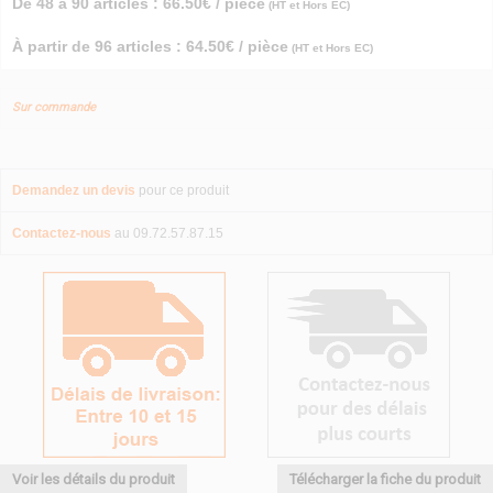
De 48 à 90 articles : 66.50€ / pièce
(HT et Hors EC)
À partir de 96 articles : 64.50€ / pièce
(HT et Hors EC)
Sur commande
Demandez un devis
pour ce produit
Contactez-nous
au 09.72.57.87.15
Voir les détails du produit
Télécharger la fiche du produit