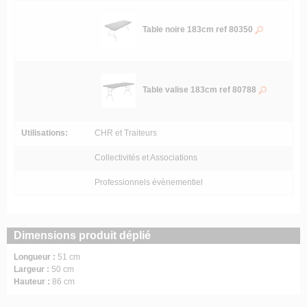
Table noire 183cm ref 80350
Table valise 183cm ref 80788
Utilisations:
CHR et Traiteurs
Collectivités et Associations
Professionnels évènementiel
Dimensions produit déplié
Longueur :
51 cm
Largeur :
50 cm
Hauteur :
86 cm