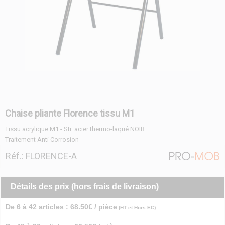
Chaise pliante Florence tissu M1
Tissu acrylique M1 - Str. acier thermo-laqué NOIR
Traitement Anti Corrosion
Réf.: FLORENCE-A
Détails des prix (hors frais de livraison)
De 6 à 42 articles : 68.50€ / pièce
(HT et Hors EC)