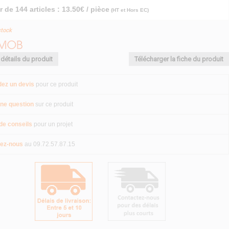
r de 144 articles : 13.50€ / pièce
(HT et Hors EC)
stock
 détails du produit
Télécharger la fiche du produit
ez un devis
pour ce produit
ne question
sur ce produit
de conseils
pour un projet
ez-nous
au 09.72.57.87.15