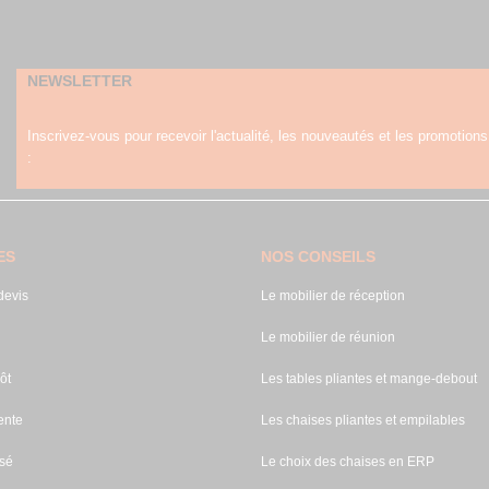
NEWSLETTER
Inscrivez-vous pour recevoir l'actualité, les nouveautés et les promotions
:
ES
NOS CONSEILS
evis
Le mobilier de réception
Le mobilier de réunion
ôt
Les tables pliantes et mange-debout
ente
Les chaises pliantes et empilables
sé
Le choix des chaises en ERP