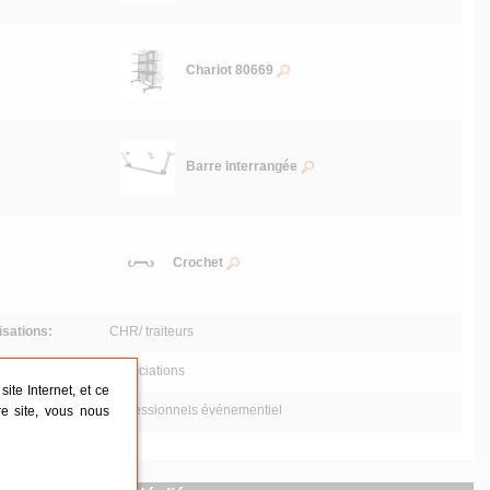
Chariot 80669
Barre interrangée
Crochet
lisations:
CHR/ traiteurs
Associations
ite Internet, et ce
Professionnels événementiel
re site, vous nous