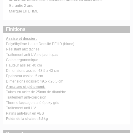
Garantie 2 ans
Marque LIFETIME
Finitions
Assise et dossier:
Polyéthylène Haute Densité PEHD (blanc)
Résistant aux taches
Traitement anti UV, ne jaunit pas
Galbe ergonomique
Hauteur assise: 40 cm
Dimensions assise: 43.5 x 43 cm
Epaisseur assise: 5 cm
Dimensions dossier: 49.5 x 26.5 cm
Armature et piètement:
Tubes en acier de 25mm de diamètre
Traitement anti-corrosion
Thermo laquage traité époxy gris
Traitement anti UV
Patins anti-bruit en ABS
Poids de la chaise: 5.5kg