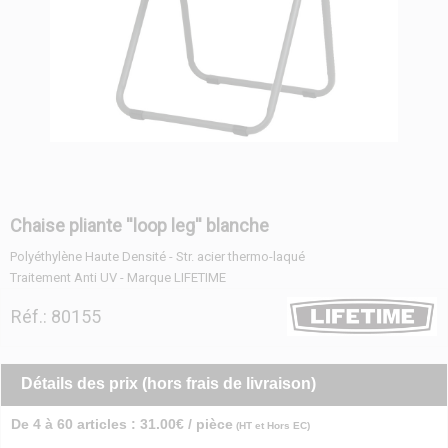
Chaise pliante ''loop leg'' blanche
Polyéthylène Haute Densité - Str. acier thermo-laqué
Traitement Anti UV - Marque LIFETIME
Réf.: 80155
Détails des prix (hors frais de livraison)
De 4 à 60 articles : 31.00€ / pièce
(HT et Hors EC)