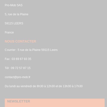
Pro-Mob SAS
5, rue de la Plaine
59115 LEERS
France
NOUS CONTACTER
Courrier : 5 rue de la Plaine 59115 Leers
Fax : 03 69 67 93 35
Tél : 09 72 57 87 15
contact@pro-mob.fr
Du lundi au vendredi de 8h30 à 12h30 et de 13h30 à 17h30
NEWSLETTER