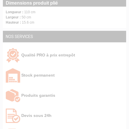
Dimensions produit plié
Longueur :
110 cm
Largeur :
50 cm
Hauteur :
15.6 cm
NOS SERVICES
Qualité PRO à prix entrepôt
Stock permanent
Produits garantis
Devis sous 24h