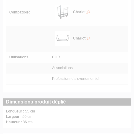
Chariot
Compatible:
Chariot
Utilisations:
CHR
Associations
Professionnels évènementiel
Dimensions produit déplié
Longueur :
55 cm
Largeur :
50 cm
Hauteur :
86 cm