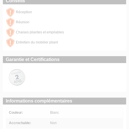
Conseils
Réception
Réunion
Chaises pliantes et empilables
Entretien du mobilier pliant
Garantie et Certifications
Informations complémentaires
Couleur:
Blanc
Accrochable:
Non