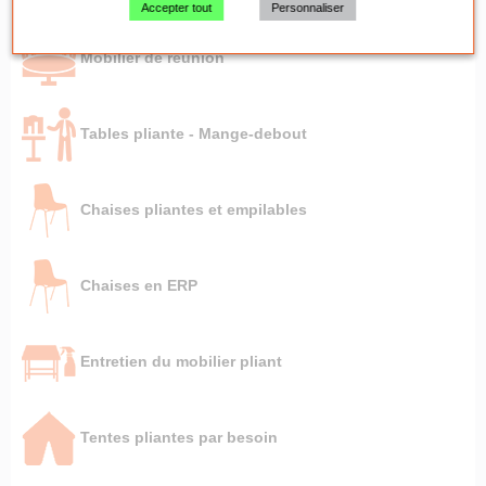
Accepter tout
Personnaliser
Mobilier de réunion
Tables pliante - Mange-debout
Chaises pliantes et empilables
Chaises en ERP
Entretien du mobilier pliant
Tentes pliantes par besoin