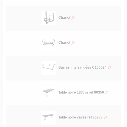
Chariot
Chariot
Barres interrangées C100024
Table noire 183cm ref 80350
Table noire valise ref 80788