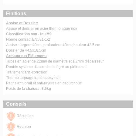
Finitions
Assise et Dossier:
Assise et dossier en acier thermolaqué noir
Classification non - feu M0
Norme contract EN581-1/2
Assise : largeur 40cm, profondeur 40cm, hauteur 42.5 cm
Dossier de 44.5x18.5cm
Armature et Piètement:
Tubes en acier de 22mm de diamètre et 1.2mm d'épaisseur
Double systeme d'accroche intégré au piétement
Traitement anti-corrosion
Thermo laquage traité epoxy noir
Patins anti-bruit et anti-rayures en caoutchouc
Poids de la chaises: 3.5kg
Conseils
Réception
Réunion