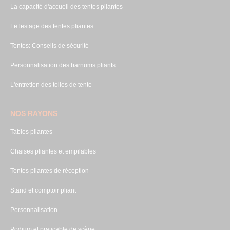
La capacité d'accueil des tentes pliantes
Le lestage des tentes pliantes
Tentes: Conseils de sécurité
Personnalisation des barnums pliants
L'entretien des toiles de tente
NOS RAYONS
Tables pliantes
Chaises pliantes et empilables
Tentes pliantes de réception
Stand et comptoir pliant
Personnalisation
Podium et praticable de scène