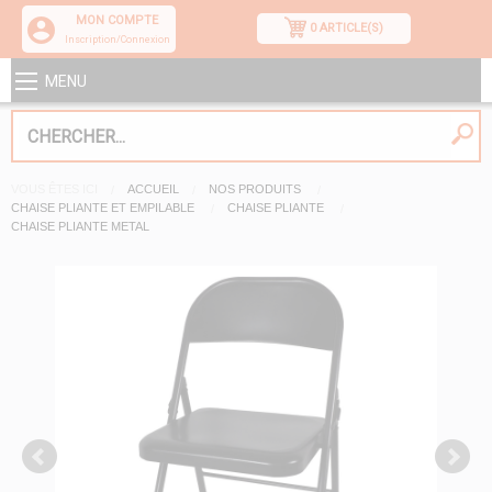
MON COMPTE
0 ARTICLE(S)
Inscription/Connexion
MENU
VOUS ÊTES ICI
ACCUEIL
NOS PRODUITS
CHAISE PLIANTE ET EMPILABLE
CHAISE PLIANTE
CHAISE PLIANTE METAL