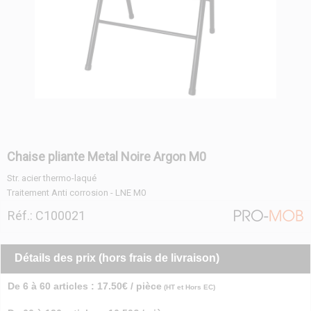
Chaise pliante Metal Noire Argon M0
Str. acier thermo-laqué
Traitement Anti corrosion - LNE M0
Réf.: C100021
Détails des prix (hors frais de livraison)
De 6 à 60 articles : 17.50€ / pièce
(HT et Hors EC)