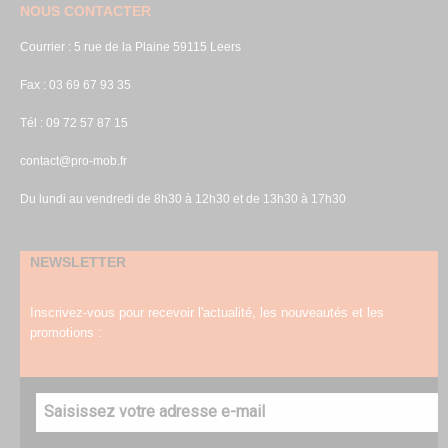
NOUS CONTACTER
Courrier : 5 rue de la Plaine 59115 Leers
Fax : 03 69 67 93 35
Tél : 09 72 57 87 15
contact@pro-mob.fr
Du lundi au vendredi de 8h30 à 12h30 et de 13h30 à 17h30
NEWSLETTER
Inscrivez-vous pour recevoir l'actualité, les nouveautés et les
promotions :