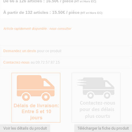
De 66 à 126 articles : 16.50€ / pièce
(HT et Hors EC)
À partir de 132 articles : 15.50€ / pièce
(HT et Hors EC)
Article rapidement disponible : nous consulter
Demandez un devis
pour ce produit
Contactez-nous
au 09.72.57.87.15
Voir les détails du produit
Télécharger la fiche du produit