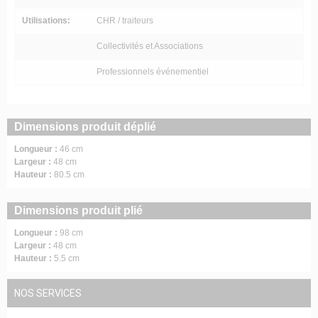
Utilisations:
CHR / traiteurs
Collectivités et Associations
Professionnels événementiel
Dimensions produit déplié
Longueur :
46 cm
Largeur :
48 cm
Hauteur :
80.5 cm
Dimensions produit plié
Longueur :
98 cm
Largeur :
48 cm
Hauteur :
5.5 cm
NOS SERVICES