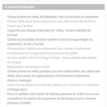
Caractéristiques
Chaise pliante en métal 46x48x80cm, très confortable et résistante
Chaise 100% acier thermolaqué noir avec des barres de renfort à
l'avant et à l'arrière
Supporte une charge maximale de 120kg - bonne stabilité du
produit
Chaise accrochable (double système d'accrochage intégré au
piètement ) et Non Feu M0
Chaise pliée à faible encombrement: les chaises s'emboitent
parfaitement et occupe peu de place une fois pliée
Double système d'accrochage intégré - chaise pliante attachable
en rangée
Manipulation et transport aisés
Chaise pliante en métal parfaite pour les collectivités, les salles des
fêtes, les loueurs et organisateurs d'évènements (séminaire,
réunion, mariage)
Cette chaise pliante en métal est idéale pour l'intérieur ou l'extérieur
Colisage 6pcs
Pour compléter votre achat de chaises pliantes en métal nous vous
conseillons le chariot de rangement et de transport pour chaises
pliantes C100007