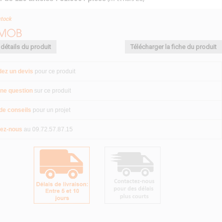
stock
 détails du produit
Télécharger la fiche du produit
ez un devis
pour ce produit
ne question
sur ce produit
de conseils
pour un projet
ez-nous
au 09.72.57.87.15