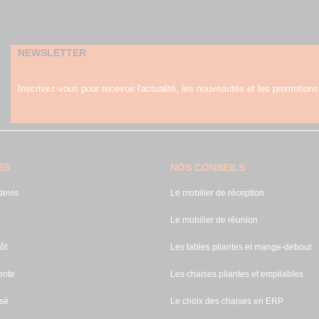
NEWSLETTER
Inscrivez-vous pour recevoir l'actualité, les nouveautés et les promotions
:
ES
NOS CONSEILS
evis
Le mobilier de réception
Le mobilier de réunion
ôt
Les tables pliantes et mange-debout
ente
Les chaises pliantes et empilables
sé
Le choix des chaises en ERP