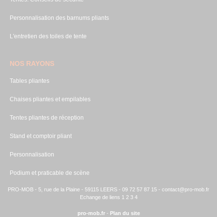
Personnalisation des barnums pliants
L'entretien des toiles de tente
NOS RAYONS
Tables pliantes
Chaises pliantes et empilables
Tentes pliantes de réception
Stand et comptoir pliant
Personnalisation
Podium et praticable de scène
PRO-MOB - 5, rue de la Plaine - 59115 LEERS - 09 72 57 87 15 -
contact@pro-mob.fr
Echange de liens 1
2
3
4
pro-mob.fr
-
Plan du site