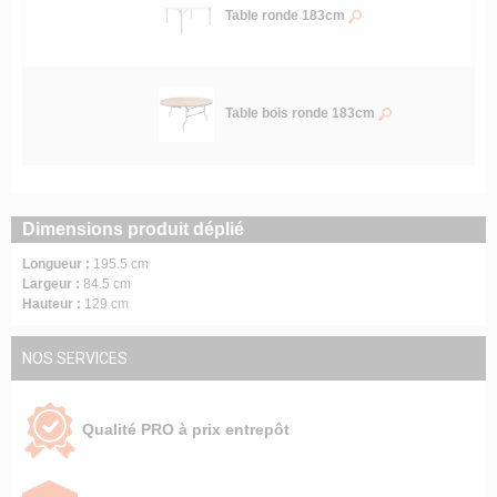
Table ronde 183cm
Table bois ronde 183cm
Dimensions produit déplié
Longueur :
195.5 cm
Largeur :
84.5 cm
Hauteur :
129 cm
NOS SERVICES
Qualité PRO à prix entrepôt