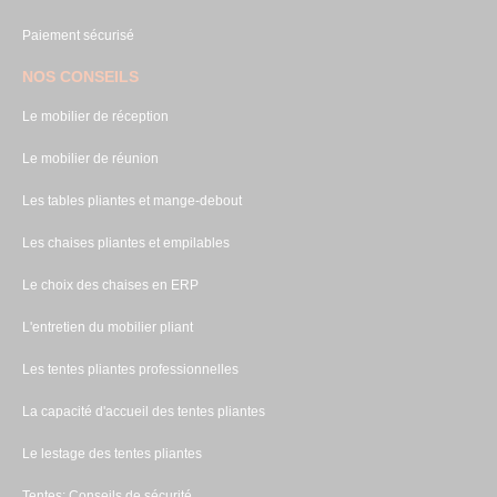
Paiement sécurisé
NOS CONSEILS
Le mobilier de réception
Le mobilier de réunion
Les tables pliantes et mange-debout
Les chaises pliantes et empilables
Le choix des chaises en ERP
L'entretien du mobilier pliant
Les tentes pliantes professionnelles
La capacité d'accueil des tentes pliantes
Le lestage des tentes pliantes
Tentes: Conseils de sécurité