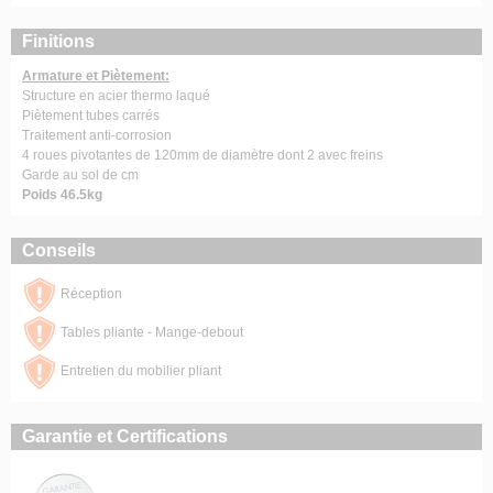
Finitions
Armature et Piètement:
Structure en acier thermo laqué
Piètement tubes carrés
Traitement anti-corrosion
4 roues pivotantes de 120mm de diamètre dont 2 avec freins
Garde au sol de cm
Poids 46.5kg
Conseils
Réception
Tables pliante - Mange-debout
Entretien du mobilier pliant
Garantie et Certifications