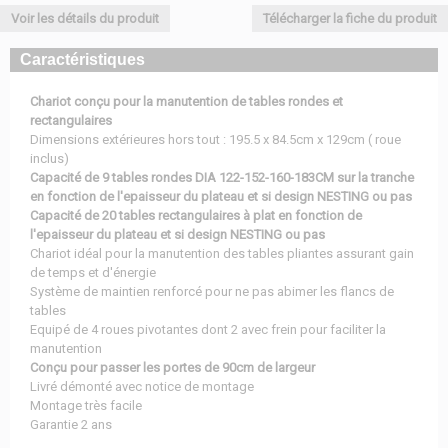
Voir les détails du produit
Télécharger la fiche du produit
Caractéristiques
Chariot conçu pour la manutention de tables rondes et
rectangulaires
Dimensions extérieures hors tout : 195.5 x 84.5cm x 129cm ( roue
inclus)
Capacité de 9 tables rondes DIA 122-152-160-183CM sur la tranche
en fonction de l'epaisseur du plateau et si design NESTING ou pas
Capacité de 20 tables rectangulaires à plat en fonction de
l'epaisseur du plateau et si design NESTING ou pas
Chariot idéal pour la manutention des tables pliantes assurant gain
de temps et d'énergie
Système de maintien renforcé pour ne pas abimer les flancs de
tables
Equipé de 4 roues pivotantes dont 2 avec frein pour faciliter la
manutention
Conçu pour passer les portes de 90cm de largeur
Livré démonté avec notice de montage
Montage très facile
Garantie 2 ans