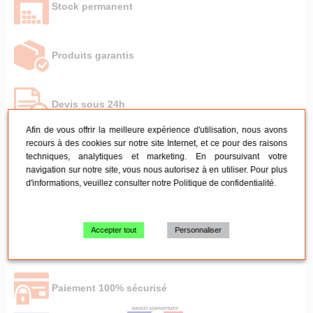
Stock permanent
Produits garantis
Devis sous 24h
Afin de vous offrir la meilleure expérience d'utilisation, nous avons
recours à des cookies sur notre site Internet, et ce pour des raisons
Livraison rapide
techniques, analytiques et marketing. En poursuivant votre
navigation sur notre site, vous nous autorisez à en utiliser. Pour plus
d'informations, veuillez consulter notre
Politique de confidentialité
.
Retrait à l'entrepôt
Accepter tout
Personnaliser
SAV sous 24h
Paiement 100% sécurisé