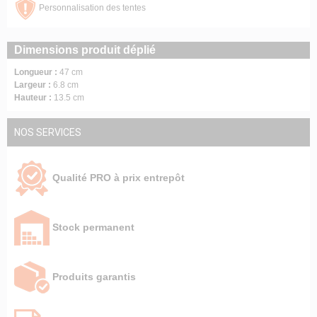
Personnalisation des tentes
Dimensions produit déplié
Longueur :
47 cm
Largeur :
6.8 cm
Hauteur :
13.5 cm
NOS SERVICES
Qualité PRO à prix entrepôt
Stock permanent
Produits garantis