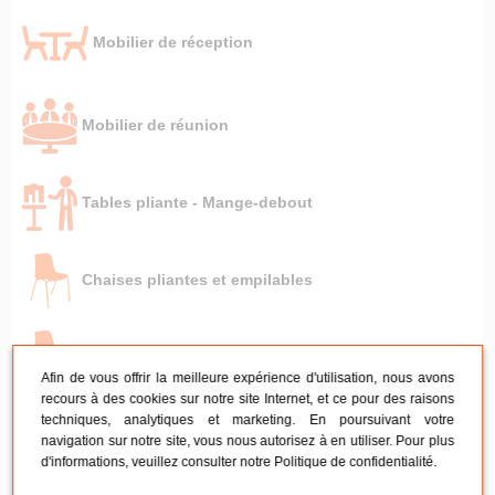
Mobilier de réception
Mobilier de réunion
Tables pliante - Mange-debout
Chaises pliantes et empilables
Chaises en ERP
Afin de vous offrir la meilleure expérience d'utilisation, nous avons
recours à des cookies sur notre site Internet, et ce pour des raisons
techniques, analytiques et marketing. En poursuivant votre
Entretien du mobilier pliant
navigation sur notre site, vous nous autorisez à en utiliser. Pour plus
d'informations, veuillez consulter notre
Politique de confidentialité
.