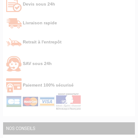
Devis sous 24h
Livraison rapide
Retrait à l'entrepôt
SAV sous 24h
Paiement 100% sécurisé
NOS CONSEILS