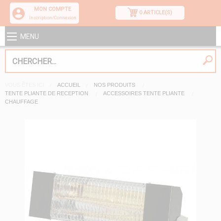
MON COMPTE
0 ARTICLE(S)
Inscription/Connexion
MENU
VOUS ÊTES ICI
ACCUEIL
NOS PRODUITS
TENTE PLIANTE DE RECEPTION
ACCESSOIRES TENTE PLIANTE
CHAUFFAGE