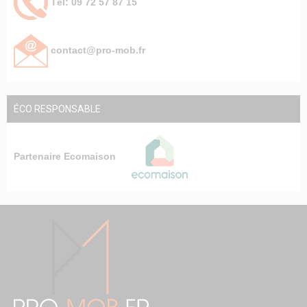
Tél: 09 72 57 87 15
contact@pro-mob.fr
ÉCO RESPONSABLE
Partenaire Ecomaison