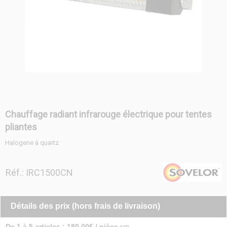
Chauffage radiant infrarouge électrique pour tentes
pliantes
Halogene à quartz
Réf.: IRC1500CN
Détails des prix (hors frais de livraison)
De 1 à 5 articles : 180.00€ / pièce