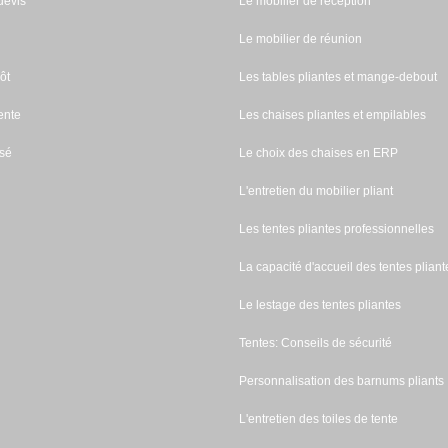
evis
Le mobilier de réception
Le mobilier de réunion
ôt
Les tables pliantes et mange-debout
ente
Les chaises pliantes et empilables
sé
Le choix des chaises en ERP
L'entretien du mobilier pliant
Les tentes pliantes professionnelles
La capacité d'accueil des tentes pliant
Le lestage des tentes pliantes
Tentes: Conseils de sécurité
Personnalisation des barnums pliants
L'entretien des toiles de tente