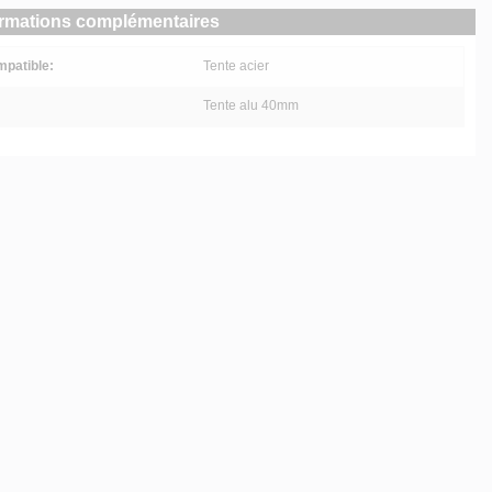
ormations complémentaires
patible:
Tente acier
Tente alu 40mm