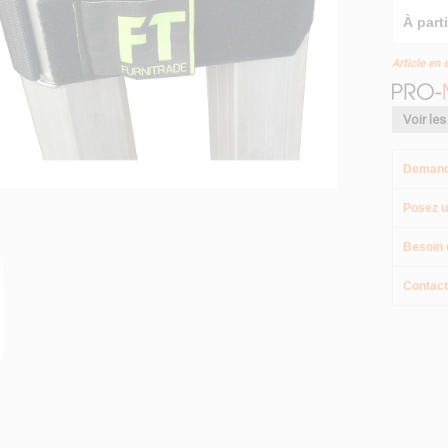
À parti
Article en 
Voir les
Demand
Posez u
Besoin 
Contact