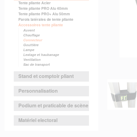
Tente pliante Acier
Tente pliante PRO Alu 40mm
Tente pliante PRO+ Alu 50mm
Parois latérales de tente pliante
Accessoires tente pliante
Auvent
Chauffage
Connecteur
Gouttière
Lampe
Lestage et haubanage
Ventilation
Sac de transport
Stand et comptoir pliant
Personnalisation
Podium et praticable de scène
Matériel electoral