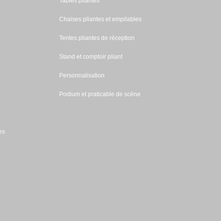
Tables pliantes
Chaises pliantes et empilables
Tentes pliantes de réception
Stand et comptoir pliant
Personnalisation
Podium et praticable de scène
es