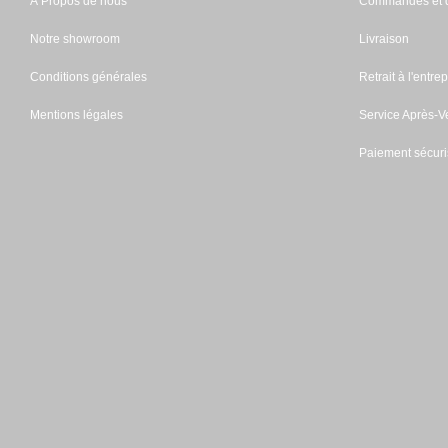
À Propos de nous
Commandes et d
Notre showroom
Livraison
Conditions générales
Retrait à l'entrep
Mentions légales
Service Après-V
Paiement sécuri