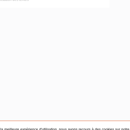
r la meilleure expérience d'utilisation, nous avons recours à des cookies sur notre s