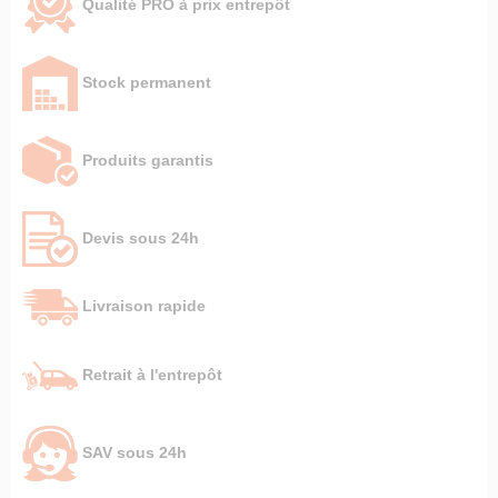
Qualité PRO à prix entrepôt
Stock permanent
Produits garantis
Devis sous 24h
Livraison rapide
Retrait à l'entrepôt
SAV sous 24h