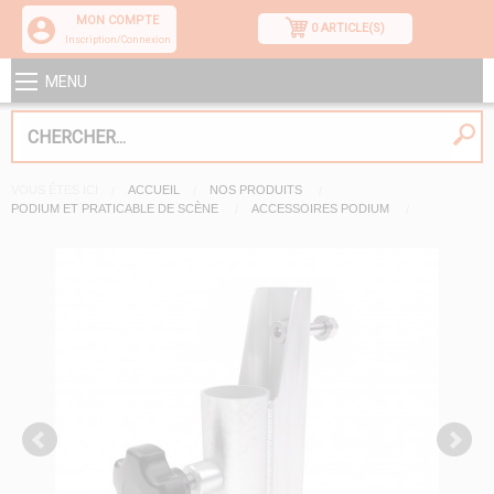
MON COMPTE
0 ARTICLE(S)
Inscription/Connexion
MENU
VOUS ÊTES ICI
ACCUEIL
NOS PRODUITS
PODIUM ET PRATICABLE DE SCÈNE
ACCESSOIRES PODIUM