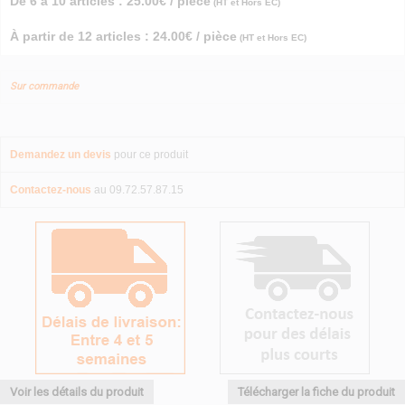
De 6 à 10 articles : 25.00€ / pièce
(HT et Hors EC)
À partir de 12 articles : 24.00€ / pièce
(HT et Hors EC)
Sur commande
Demandez un devis
pour ce produit
Contactez-nous
au 09.72.57.87.15
Voir les détails du produit
Télécharger la fiche du produit