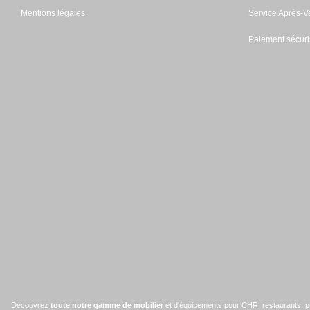
Mentions légales
Service Après-V
Paiement sécuri
Découvrez
toute notre gamme de mobilier
et d'équipements pour CHR, restaurants, pro