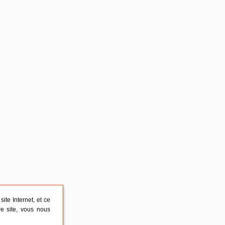
ite Internet, et ce
re site, vous nous