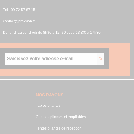
Tél : 09 72 57 87 15
contact@pro-mob.fr
Du lundi au vendredi de 8h30 à 12h30 et de 13h30 à 17h30
NOS RAYONS
Tables pliantes
Chaises pliantes et empilables
Tentes pliantes de réception