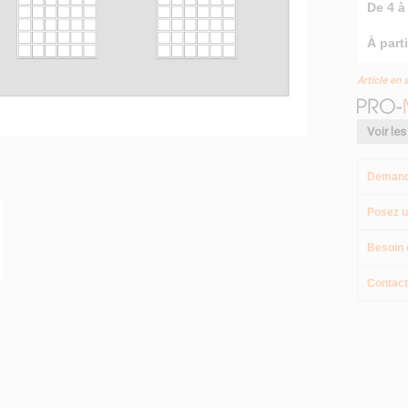
De 4 à 
À parti
Article en 
Voir les
Demand
Posez u
Besoin 
Contact