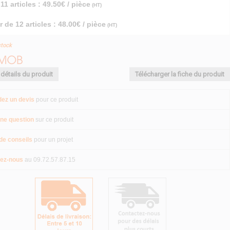
11 articles : 49.50€ / pièce
(HT)
r de 12 articles : 48.00€ / pièce
(HT)
stock
 détails du produit
Télécharger la fiche du produit
ez un devis
pour ce produit
ne question
sur ce produit
de conseils
pour un projet
ez-nous
au 09.72.57.87.15