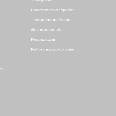
Tables pliantes
Chaises pliantes et empilables
Tentes pliantes de réception
Stand et comptoir pliant
Personnalisation
Podium et praticable de scène
es