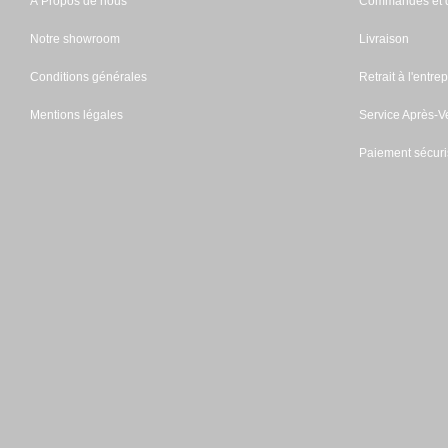
À Propos de nous
Commandes et d
Notre showroom
Livraison
Conditions générales
Retrait à l'entrep
Mentions légales
Service Après-V
Paiement sécuri