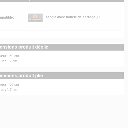
sangle avec boucle de serrage
patible:
ensions produit déplié
ueur :
60 cm
ur :
1.7 cm
ensions produit plié
ueur :
60 cm
ur :
1.7 cm