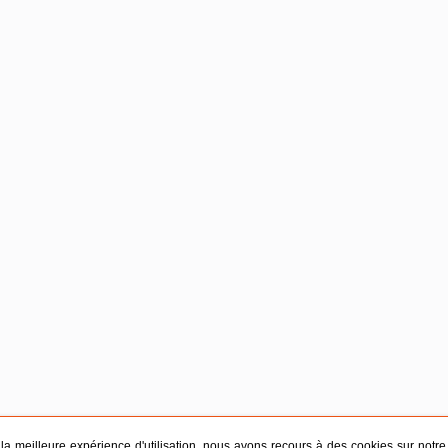
r la meilleure expérience d'utilisation, nous avons recours à des cookies sur notre s