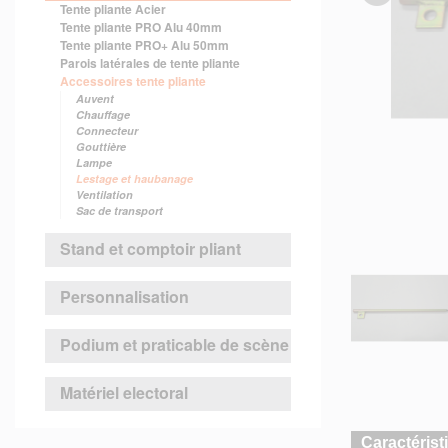
Tente pliante Acier
Tente pliante PRO Alu 40mm
Tente pliante PRO+ Alu 50mm
Parois latérales de tente pliante
Accessoires tente pliante
Auvent
Chauffage
Connecteur
Gouttière
Lampe
Lestage et haubanage
Ventilation
Sac de transport
Stand et comptoir pliant
Personnalisation
Podium et praticable de scène
Matériel electoral
Caractérist