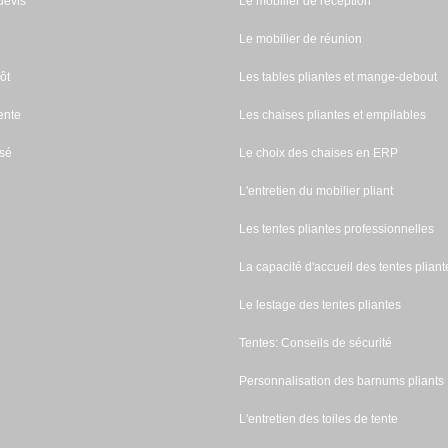
evis
Le mobilier de réception
Le mobilier de réunion
ôt
Les tables pliantes et mange-debout
ente
Les chaises pliantes et empilables
sé
Le choix des chaises en ERP
L'entretien du mobilier pliant
Les tentes pliantes professionnelles
La capacité d'accueil des tentes pliant
Le lestage des tentes pliantes
Tentes: Conseils de sécurité
Personnalisation des barnums pliants
L'entretien des toiles de tente