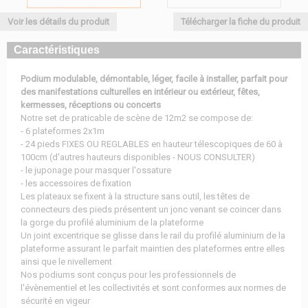
Voir les détails du produit
Télécharger la fiche du produit
Caractéristiques
Podium modulable, démontable, léger, facile à installer, parfait pour
des manifestations culturelles en intérieur ou extérieur, fêtes,
kermesses, réceptions ou concerts
Notre set de praticable de scène de 12m2 se compose de:
- 6 plateformes 2x1m
- 24 pieds FIXES OU REGLABLES en hauteur télescopiques de 60 à
100cm (d'autres hauteurs disponibles - NOUS CONSULTER)
- le juponage pour masquer l'ossature
- les accessoires de fixation
Les plateaux se fixent à la structure sans outil, les têtes de
connecteurs des pieds présentent un jonc venant se coincer dans
la gorge du profilé aluminium de la plateforme
Un joint excentrique se glisse dans le rail du profilé aluminium de la
plateforme assurant le parfait maintien des plateformes entre elles
ainsi que le nivellement
Nos podiums sont conçus pour les professionnels de
l'évènementiel et les collectivités et sont conformes aux normes de
sécurité en vigeur