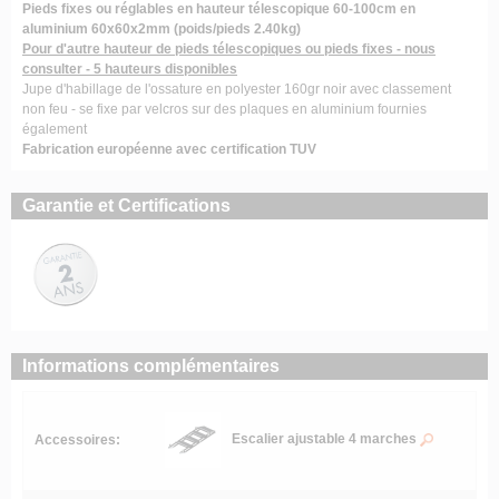
Pieds fixes ou réglables en hauteur télescopique 60-100cm en
aluminium 60x60x2mm (poids/pieds 2.40kg)
Pour d'autre hauteur de pieds télescopiques ou pieds fixes - nous
consulter - 5 hauteurs disponibles
Jupe d'habillage de l'ossature en polyester 160gr noir avec classement
non feu - se fixe par velcros sur des plaques en aluminium fournies
également
Fabrication européenne avec certification TUV
Garantie et Certifications
Informations complémentaires
Escalier ajustable 4 marches
Accessoires: