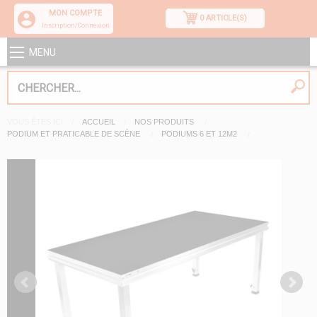
MON COMPTE
0 ARTICLE(S)
Inscription/Connexion
MENU
VOUS ÊTES ICI
ACCUEIL
NOS PRODUITS
PODIUM ET PRATICABLE DE SCÈNE
PODIUMS 6 ET 12M2