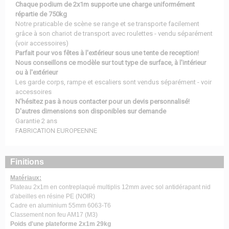
Chaque podium de 2x1m supporte une charge uniformément
répartie de 750kg
Notre praticable de scène se range et se transporte facilement
grâce à son chariot de transport avec roulettes - vendu séparément
(voir accessoires)
Parfait pour vos fêtes à l'extérieur sous une tente de reception!
Nous conseillons ce modèle sur tout type de surface, à l'intérieur
ou à l'extérieur
Les garde corps, rampe et escaliers sont vendus séparément - voir
accessoires
N'hésitez pas à nous contacter pour un devis personnalisé!
D'autres dimensions son disponibles sur demande
Garantie 2 ans
FABRICATION EUROPEENNE
Finitions
Matériaux:
Plateau 2x1m en contreplaqué multiplis 12mm avec sol antidérapant nid
d'abeilles en résine PE (NOIR)
Cadre en aluminium 55mm 6063-T6
Classement non feu AM17 (M3)
Poids d'une plateforme 2x1m 29kg