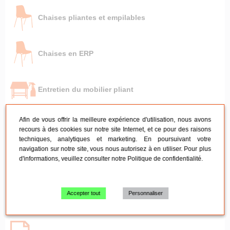
Chaises pliantes et empilables
Chaises en ERP
Entretien du mobilier pliant
Afin de vous offrir la meilleure expérience d'utilisation, nous avons
Tentes pliantes par besoin
recours à des cookies sur notre site Internet, et ce pour des raisons
techniques, analytiques et marketing. En poursuivant votre
navigation sur notre site, vous nous autorisez à en utiliser. Pour plus
d'informations, veuillez consulter notre
Politique de confidentialité
.
Capacité des tentes pliantes
Accepter tout
Personnaliser
Lestage des tentes pliantes