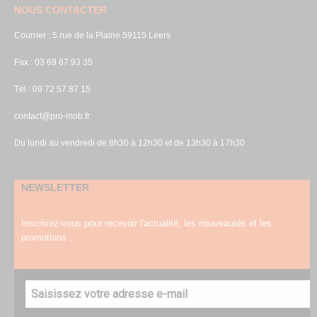
NOUS CONTACTER
Courrier : 5 rue de la Plaine 59115 Leers
Fax : 03 69 67 93 35
Tél : 09 72 57 87 15
contact@pro-mob.fr
Du lundi au vendredi de 8h30 à 12h30 et de 13h30 à 17h30
NEWSLETTER
Inscrivez-vous pour recevoir l'actualité, les nouveautés et les
promotions :