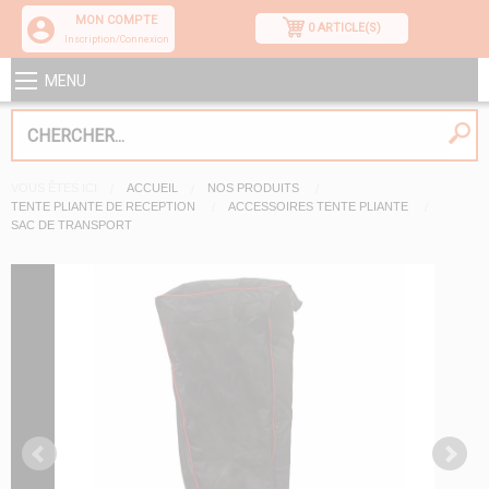
MON COMPTE
0 ARTICLE(S)
Inscription/Connexion
MENU
VOUS ÊTES ICI
ACCUEIL
NOS PRODUITS
TENTE PLIANTE DE RECEPTION
ACCESSOIRES TENTE PLIANTE
SAC DE TRANSPORT