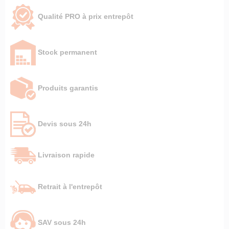
Qualité PRO à prix entrepôt
Stock permanent
Produits garantis
Devis sous 24h
Livraison rapide
Retrait à l'entrepôt
SAV sous 24h