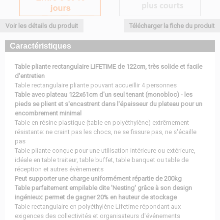
Voir les détails du produit
Télécharger la fiche du produit
Caractéristiques
Table pliante rectangulaire LIFETIME de 122cm, très solide et facile
d'entretien
Table rectangulaire pliante pouvant accueillir 4 personnes
Table avec plateau 122x61cm d'un seul tenant (monobloc) - les
pieds se plient et s'encastrent dans l'épaisseur du plateau pour un
encombrement minimal
Table en résine plastique (table en polyéthylène) extrêmement
résistante: ne craint pas les chocs, ne se fissure pas, ne s'écaille
pas
Table pliante conçue pour une utilisation intérieure ou extérieure,
idéale en table traiteur, table buffet, table banquet ou table de
réception et autres évènements
Peut supporter une charge uniformément répartie de 200kg
Table parfaitement empilable dite 'Nesting' grâce à son design
ingénieux: permet de gagner 20% en hauteur de stockage
Table rectangulaire en polyéthylène Lifetime répondant aux
exigences des collectivités et organisateurs d'événements