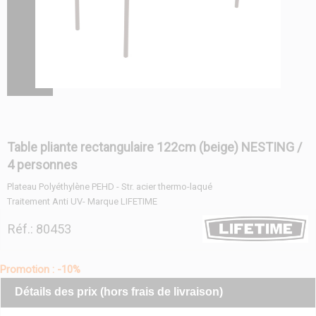
Table pliante rectangulaire 122cm (beige) NESTING /
4 personnes
Plateau Polyéthylène PEHD - Str. acier thermo-laqué
Traitement Anti UV- Marque LIFETIME
Réf.: 80453
Promotion : -10%
Détails des prix (hors frais de livraison)