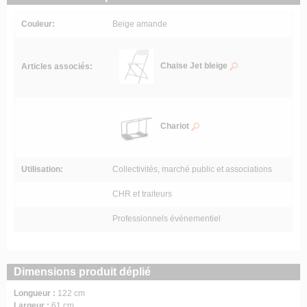
Couleur:
Beige amande
Chaise Jet bleige
Articles associés:
Chariot
Utilisation:
Collectivités, marché public et associations
CHR et traiteurs
Professionnels événementiel
Dimensions produit déplié
Longueur :
122 cm
Largeur :
61 cm