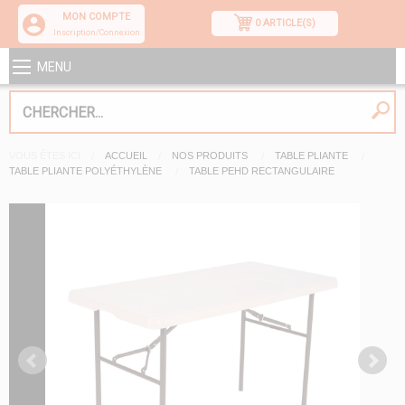
MON COMPTE
0 ARTICLE(S)
Inscription/Connexion
MENU
VOUS ÊTES ICI
ACCUEIL
NOS PRODUITS
TABLE PLIANTE
TABLE PLIANTE POLYÉTHYLÈNE
TABLE PEHD RECTANGULAIRE