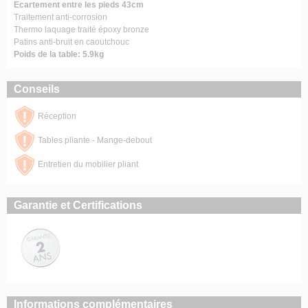
Ecartement entre les pieds 43cm
Traitement anti-corrosion
Thermo laquage traité époxy bronze
Patins anti-bruit en caoutchouc
Poids de la table: 5.9kg
Conseils
Réception
Tables pliante - Mange-debout
Entretien du mobilier pliant
Garantie et Certifications
Informations complémentaires