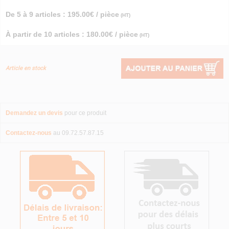
De 5 à 9 articles : 195.00€ / pièce
(HT)
À partir de 10 articles : 180.00€ / pièce
(HT)
Article en stock
Demandez un devis
pour ce produit
Contactez-nous
au 09.72.57.87.15