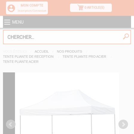
MON COMPTE
0 ARTICLE(S)
Inscription/Connexion
MENU
VOUS ÊTES ICI
ACCUEIL
NOS PRODUITS
TENTE PLIANTE DE RECEPTION
TENTE PLIANTE PRO ACIER
TENTE PLIANTE ACIER