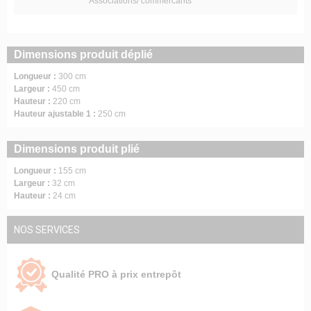
Associations/ commercants
Dimensions produit déplié
Longueur :
300 cm
Largeur :
450 cm
Hauteur :
220 cm
Hauteur ajustable 1 :
250 cm
Dimensions produit plié
Longueur :
155 cm
Largeur :
32 cm
Hauteur :
24 cm
NOS SERVICES
Qualité PRO à prix entrepôt