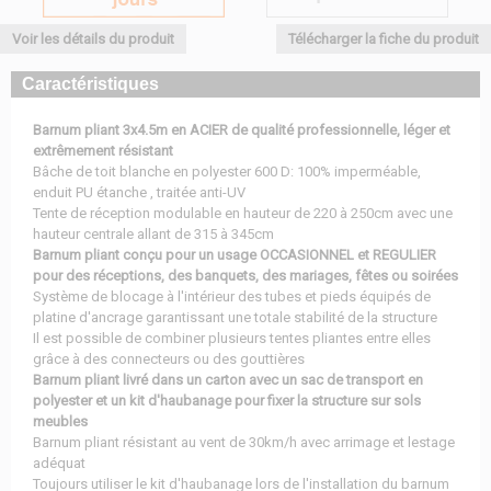
Voir les détails du produit
Télécharger la fiche du produit
Caractéristiques
Barnum pliant 3x4.5m en ACIER de qualité professionnelle, léger et
extrêmement résistant
Bâche de toit blanche en polyester 600 D: 100% imperméable,
enduit PU étanche , traitée anti-UV
Tente de réception modulable en hauteur de 220 à 250cm avec une
hauteur centrale allant de 315 à 345cm
Barnum pliant conçu pour un usage OCCASIONNEL et REGULIER
pour des réceptions, des banquets, des mariages, fêtes ou soirées
Système de blocage à l'intérieur des tubes et pieds équipés de
platine d'ancrage garantissant une totale stabilité de la structure
Il est possible de combiner plusieurs tentes pliantes entre elles
grâce à des connecteurs ou des gouttières
Barnum pliant livré dans un carton avec un sac de transport en
polyester et un kit d'haubanage pour fixer la structure sur sols
meubles
Barnum pliant résistant au vent de 30km/h avec arrimage et lestage
adéquat
Toujours utiliser le kit d'haubanage lors de l'installation du barnum