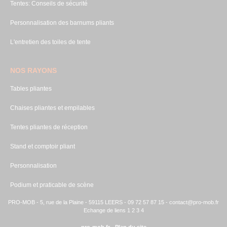
Tentes: Conseils de sécurité
Personnalisation des barnums pliants
L'entretien des toiles de tente
NOS RAYONS
Tables pliantes
Chaises pliantes et empilables
Tentes pliantes de réception
Stand et comptoir pliant
Personnalisation
Podium et praticable de scène
PRO-MOB - 5, rue de la Plaine - 59115 LEERS - 09 72 57 87 15 -
contact@pro-mob.fr
Echange de liens 1
2
3
4