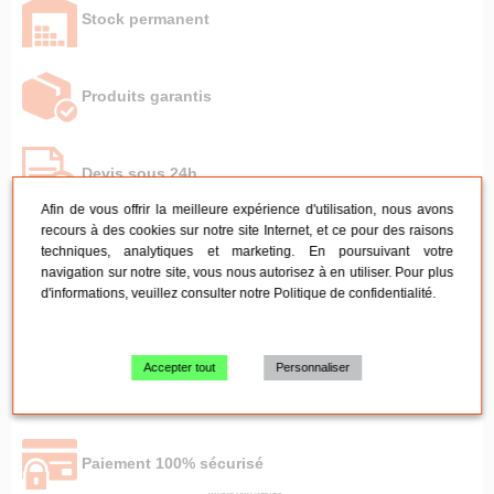
Stock permanent
Produits garantis
Devis sous 24h
Afin de vous offrir la meilleure expérience d'utilisation, nous avons
recours à des cookies sur notre site Internet, et ce pour des raisons
Livraison rapide
techniques, analytiques et marketing. En poursuivant votre
navigation sur notre site, vous nous autorisez à en utiliser. Pour plus
d'informations, veuillez consulter notre
Politique de confidentialité
.
Retrait à l'entrepôt
Accepter tout
Personnaliser
SAV sous 24h
Paiement 100% sécurisé