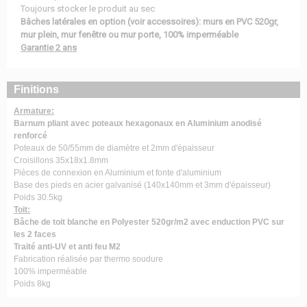
Toujours stocker le produit au sec
Bâches latérales en option (voir accessoires): murs en PVC 520gr,
mur plein, mur fenêtre ou mur porte, 100% imperméable
Garantie 2 ans
Finitions
Armature:
Barnum pliant avec poteaux hexagonaux en Aluminium anodisé
renforcé
Poteaux de 50/55mm de diamètre et 2mm d'épaisseur
Croisillons 35x18x1.8mm
Pièces de connexion en Aluminium et fonte d'aluminium
Base des pieds en acier galvanisé (140x140mm et 3mm d'épaisseur)
Poids 30.5kg
Toit:
Bâche de toit blanche en Polyester 520gr/m2 avec enduction PVC sur
les 2 faces
Traité anti-UV et anti feu M2
Fabrication réalisée par thermo soudure
100% imperméable
Poids 8kg