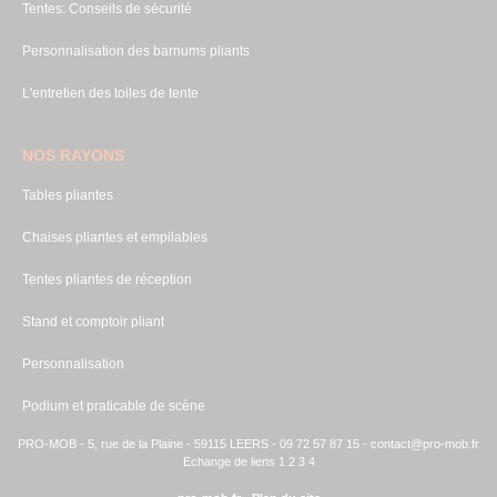
Tentes: Conseils de sécurité
Personnalisation des barnums pliants
L'entretien des toiles de tente
NOS RAYONS
Tables pliantes
Chaises pliantes et empilables
Tentes pliantes de réception
Stand et comptoir pliant
Personnalisation
Podium et praticable de scène
PRO-MOB - 5, rue de la Plaine - 59115 LEERS - 09 72 57 87 15 -
contact@pro-mob.fr
Echange de liens 1
2
3
4