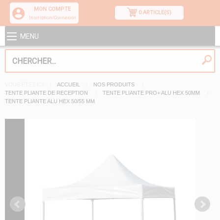
MON COMPTE
0 ARTICLE(S)
Inscription/Connexion
MENU
VOUS ÊTES ICI
ACCUEIL
NOS PRODUITS
TENTE PLIANTE DE RECEPTION
TENTE PLIANTE PRO+ ALU HEX 50MM
TENTE PLIANTE ALU HEX 50/55 MM