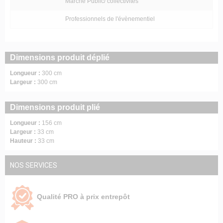
Marché Public/ collectivités
Professionnels de l'évènementiel
Dimensions produit déplié
Longueur :
300 cm
Largeur :
300 cm
Dimensions produit plié
Longueur :
156 cm
Largeur :
33 cm
Hauteur :
33 cm
NOS SERVICES
Qualité PRO à prix entrepôt