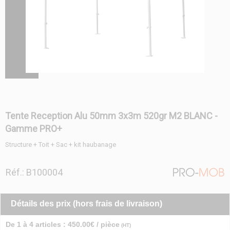
Tente Reception Alu 50mm 3x3m 520gr M2 BLANC -
Gamme PRO+
Structure + Toit + Sac + kit haubanage
Réf.: B100004
Détails des prix (hors frais de livraison)
De 1 à 4 articles : 450.00€ / pièce
(HT)