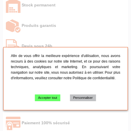
Stock permanent
Produits garantis
Devis sous 24h
Afin de vous offrir la meilleure expérience d'utilisation, nous avons
recours à des cookies sur notre site Internet, et ce pour des raisons
Livraison rapide
techniques, analytiques et marketing. En poursuivant votre
navigation sur notre site, vous nous autorisez à en utiliser. Pour plus
d'informations, veuillez consulter notre
Politique de confidentialité
.
Retrait à l'entrepôt
Accepter tout
Personnaliser
SAV sous 24h
Paiement 100% sécurisé