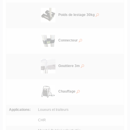
Poids de lestage 30kg
Connecteur
Gouttiere 3m
Chauffage
Applications:
Loueurs et traiteurs
CHR