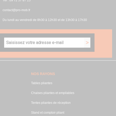
Tél : 09 72 57 87 15
contact@pro-mob.fr
Du lundi au vendredi de 8h30 à 12h30 et de 13h30 à 17h30
NOS RAYONS
Tables pliantes
Chaises pliantes et empilables
Tentes pliantes de réception
Stand et comptoir pliant