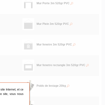
Mur Porte 3m 520gr PVC
Mur Plein 3m 520gr PVC
Mur fenetre 3m 520gr PVC
Mur fenetre rectangle 3m 520gr PVC
Poids de lestage 20kg
ite Internet, et ce
re site, vous nous