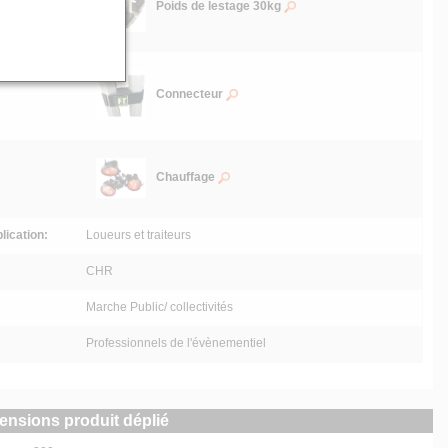
Poids de lestage 30kg
Connecteur
Chauffage
lication:
Loueurs et traiteurs
CHR
Marche Public/ collectivités
Professionnels de l'évènementiel
ensions produit déplié