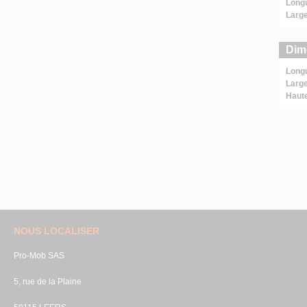
Long
Large
Dim
Long
Large
Haut
NOUS LOCALISER
Pro-Mob SAS
5, rue de la Plaine