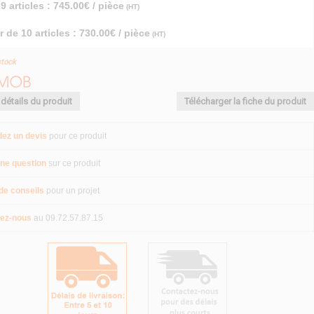
9 articles : 745.00€ / pièce
(HT)
r de 10 articles : 730.00€ / pièce
(HT)
stock
 détails du produit
Télécharger la fiche du produit
ez un devis
pour ce produit
ne question
sur ce produit
de conseils
pour un projet
ez-nous
au 09.72.57.87.15