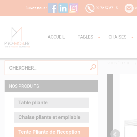
Suivez-nous :
09 72 57 87 15
c
ACCUEIL
TABLES
CHAISES
VOUS ÊTES ICI
NOS PRODUITS
Table pliante
Chaise pliante et empilable
Tente Pliante de Reception