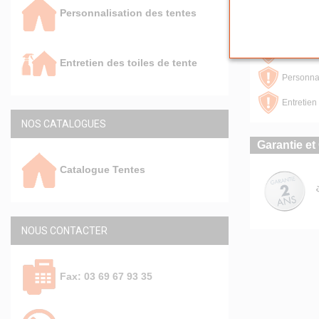
Capacité 
Personnalisation des tentes
Lestage d
Tentes: C
Entretien des toiles de tente
Personnal
Entretien 
NOS CATALOGUES
Garantie et 
Catalogue Tentes
NOUS CONTACTER
Fax: 03 69 67 93 35