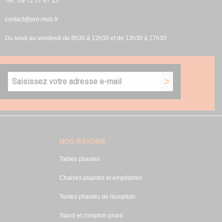
Tél : 09 72 57 87 15
contact@pro-mob.fr
Du lundi au vendredi de 8h30 à 12h30 et de 13h30 à 17h30
NOS RAYONS
Tables pliantes
Chaises pliantes et empilables
Tentes pliantes de réception
Stand et comptoir pliant