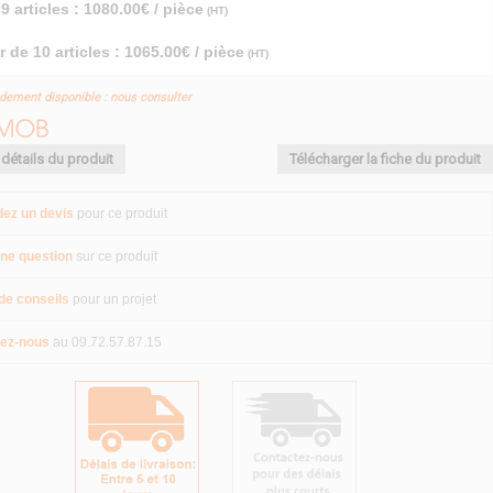
9 articles : 1080.00€ / pièce
(HT)
r de 10 articles : 1065.00€ / pièce
(HT)
idement disponible : nous consulter
 détails du produit
Télécharger la fiche du produit
ez un devis
pour ce produit
ne question
sur ce produit
de conseils
pour un projet
ez-nous
au 09.72.57.87.15