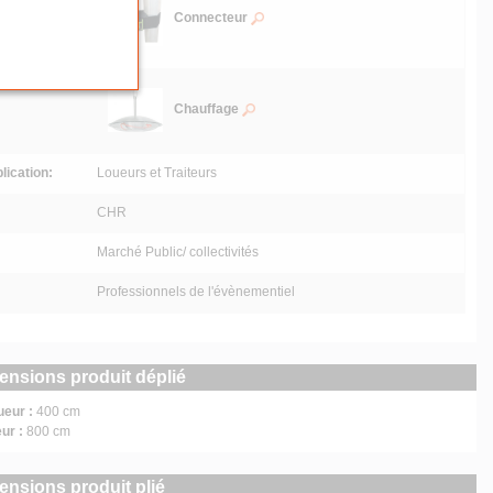
Connecteur
Chauffage
lication:
Loueurs et Traiteurs
CHR
Marché Public/ collectivités
Professionnels de l'évènementiel
ensions produit déplié
ueur :
400 cm
ur :
800 cm
ensions produit plié