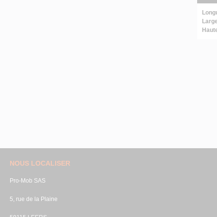
Long
Large
Haut
NOUS LOCALISER
Pro-Mob SAS
5, rue de la Plaine