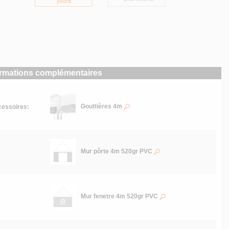
ormations complémentaires
Gouttières 4m
essoires:
Mur pôrte 4m 520gr PVC
Mur fenetre 4m 520gr PVC