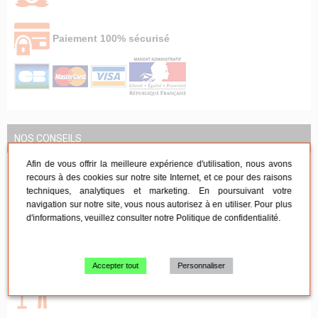
Paiement 100% sécurisé
NOS CONSEILS
Afin de vous offrir la meilleure expérience d'utilisation, nous avons
recours à des cookies sur notre site Internet, et ce pour des raisons
Mobilier de réception
techniques, analytiques et marketing. En poursuivant votre
navigation sur notre site, vous nous autorisez à en utiliser. Pour plus
d'informations, veuillez consulter notre
Politique de confidentialité
.
Mobilier de réunion
Accepter tout
Personnaliser
Tables pliante - Mange-debout