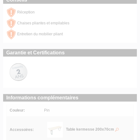
Réception
Chaises pliantes et empilables
Entretien du mobilier pliant
Garantie et Certifications
Informations complémentaires
Couleur:
Pin
Table kermesse 200x70cm
Accessoires: