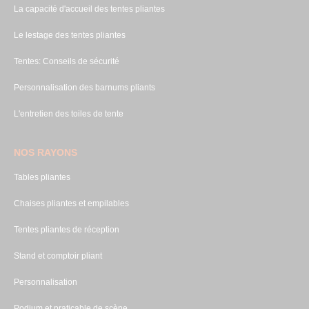
La capacité d'accueil des tentes pliantes
Le lestage des tentes pliantes
Tentes: Conseils de sécurité
Personnalisation des barnums pliants
L'entretien des toiles de tente
NOS RAYONS
Tables pliantes
Chaises pliantes et empilables
Tentes pliantes de réception
Stand et comptoir pliant
Personnalisation
Podium et praticable de scène