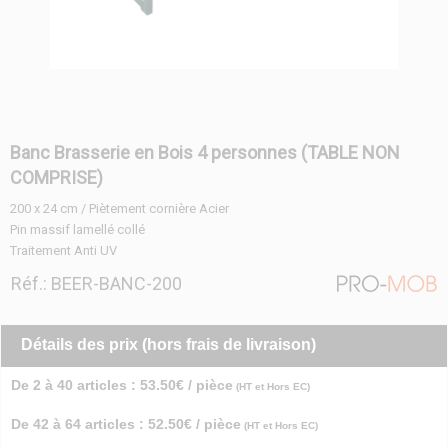
Banc Brasserie en Bois 4 personnes (TABLE NON
COMPRISE)
200 x 24 cm / Piètement cornière Acier
Pin massif lamellé collé
Traitement Anti UV
Réf.: BEER-BANC-200
Détails des prix (hors frais de livraison)
De 2 à 40 articles : 53.50€ / pièce
(HT et Hors EC)
De 42 à 64 articles : 52.50€ / pièce
(HT et Hors EC)