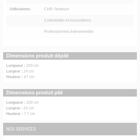
Utilisations:
CHR / traiteurs
Collectivités et Associations
Professionnels évènementiel
Dimensions produit déplié
Longueur :
200 cm
Largeur :
24 cm
Hauteur :
47 cm
Dimensions produit plié
Longueur :
200 cm
Largeur :
24 cm
Hauteur :
7.7 cm
NOS SERVICES