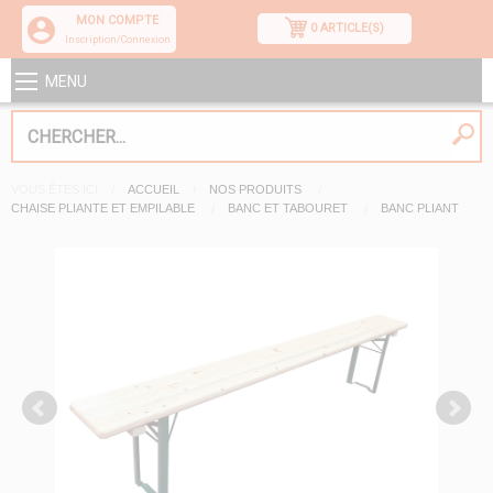
MON COMPTE
0 ARTICLE(S)
Inscription/Connexion
MENU
VOUS ÊTES ICI
ACCUEIL
NOS PRODUITS
CHAISE PLIANTE ET EMPILABLE
BANC ET TABOURET
BANC PLIANT