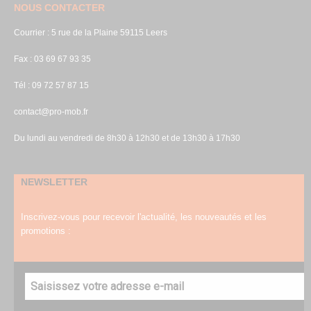
NOUS CONTACTER
Courrier : 5 rue de la Plaine 59115 Leers
Fax : 03 69 67 93 35
Tél : 09 72 57 87 15
contact@pro-mob.fr
Du lundi au vendredi de 8h30 à 12h30 et de 13h30 à 17h30
NEWSLETTER
Inscrivez-vous pour recevoir l'actualité, les nouveautés et les
promotions :