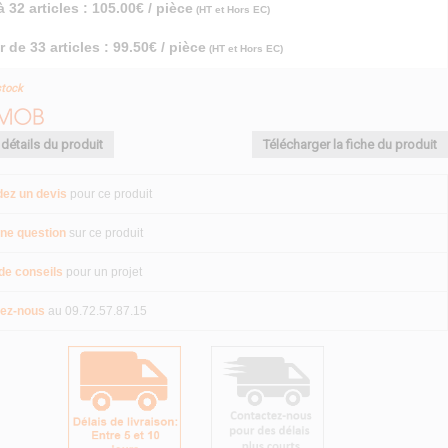
à 32 articles : 105.00€ / pièce
(HT et Hors EC)
r de 33 articles : 99.50€ / pièce
(HT et Hors EC)
stock
 détails du produit
Télécharger la fiche du produit
ez un devis
pour ce produit
ne question
sur ce produit
de conseils
pour un projet
ez-nous
au 09.72.57.87.15