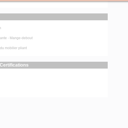
n
iante - Mange-debout
du mobilier pliant
Certifications