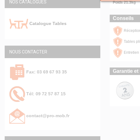
NOS CATALOGUES
Poids 21.3kg
Conseils
Catalogue Tables
Réceptio
Tables pl
NOUS CONTACTER
Entretien 
Garantie et 
Fax: 03 69 67 93 35
Tél: 09 72 57 87 15
contact@pro-mob.fr