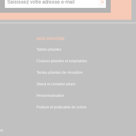
NOS RAYONS
Tables pliantes
Chaises pliantes et empilables
Tentes pliantes de réception
Stand et comptoir pliant
Personnalisation
Podium et praticable de scène
es