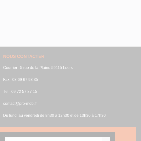
NOUS CONTACTER
Courrier : 5 rue de la Plaine 59115 Leers
Fax : 03 69 67 93 35
Tél : 09 72 57 87 15
contact@pro-mob.fr
Du lundi au vendredi de 8h30 à 12h30 et de 13h30 à 17h30