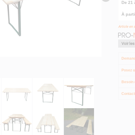
De 21 
À parti
Article en 
Voir les
Demand
Posez u
Besoin 
Contact