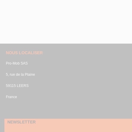
NOUS LOCALISER
Pro-Mob SAS
5, rue de la Plaine
59115 LEERS
France
NEWSLETTER