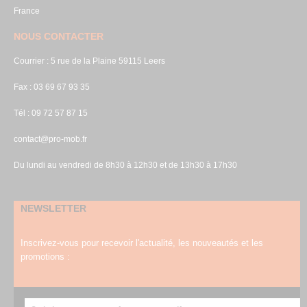
France
NOUS CONTACTER
Courrier : 5 rue de la Plaine 59115 Leers
Fax : 03 69 67 93 35
Tél : 09 72 57 87 15
contact@pro-mob.fr
Du lundi au vendredi de 8h30 à 12h30 et de 13h30 à 17h30
NEWSLETTER
Inscrivez-vous pour recevoir l'actualité, les nouveautés et les
promotions :