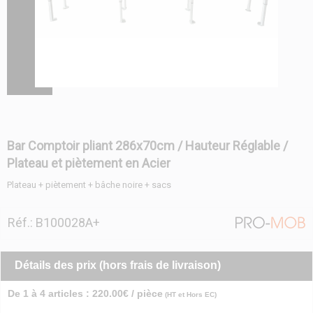
Bar Comptoir pliant 286x70cm / Hauteur Réglable /
Plateau et piètement en Acier
Plateau + piètement + bâche noire + sacs
Réf.: B100028A+
Détails des prix (hors frais de livraison)
De 1 à 4 articles : 220.00€ / pièce
(HT et Hors EC)