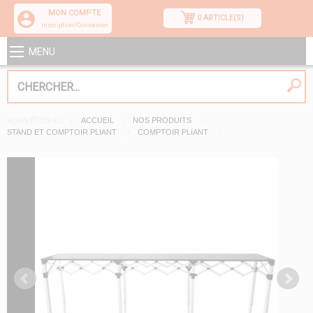
MON COMPTE
0 ARTICLE(S)
Inscription/Connexion
MENU
VOUS ÊTES ICI
ACCUEIL
NOS PRODUITS
STAND ET COMPTOIR PLIANT
COMPTOIR PLIANT