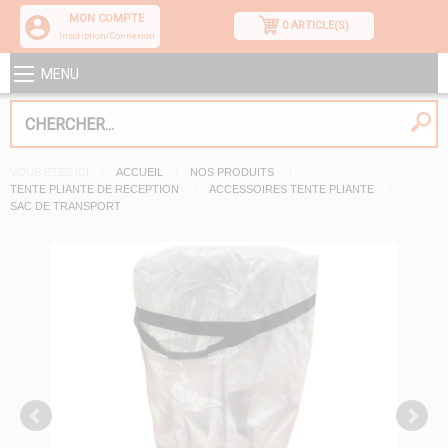
MON COMPTE
0 ARTICLE(S)
Inscription/Connexion
MENU
VOUS ÊTES ICI
ACCUEIL
NOS PRODUITS
TENTE PLIANTE DE RECEPTION
ACCESSOIRES TENTE PLIANTE
SAC DE TRANSPORT