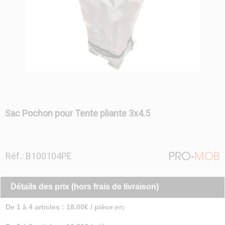
Sac Pochon pour Tente pliante 3x4.5
Réf.: B100104PE
Détails des prix (hors frais de livraison)
De 1 à 4 articles : 18.00€ / pièce
(HT)