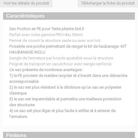
Voir les détails du produit
Télécharger la fiche du produit
Caractéristiques
Sac Pochon en PE pour Tente pliante 3x4.5
Parfait avec notre gamme PRO+Alu 50mm
Permet de couvrir la structure seule ou avec son toit.
Possède une poche permettant de ranger le kit de haubanage -KIT
HAUBANAGE INCLU
Sangle de fermeture par boucle ajustable sous la structure.
Poignet de transport en caoutchouc avec sangle renforcé.
Ce sac présente de nombreux avantages :
1) le PE provient de matière recycler et s'inscrit dans une démarche
ecoresponsable
2) le sac est plus résistant à la déchirure qu'un sac en polyester
classique
3) le sac est imperméable et permettra une meilleure protection
des structures
4) ce sac est plus léger et plus facile à enfiler et à enlever de
l'armature.
Finitions