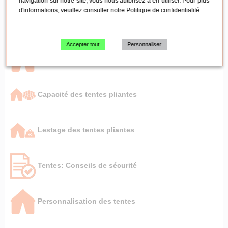
navigation sur notre site, vous nous autorisez à en utiliser. Pour plus
d'informations, veuillez consulter notre
Politique de confidentialité
.
Entretien du mobilier pliant
Accepter tout
Personnaliser
Tentes pliantes par besoin
Capacité des tentes pliantes
Lestage des tentes pliantes
Tentes: Conseils de sécurité
Personnalisation des tentes