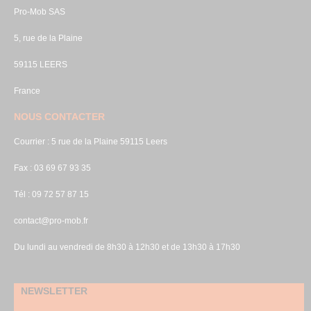
Pro-Mob SAS
5, rue de la Plaine
59115 LEERS
France
NOUS CONTACTER
Courrier : 5 rue de la Plaine 59115 Leers
Fax : 03 69 67 93 35
Tél : 09 72 57 87 15
contact@pro-mob.fr
Du lundi au vendredi de 8h30 à 12h30 et de 13h30 à 17h30
NEWSLETTER