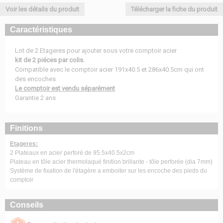
Voir les détails du produit
Télécharger la fiche du produit
Caractéristiques
Lot de 2 Etageres pour ajouter sous votre comptoir acier
kit de 2 piéces par colis.
Compatible avec le comptoir acier 191x40.5 et 286x40.5cm qui ont
des encoches
Le comptoir est vendu séparément
Garantie 2 ans
Finitions
Etageres:
2 Plateaux en acier perforé de 95.5x40.5x2cm
Plateau en tôle acier thermolaqué finition brillante - tôle perforée (dia 7mm)
Système de fixation de l'étagère a emboiter sur les encoche des pieds du
comptoir
Conseils