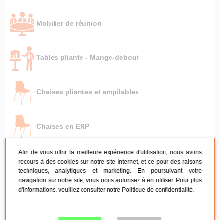
Mobilier de réunion
Tables pliante - Mange-debout
Chaises pliantes et empilables
Chaises en ERP
Afin de vous offrir la meilleure expérience d'utilisation, nous avons
Entretien du mobilier pliant
recours à des cookies sur notre site Internet, et ce pour des raisons
techniques, analytiques et marketing. En poursuivant votre
navigation sur notre site, vous nous autorisez à en utiliser. Pour plus
d'informations, veuillez consulter notre
Politique de confidentialité
.
Tentes pliantes par besoin