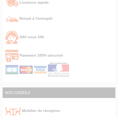
Livraison rapide
Retrait à l'entrepôt
SAV sous 24h
Paiement 100% sécurisé
NOS CONSEILS
Mobilier de réception