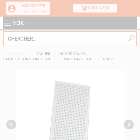
MON COMPTE
0 ARTICLE(S)
Inscription/Connexion
MENU
VOUS ÊTES ICI
ACCUEIL
NOS PRODUITS
STAND ET COMPTOIR PLIANT
COMPTOIR PLIANT
ACIER