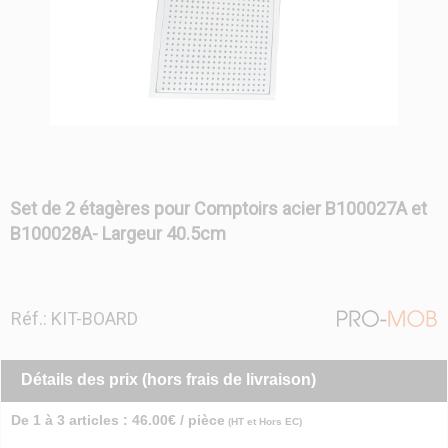
Set de 2 étagères pour Comptoirs acier B100027A et
B100028A- Largeur 40.5cm
Réf.: KIT-BOARD
Détails des prix (hors frais de livraison)
De 1 à 3 articles : 46.00€ / pièce
(HT et Hors EC)