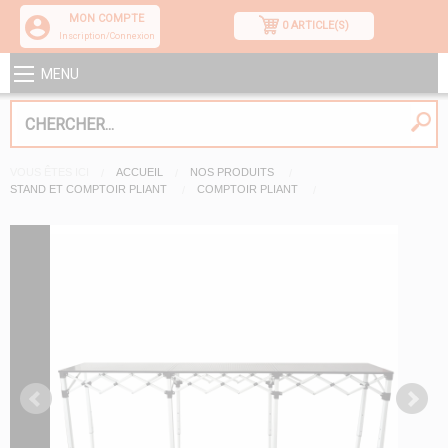
MON COMPTE
0 ARTICLE(S)
Inscription/Connexion
MENU
VOUS ÊTES ICI
ACCUEIL
NOS PRODUITS
STAND ET COMPTOIR PLIANT
COMPTOIR PLIANT