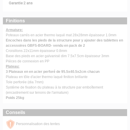
Garantie 2 ans
Finitions
Armature:
Poteaux carrés en acier thermo laqué mat 28x28mm épaisseur 1.0mm
Encoches dans les pieds de la structure pour y ajouter des tablettes en
accessoires GBFS-BOARD- vendu en pack de 2
Croisillons 22x11mm épaisseur 0.8mm
Base des pieds en acier galvanisé dim 7.5x7.5cm épaisseur 3mm
Pièces de connexion en PP
Plateau:
3 Plateaux en en acier perforé de 95.5x40.5x2cm chacun
Plateau en tôle d'acier thermo laqué finition brillante
Tole perforée (dia 7mm)
Système de fixation du plateau à la structure par emboîtement
(encastrement sur tenons de l'armature)
Poids 25kg
Conseils
Personnalisation des tentes