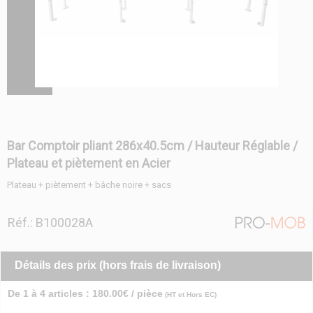
Bar Comptoir pliant 286x40.5cm / Hauteur Réglable /
Plateau et piètement en Acier
Plateau + piètement + bâche noire + sacs
Réf.: B100028A
Détails des prix (hors frais de livraison)
De 1 à 4 articles : 180.00€ / pièce
(HT et Hors EC)