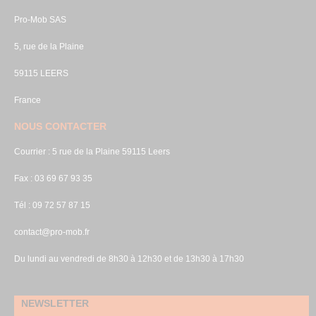
Pro-Mob SAS
5, rue de la Plaine
59115 LEERS
France
NOUS CONTACTER
Courrier : 5 rue de la Plaine 59115 Leers
Fax : 03 69 67 93 35
Tél : 09 72 57 87 15
contact@pro-mob.fr
Du lundi au vendredi de 8h30 à 12h30 et de 13h30 à 17h30
NEWSLETTER