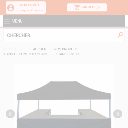
MON COMPTE
0 ARTICLE(S)
Inscription/Connexion
MENU
VOUS ÊTES ICI
ACCUEIL
NOS PRODUITS
STAND ET COMPTOIR PLIANT
STAND BUVETTE