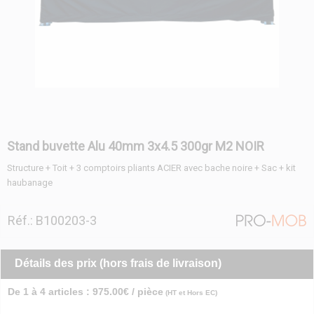
Stand buvette Alu 40mm 3x4.5 300gr M2 NOIR
Structure + Toit + 3 comptoirs pliants ACIER avec bache noire + Sac + kit
haubanage
Réf.: B100203-3
Détails des prix (hors frais de livraison)
De 1 à 4 articles : 975.00€ / pièce
(HT et Hors EC)