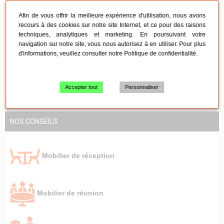
SAV sous 24h
Afin de vous offrir la meilleure expérience d'utilisation, nous avons
recours à des cookies sur notre site Internet, et ce pour des raisons
techniques, analytiques et marketing. En poursuivant votre
navigation sur notre site, vous nous autorisez à en utiliser. Pour plus
Paiement 100% sécurisé
d'informations, veuillez consulter notre
Politique de confidentialité
.
Accepter tout
Personnaliser
NOS CONSEILS
Mobilier de réception
Mobilier de réunion