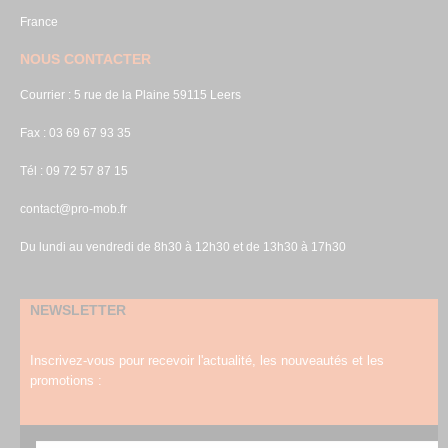
France
NOUS CONTACTER
Courrier : 5 rue de la Plaine 59115 Leers
Fax : 03 69 67 93 35
Tél : 09 72 57 87 15
contact@pro-mob.fr
Du lundi au vendredi de 8h30 à 12h30 et de 13h30 à 17h30
NEWSLETTER
Inscrivez-vous pour recevoir l'actualité, les nouveautés et les
promotions :