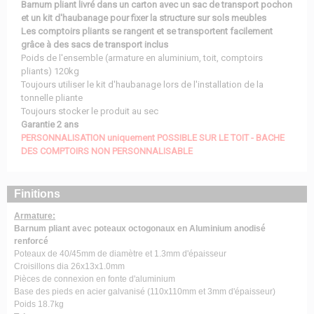
Barnum pliant livré dans un carton avec un sac de transport pochon
et un kit d'haubanage pour fixer la structure sur sols meubles
Les comptoirs pliants se rangent et se transportent facilement
grâce à des sacs de transport inclus
Poids de l'ensemble (armature en aluminium, toit, comptoirs
pliants) 120kg
Toujours utiliser le kit d'haubanage lors de l'installation de la
tonnelle pliante
Toujours stocker le produit au sec
Garantie 2 ans
PERSONNALISATION uniquement POSSIBLE SUR LE TOIT - BACHE
DES COMPTOIRS NON PERSONNALISABLE
Finitions
Armature:
Barnum pliant avec poteaux octogonaux en Aluminium anodisé
renforcé
Poteaux de 40/45mm de diamètre et 1.3mm d'épaisseur
Croisillons dia 26x13x1.0mm
Pièces de connexion en fonte d'aluminium
Base des pieds en acier galvanisé (110x110mm et 3mm d'épaisseur)
Poids 18.7kg