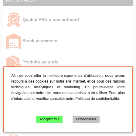
NOS SERVICES
Qualité PRO à prix entrepôt
Stock permanent
Produits garantis
Afin de vous offrir la meilleure expérience d'utilisation, nous avons
recours à des cookies sur notre site Internet, et ce pour des raisons
Devis sous 24h
techniques, analytiques et marketing. En poursuivant votre
navigation sur notre site, vous nous autorisez à en utiliser. Pour plus
d'informations, veuillez consulter notre
Politique de confidentialité
.
Livraison rapide
Accepter tout
Personnaliser
Retrait à l'entrepôt