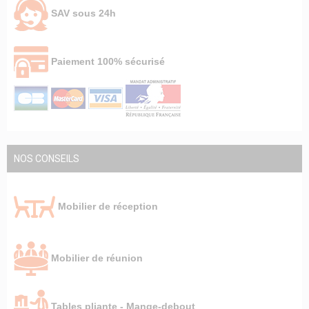
SAV sous 24h
Paiement 100% sécurisé
NOS CONSEILS
Mobilier de réception
Mobilier de réunion
Tables pliante - Mange-debout