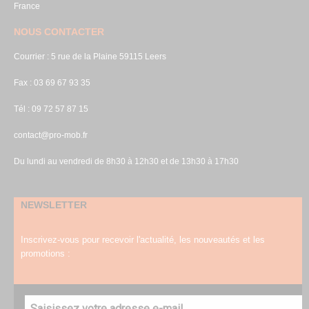
France
NOUS CONTACTER
Courrier : 5 rue de la Plaine 59115 Leers
Fax : 03 69 67 93 35
Tél : 09 72 57 87 15
contact@pro-mob.fr
Du lundi au vendredi de 8h30 à 12h30 et de 13h30 à 17h30
NEWSLETTER
Inscrivez-vous pour recevoir l'actualité, les nouveautés et les
promotions :