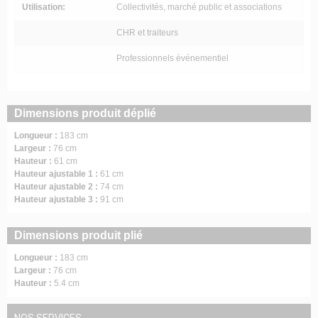
Utilisation:
Collectivités, marché public et associations
CHR et traiteurs
Professionnels événementiel
Dimensions produit déplié
Longueur :
183 cm
Largeur :
76 cm
Hauteur :
61 cm
Hauteur ajustable 1 :
61 cm
Hauteur ajustable 2 :
74 cm
Hauteur ajustable 3 :
91 cm
Dimensions produit plié
Longueur :
183 cm
Largeur :
76 cm
Hauteur :
5.4 cm