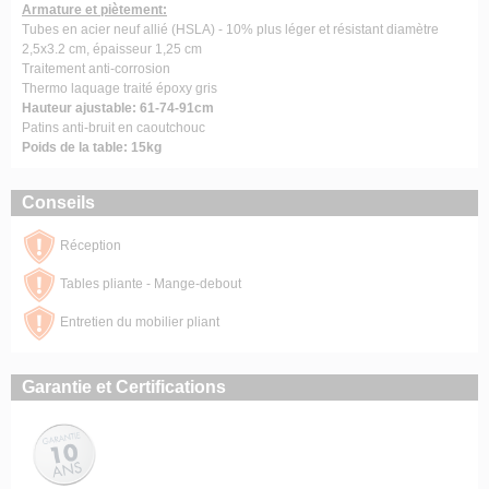
Armature et piètement:
Tubes en acier neuf allié (HSLA) - 10% plus léger et résistant diamètre
2,5x3.2 cm, épaisseur 1,25 cm
Traitement anti-corrosion
Thermo laquage traité époxy gris
Hauteur ajustable: 61-74-91cm
Patins anti-bruit en caoutchouc
Poids de la table: 15kg
Conseils
Réception
Tables pliante - Mange-debout
Entretien du mobilier pliant
Garantie et Certifications