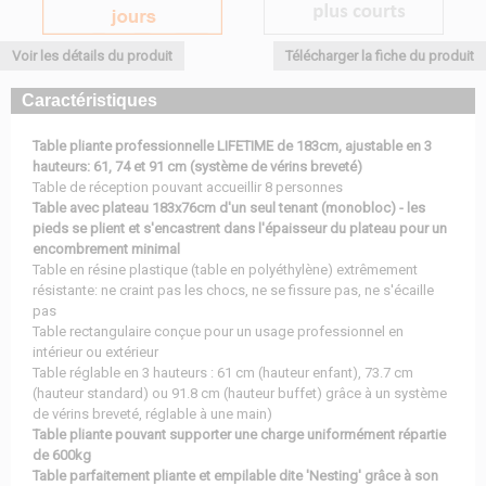
Voir les détails du produit
Télécharger la fiche du produit
Caractéristiques
Table pliante professionnelle LIFETIME de 183cm, ajustable en 3
hauteurs: 61, 74 et 91 cm (système de vérins breveté)
Table de réception pouvant accueillir 8 personnes
Table avec plateau 183x76cm d'un seul tenant (monobloc) - les
pieds se plient et s'encastrent dans l'épaisseur du plateau pour un
encombrement minimal
Table en résine plastique (table en polyéthylène) extrêmement
résistante: ne craint pas les chocs, ne se fissure pas, ne s'écaille
pas
Table rectangulaire conçue pour un usage professionnel en
intérieur ou extérieur
Table réglable en 3 hauteurs : 61 cm (hauteur enfant), 73.7 cm
(hauteur standard) ou 91.8 cm (hauteur buffet) grâce à un système
de vérins breveté, réglable à une main)
Table pliante pouvant supporter une charge uniformément répartie
de 600kg
Table parfaitement pliante et empilable dite 'Nesting' grâce à son