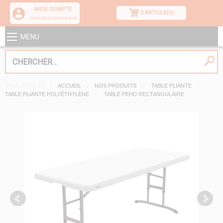
MON COMPTE
0 ARTICLE(S)
Inscription/Connexion
MENU
VOUS ÊTES ICI
ACCUEIL
NOS PRODUITS
TABLE PLIANTE
TABLE PLIANTE POLYÉTHYLÈNE
TABLE PEHD RECTANGULAIRE