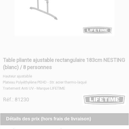
Table pliante ajustable rectangulaire 183cm NESTING
(blanc) / 8 personnes
Hauteur ajustable
Plateau Polyéthylène PEHD - Str. acier thermo-laqué
Traitement Anti UV - Marque LIFETIME
Réf.: 81230
Détails des prix (hors frais de livraison)