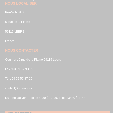
NOUS LOCALISER
Pro-Mob SAS
5, rue de la Plaine
59115 LEERS
France
NOUS CONTACTER
Courrier : 5 rue de la Plaine 59115 Leers
Fax : 03 69 67 93 35
Tél : 09 72 57 87 15
contact@pro-mob.fr
Du lundi au vendredi de 8h30 à 12h30 et de 13h30 à 17h30