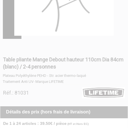
Table pliante Mange Debout hauteur 110cm Dia 84cm
(blanc) / 2-4 personnes
Plateau Polyéthylène PEHD - Str. acier thermo-laqué
Traitement Anti UV- Marque LIFETIME
Réf.: 81031
Détails des prix (hors frais de livraison)
De 1 à 24 articles : 39.50€ / pièce
(HT et Hors EC)