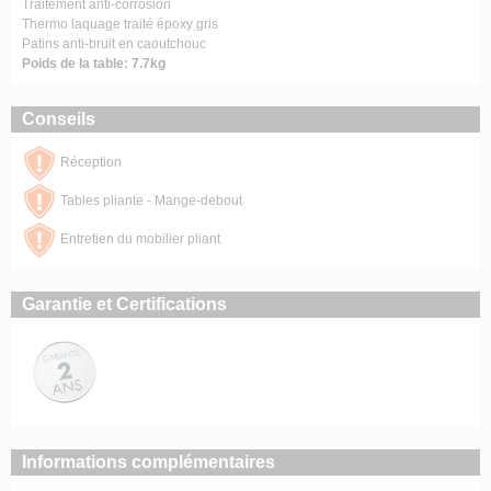
Traitement anti-corrosion
Thermo laquage traité époxy gris
Patins anti-bruit en caoutchouc
Poids de la table: 7.7kg
Conseils
Réception
Tables pliante - Mange-debout
Entretien du mobilier pliant
Garantie et Certifications
Informations complémentaires