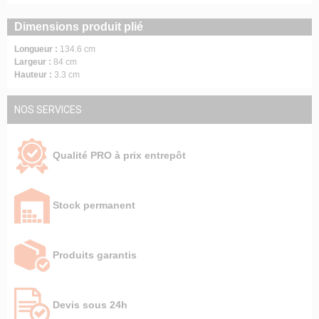
Dimensions produit plié
Longueur :
134.6 cm
Largeur :
84 cm
Hauteur :
3.3 cm
NOS SERVICES
Qualité PRO à prix entrepôt
Stock permanent
Produits garantis
Devis sous 24h