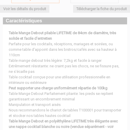
Voir les détails du produit
Télécharger la fiche du produit
Caractéristiques
Table Mange Debout pliable LIFETIME de 84cm de diamètre, très
solide et facile d'entretien
Parfaite pour les cocktails, réceptions, mariages et soirées, ou
comme table d'appoint dans les bistros/cafés avec sa hauteur à
110cm
Table mange debout très légère: 7,2kg et facile à ranger
Extrêmement résistante: ne craint pas les chocs, ne se fissure pas,
ne s'écaille pas
Table cocktail conçue pour une utilisation professionnelle en
intérieure ou extérieure
Peut supporter une charge uniformément répartie de 100kg
Table Mange Debout Parfaitement pliante: les pieds se replient
garantissant un encombrement minimal
Manipulation et transport aisés
Nous recommandons le chariot de tables T100001 pour transporter
et stocker nos tables hautes cocktail
Table Mange Debout en polyéthylène LIFETIME très élégante avec
une nappe cocktail blanche ou noire (vendue séparément - voir