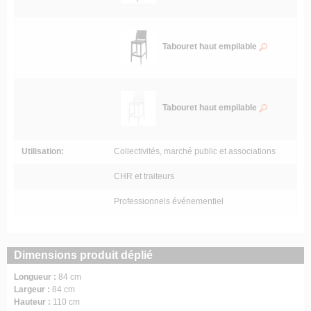
Tabouret haut empilable
Tabouret haut empilable
Utilisation:
Collectivités, marché public et associations
CHR et traiteurs
Professionnels événementiel
Dimensions produit déplié
Longueur :
84 cm
Largeur :
84 cm
Hauteur :
110 cm