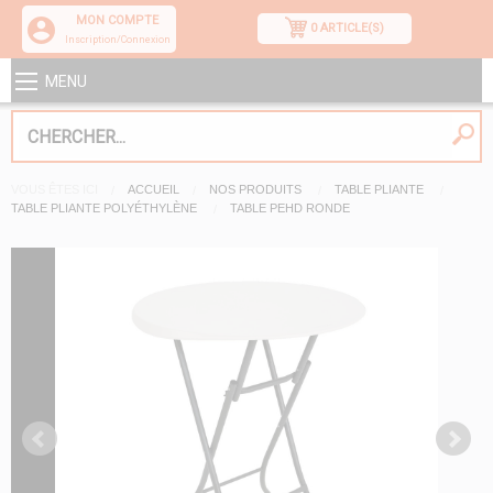
MON COMPTE
0 ARTICLE(S)
Inscription/Connexion
MENU
VOUS ÊTES ICI
ACCUEIL
NOS PRODUITS
TABLE PLIANTE
TABLE PLIANTE POLYÉTHYLÈNE
TABLE PEHD RONDE