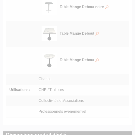
Table Mange Debout noire
Table Mange Debout
Table Mange Debout
Chariot
Utilisations:
CHR / Traiteurs
Collectivités et Associations
Professionnels événementiel
Dimensions produit déplié