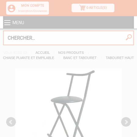
MON COMPTE
0 ARTICLE(S)
Inscription/Connexion
MENU
VOUS ÊTES ICI
ACCUEIL
NOS PRODUITS
CHAISE PLIANTE ET EMPILABLE
BANC ET TABOURET
TABOURET HAUT