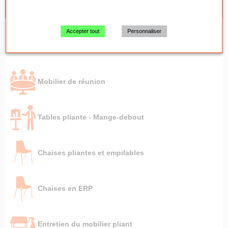
NOS CONSEILS
Accepter tout
Personnaliser
Mobilier de réception
Mobilier de réunion
Tables pliante - Mange-debout
Chaises pliantes et empilables
Chaises en ERP
Entretien du mobilier pliant