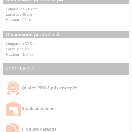
Longueur :
50.5 cm
Largeur :
48 cm
Hauteur :
98 cm
Dimensions produit plié
Longueur :
50.5 cm
Largeur :
5 cm
Hauteur :
107 cm
NOS SERVICES
Qualité PRO à prix entrepôt
Stock permanent
Produits garantis