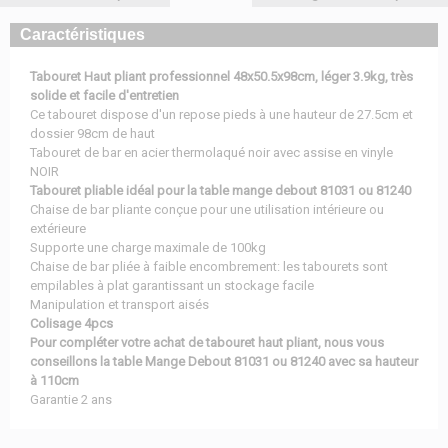
Caractéristiques
Tabouret Haut pliant professionnel 48x50.5x98cm, léger 3.9kg, très
solide et facile d'entretien
Ce tabouret dispose d'un repose pieds à une hauteur de 27.5cm et
dossier 98cm de haut
Tabouret de bar en acier thermolaqué noir avec assise en vinyle
NOIR
Tabouret pliable idéal pour la table mange debout 81031 ou 81240
Chaise de bar pliante conçue pour une utilisation intérieure ou
extérieure
Supporte une charge maximale de 100kg
Chaise de bar pliée à faible encombrement: les tabourets sont
empilables à plat garantissant un stockage facile
Manipulation et transport aisés
Colisage 4pcs
Pour compléter votre achat de tabouret haut pliant, nous vous
conseillons la table Mange Debout 81031 ou 81240 avec sa hauteur
à 110cm
Garantie 2 ans