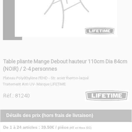
Table pliante Mange Debout hauteur 110cm Dia 84cm
(NOIR) / 2-4 personnes
Plateau Polyéthylène PEHD - Str. acier thermo-laqué
Traitement Anti UV- Marque LIFETIME
Réf.: 81240
Détails des prix (hors frais de livraison)
De 1 à 24 articles : 39.50€ / pièce
(HT et Hors EC)