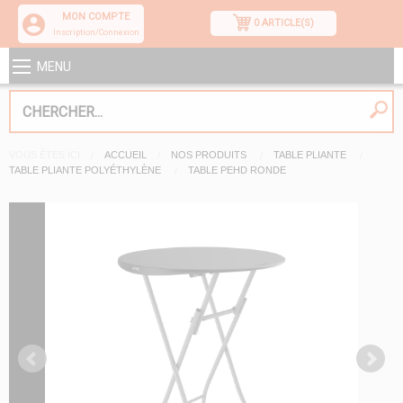
MON COMPTE
0 ARTICLE(S)
Inscription/Connexion
MENU
VOUS ÊTES ICI
ACCUEIL
NOS PRODUITS
TABLE PLIANTE
TABLE PLIANTE POLYÉTHYLÈNE
TABLE PEHD RONDE