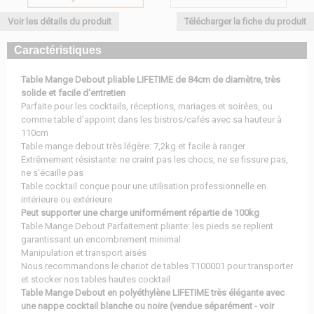
Voir les détails du produit
Télécharger la fiche du produit
Caractéristiques
Table Mange Debout pliable LIFETIME de 84cm de diamètre, très
solide et facile d'entretien
Parfaite pour les cocktails, réceptions, mariages et soirées, ou
comme table d'appoint dans les bistros/cafés avec sa hauteur à
110cm
Table mange debout très légère: 7,2kg et facile à ranger
Extrêmement résistante: ne craint pas les chocs, ne se fissure pas,
ne s'écaille pas
Table cocktail conçue pour une utilisation professionnelle en
intérieure ou extérieure
Peut supporter une charge uniformément répartie de 100kg
Table Mange Debout Parfaitement pliante: les pieds se replient
garantissant un encombrement minimal
Manipulation et transport aisés
Nous recommandons le chariot de tables T100001 pour transporter
et stocker nos tables hautes cocktail
Table Mange Debout en polyéthylène LIFETIME très élégante avec
une nappe cocktail blanche ou noire (vendue séparément - voir