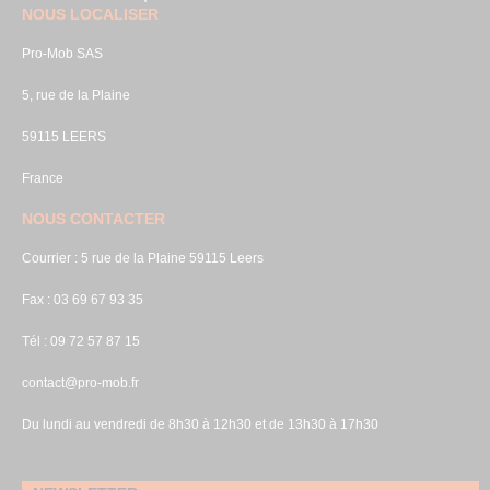
NOUS LOCALISER
Pro-Mob SAS
5, rue de la Plaine
59115 LEERS
France
NOUS CONTACTER
Courrier : 5 rue de la Plaine 59115 Leers
Fax : 03 69 67 93 35
Tél : 09 72 57 87 15
contact@pro-mob.fr
Du lundi au vendredi de 8h30 à 12h30 et de 13h30 à 17h30