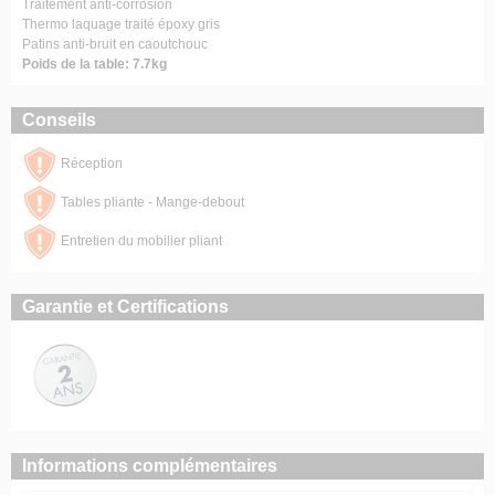
Traitement anti-corrosion
Thermo laquage traité époxy gris
Patins anti-bruit en caoutchouc
Poids de la table: 7.7kg
Conseils
Réception
Tables pliante - Mange-debout
Entretien du mobilier pliant
Garantie et Certifications
Informations complémentaires