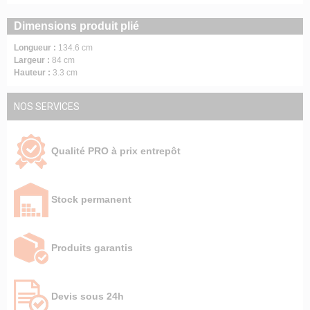
Dimensions produit plié
Longueur :
134.6 cm
Largeur :
84 cm
Hauteur :
3.3 cm
NOS SERVICES
Qualité PRO à prix entrepôt
Stock permanent
Produits garantis
Devis sous 24h