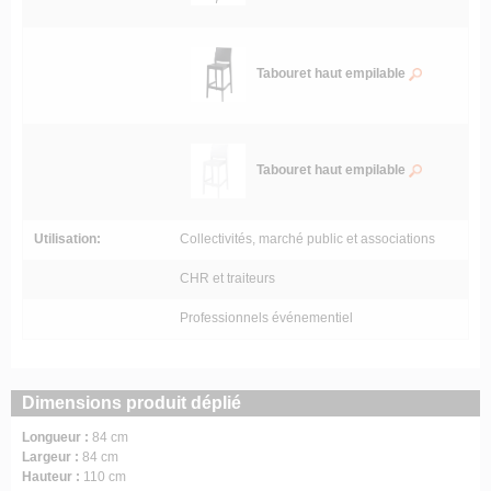
Tabouret haut empilable
Tabouret haut empilable
Utilisation:
Collectivités, marché public et associations
CHR et traiteurs
Professionnels événementiel
Dimensions produit déplié
Longueur :
84 cm
Largeur :
84 cm
Hauteur :
110 cm